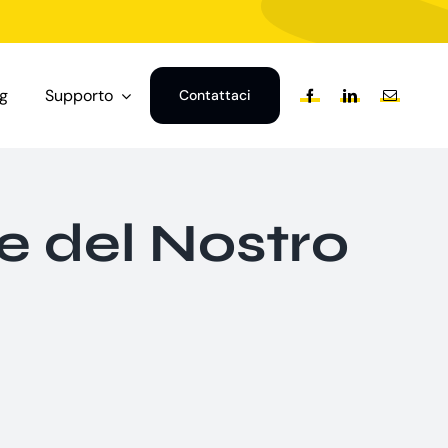
og
Supporto
Contattaci
 del Nostro