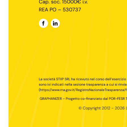
Cap. soc. 15000€ i.v.
REA PO – 530737
La società STIIP SRL ha ricevuto nel corso dell’esercizio
sono ivi indicati nella sezione trasparenza a cui si rinvia
(
https://www.rna.gov.it/RegistroNazionaleTrasparenza
GRAPHANIZER – Progetto co-finanziato dal POR-FESR
© Copyright 2012 - 2026 | S