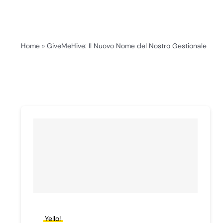
Home
»
GiveMeHive: Il Nuovo Nome del Nostro Gestionale
Yello!