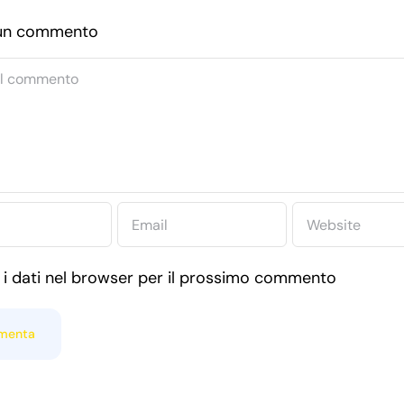
 un commento
nt
 i dati nel browser per il prossimo commento