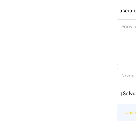
Nostro
Gestionale
Lascia
Comme
Salva