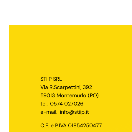
STIIP SRL
Via R.Scarpettini, 392
59013 Montemurlo (PO)
tel.
0574 027026
e-mail.
info@stiip.it
C.F. e P.IVA 01854250477