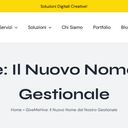
Soluzioni Digitali Creative!
Servizi
Soluzioni
Chi Siamo
Portfolio
Bl
: Il Nuovo Nome
Gestionale
Home
»
GiveMeHive: Il Nuovo Nome del Nostro Gestionale