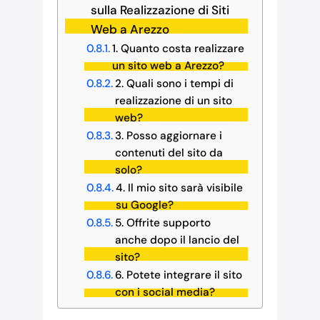
sulla Realizzazione di Siti
Web a Arezzo
1. Quanto costa realizzare
un sito web a Arezzo?
2. Quali sono i tempi di
realizzazione di un sito
web?
3. Posso aggiornare i
contenuti del sito da
solo?
4. Il mio sito sarà visibile
su Google?
5. Offrite supporto
anche dopo il lancio del
sito?
6. Potete integrare il sito
con i social media?