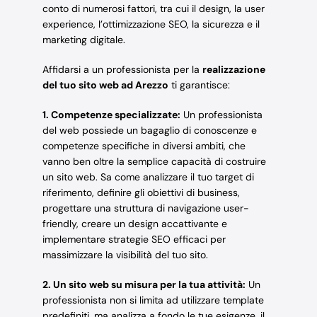
conto di numerosi fattori, tra cui il design, la user
experience, l’ottimizzazione SEO, la sicurezza e il
marketing digitale.
Affidarsi a un professionista per la
realizzazione
del tuo sito web ad Arezzo
ti garantisce:
1. Competenze specializzate:
Un professionista
del web possiede un bagaglio di conoscenze e
competenze specifiche in diversi ambiti, che
vanno ben oltre la semplice capacità di costruire
un sito web. Sa come analizzare il tuo target di
riferimento, definire gli obiettivi di business,
progettare una struttura di navigazione user-
friendly, creare un design accattivante e
implementare strategie SEO efficaci per
massimizzare la visibilità del tuo sito.
2. Un sito web su misura per la tua attività:
Un
professionista non si limita ad utilizzare template
predefiniti, ma analizza a fondo le tue esigenze, il