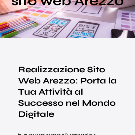
sito web Arezzo
Blog
Supporto
Realizzazione Sito
Web Arezzo: Porta la
Tua Attività al
Successo nel Mondo
Digitale
In un mercato sempre più competitivo e