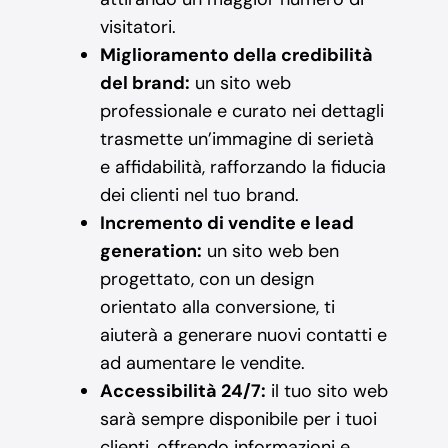
visitatori.
Miglioramento della credibilità
del brand:
un sito web
professionale e curato nei dettagli
trasmette un’immagine di serietà
e affidabilità, rafforzando la fiducia
dei clienti nel tuo brand.
Incremento di vendite e lead
generation:
un sito web ben
progettato, con un design
orientato alla conversione, ti
aiuterà a generare nuovi contatti e
ad aumentare le vendite.
Accessibilità 24/7:
il tuo sito web
sarà sempre disponibile per i tuoi
clienti, offrendo informazioni e