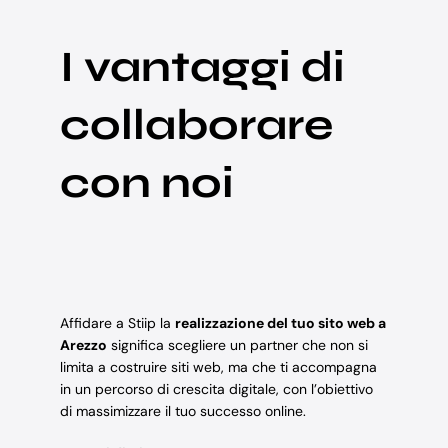
I vantaggi di
collaborare
con noi
Affidare a Stiip la
realizzazione del tuo sito web a
Arezzo
significa scegliere un partner che non si
limita a costruire siti web, ma che ti accompagna
in un percorso di crescita digitale, con l’obiettivo
di massimizzare il tuo successo online.