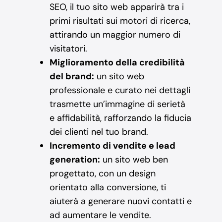
SEO, il tuo sito web apparirà tra i
primi risultati sui motori di ricerca,
attirando un maggior numero di
visitatori.
Miglioramento della credibilità
del brand:
un sito web
professionale e curato nei dettagli
trasmette un’immagine di serietà
e affidabilità, rafforzando la fiducia
dei clienti nel tuo brand.
Incremento di vendite e lead
generation:
un sito web ben
progettato, con un design
orientato alla conversione, ti
aiuterà a generare nuovi contatti e
ad aumentare le vendite.