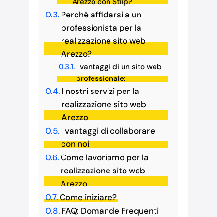
Arezzo con Stiip?
Perché affidarsi a un
professionista per la
realizzazione sito web
Arezzo?
I vantaggi di un sito web
professionale:
I nostri servizi per la
realizzazione sito web
Arezzo
I vantaggi di collaborare
con noi
Come lavoriamo per la
realizzazione sito web
Arezzo
Come iniziare?
FAQ: Domande Frequenti