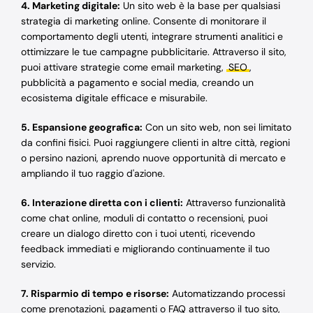
4. Marketing digitale:
Un sito web è la base per qualsiasi
strategia di marketing online. Consente di monitorare il
comportamento degli utenti, integrare strumenti analitici e
ottimizzare le tue campagne pubblicitarie. Attraverso il sito,
puoi attivare strategie come email marketing,
SEO
,
pubblicità a pagamento e social media, creando un
ecosistema digitale efficace e misurabile.
5.
Espansione geografica:
Con un sito web, non sei limitato
da confini fisici. Puoi raggiungere clienti in altre città, regioni
o persino nazioni, aprendo nuove opportunità di mercato e
ampliando il tuo raggio d'azione.
6.
Interazione diretta con i clienti:
Attraverso funzionalità
come chat online, moduli di contatto o recensioni, puoi
creare un dialogo diretto con i tuoi utenti, ricevendo
feedback immediati e migliorando continuamente il tuo
servizio.
7.
Risparmio di tempo e risorse:
Automatizzando processi
come prenotazioni, pagamenti o FAQ attraverso il tuo sito,