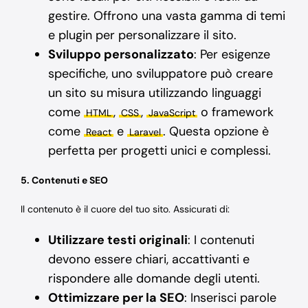
gestire. Offrono una vasta gamma di temi
e plugin per personalizzare il sito.
Sviluppo personalizzato
: Per esigenze
specifiche, uno sviluppatore può creare
un sito su misura utilizzando linguaggi
come
,
,
o framework
HTML
CSS
JavaScript
come
e
. Questa opzione è
React
Laravel
perfetta per progetti unici e complessi.
5. Contenuti e SEO
Il contenuto è il cuore del tuo sito. Assicurati di:
Utilizzare testi originali
: I contenuti
devono essere chiari, accattivanti e
rispondere alle domande degli utenti.
Ottimizzare per la SEO
: Inserisci parole