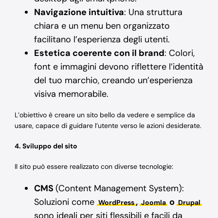
Navigazione intuitiva
: Una struttura
chiara e un menu ben organizzato
facilitano l’esperienza degli utenti.
Estetica coerente con il brand
: Colori,
font e immagini devono riflettere l’identità
del tuo marchio, creando un’esperienza
visiva memorabile.
L’obiettivo è creare un sito bello da vedere e semplice da
usare, capace di guidare l’utente verso le azioni desiderate.
4. Sviluppo del sito
Il sito può essere realizzato con diverse tecnologie:
CMS
(Content Management System):
Soluzioni come
,
o
WordPress
Joomla
Drupal
sono ideali per siti flessibili e facili da