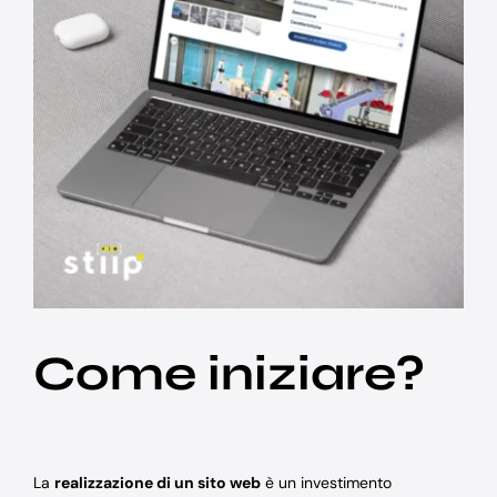
Come iniziare?
La
realizzazione di un sito web
è un investimento