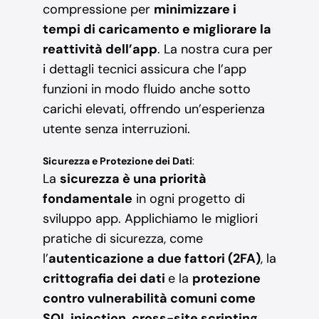
compressione per
minimizzare i
tempi di caricamento e migliorare la
reattività dell’app
. La nostra cura per
i dettagli tecnici assicura che l’app
funzioni in modo fluido anche sotto
carichi elevati, offrendo un’esperienza
utente senza interruzioni.
Sicurezza e Protezione dei Dati
:
La
sicurezza è una priorità
fondamentale
in ogni progetto di
sviluppo app. Applichiamo le migliori
pratiche di sicurezza, come
l’
autenticazione a due fattori (2FA)
, la
crittografia dei dati
e la
protezione
contro vulnerabilità comuni come
SQL injection
,
cross-site scripting