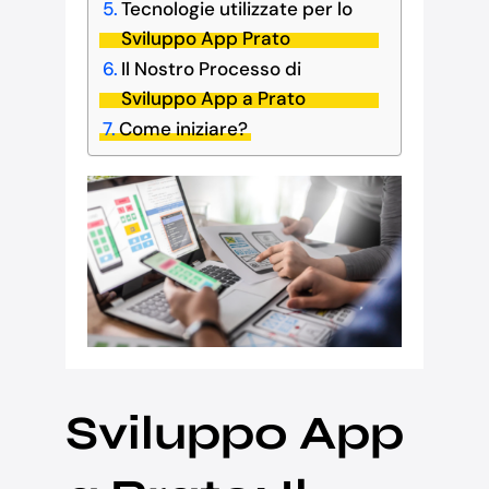
Tecnologie utilizzate per lo
Sviluppo App Prato
Il Nostro Processo di
Sviluppo App a Prato
Come iniziare?
Sviluppo App