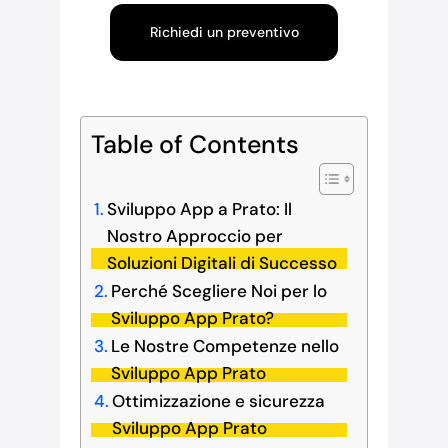
Richiedi un preventivo
Table of Contents
Sviluppo App a Prato: Il
Nostro Approccio per
Soluzioni Digitali di Successo
Perché Scegliere Noi per lo
Sviluppo App Prato?
Le Nostre Competenze nello
Sviluppo App Prato
Ottimizzazione e sicurezza
Sviluppo App Prato