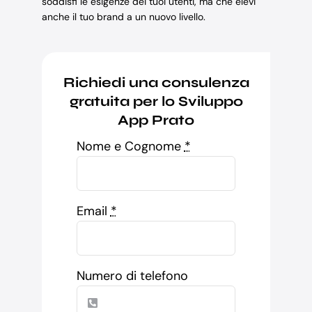
soddisfi le esigenze dei tuoi utenti, ma che elevi
anche il tuo brand a un nuovo livello.
Richiedi una consulenza
gratuita per lo Sviluppo
App Prato
Nome e Cognome
*
Email
*
Numero di telefono