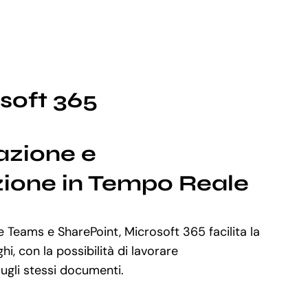
osoft 365
azione e
ione in Tempo Reale
 Teams e SharePoint, Microsoft 365 facilita la
hi, con la possibilità di lavorare
li stessi documenti.