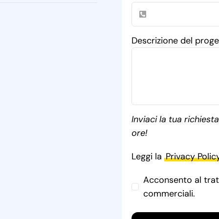
Descrizione del prog
Inviaci la tua richies
ore!
Leggi la
Privacy Polic
Acconsento al trat
commerciali.