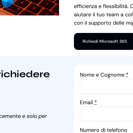
efficienza e flessibilit
aiutare il tuo team a co
con il supporto delle mi
Richiedi Microsoft 365
richiedere
Nome e Cognome
*
Email
*
ocemente e solo per
Numero di telefono