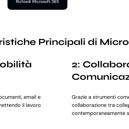
Richiedi Microsoft 365
istiche Principali di Micr
bilità
2: Collabor
Comunicaz
ocumenti, email e
Grazie a strumenti come
mettendo il lavoro
collaborazione tra colleg
contemporaneamente sug