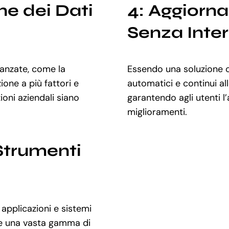
ne dei Dati
4: Aggiorna
Senza Inter
vanzate, come la
Essendo una soluzione c
one a più fattori e
automatici e continui all
ioni aziendali siano
garantendo agli utenti l
miglioramenti.
 Strumenti
applicazioni e sistemi
re una vasta gamma di