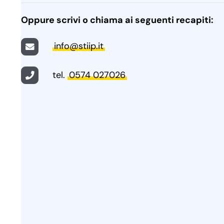
Oppure scrivi o chiama ai seguenti recapiti:
info@stiip.it
tel.
0574 027026