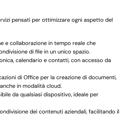
rvizi pensati per ottimizzare ogni aspetto del
e e collaborazione in tempo reale che
divisione di file in un unico spazio.
ronica, calendario e contatti, con accesso da
icazioni di Office per la creazione di documenti,
i anche in modalità cloud.
bile da qualsiasi dispositivo, ideale per
.
ondivisione dei contenuti aziendali, facilitando il