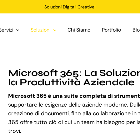
Soluzioni Digitali Creative!
Servizi
Soluzioni
Chi Siamo
Portfolio
Bl
Microsoft 365: La Soluzi
la Produttività Aziendale
Microsoft 365 è una suite completa di strumenti
supportare le esigenze delle aziende moderne. Dalla
creazione di documenti, fino alla collaborazione in
365 offre tutto ciò di cui un team ha bisogno per l
trovi.