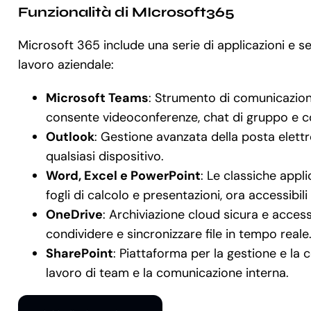
Funzionalità di MIcrosoft365
Microsoft 365 include una serie di applicazioni e se
lavoro aziendale:
Microsoft Teams
: Strumento di comunicazion
consente videoconferenze, chat di gruppo e con
Outlook
: Gestione avanzata della posta elett
qualsiasi dispositivo.
Word, Excel e PowerPoint
: Le classiche appl
fogli di calcolo e presentazioni, ora accessibil
OneDrive
: Archiviazione cloud sicura e accessi
condividere e sincronizzare file in tempo reale
SharePoint
: Piattaforma per la gestione e la c
lavoro di team e la comunicazione interna.