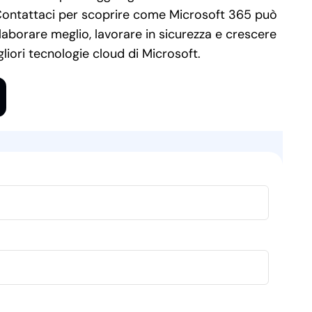
à. Contattaci per scoprire come Microsoft 365 può
llaborare meglio, lavorare in sicurezza e crescere
gliori tecnologie cloud di Microsoft.