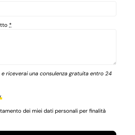
etto
*
ta e riceverai una consulenza gratuita entro 24
y
tamento dei miei dati personali per finalità