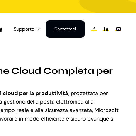
og
Supporto
Contattaci
one Cloud Completa per
 cloud per la produttività
, progettata per
 gestione della posta elettronica alla
 tempo reale e alla sicurezza avanzata, Microsoft
avorare in modo efficiente e sicuro ovunque si