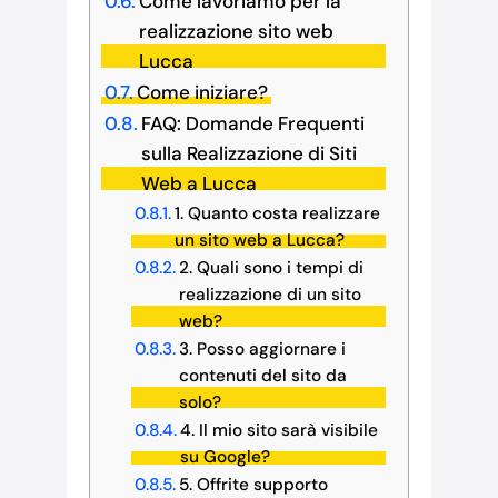
Come lavoriamo per la
realizzazione sito web
Lucca
Come iniziare?
FAQ: Domande Frequenti
sulla Realizzazione di Siti
Web a Lucca
1. Quanto costa realizzare
un sito web a Lucca?
2. Quali sono i tempi di
realizzazione di un sito
web?
3. Posso aggiornare i
contenuti del sito da
solo?
4. Il mio sito sarà visibile
su Google?
5. Offrite supporto