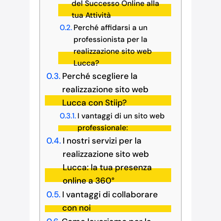
del Successo Online alla
tua Attività
Perché affidarsi a un
professionista per la
realizzazione sito web
Lucca?
Perché scegliere la
realizzazione sito web
Lucca con Stiip?
I vantaggi di un sito web
professionale:
I nostri servizi per la
realizzazione sito web
Lucca: la tua presenza
online a 360°
I vantaggi di collaborare
con noi