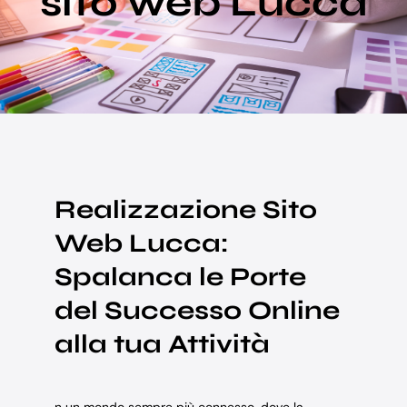
sito web Lucca
Blog
Supporto
Realizzazione Sito
Web Lucca:
Spalanca le Porte
del Successo Online
alla tua Attività
n un mondo sempre più connesso, dove la