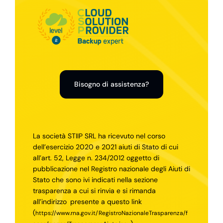
Bisogno di assistenza?
La società STIIP SRL ha ricevuto nel corso
dell’esercizio 2020 e 2021 aiuti di Stato di cui
all’art. 52, Legge n. 234/2012 oggetto di
pubblicazione nel Registro nazionale degli Aiuti di
Stato che sono ivi indicati nella sezione
trasparenza a cui si rinvia e si rimanda
all’indirizzo
presente a questo link
(
https://www.rna.gov.it/RegistroNazionaleTrasparenza/f