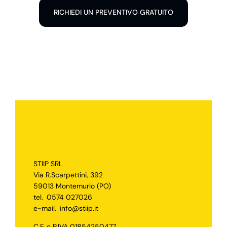
RICHIEDI UN PREVENTIVO GRATUITO
STIIP SRL
Via R.Scarpettini, 392
59013 Montemurlo (PO)
tel.
0574 027026
e-mail.
info@stiip.it
C.F. e P.IVA 01854250477