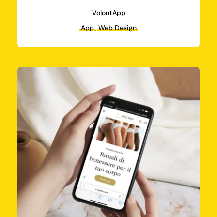
VolontApp
App
,
Web Design