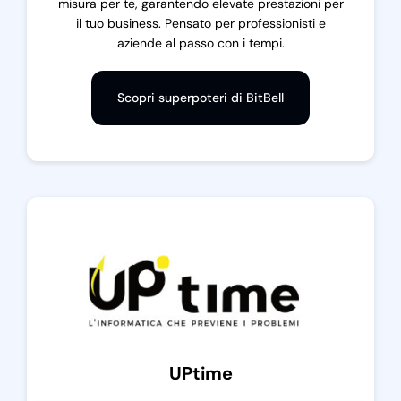
misura per te, garantendo elevate prestazioni per
il tuo business. Pensato per professionisti e
aziende al passo con i tempi.
Scopri superpoteri di BitBell
UPtime