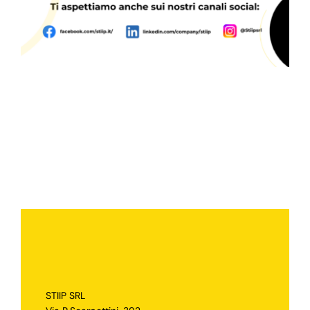
Blog
Supporto
STIIP SRL