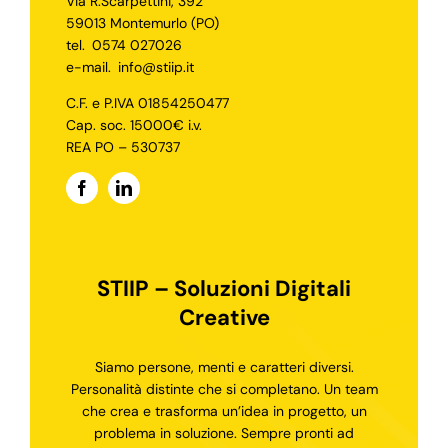
Via R.Scarpettini, 392
59013 Montemurlo (PO)
tel.
0574 027026
e-mail.
info@stiip.it
C.F. e P.IVA 01854250477
Cap. soc. 15000€ i.v.
REA PO – 530737
STIIP – Soluzioni Digitali
Creative
Siamo persone, menti e caratteri diversi.
Personalità distinte che si completano. Un team
che crea e trasforma un’idea in progetto, un
problema in soluzione. Sempre pronti ad