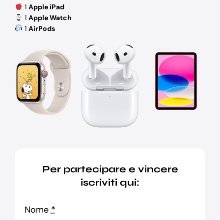
1
Apple iPad
Blog
1
Apple Watch
1
AirPods
Supporto
Per partecipare e vincere
iscriviti qui:
Nome
*