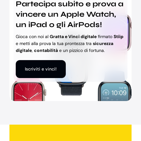
Partecipa subito e prova a
vincere un Apple Watch,
un iPad o gli AirPods!
Gioca con noi al
Gratta e Vinci digitale
firmato
Stiip
e metti alla prova la tua prontezza tra
sicurezza
digitale
,
contabilità
e un pizzico di fortuna.
Iscriviti e vinci!