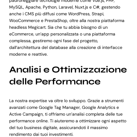
padroneggiare tecnologie moderne come Vue.js, PHP,
MySQL, Apache, Python, Laravel, Nuxt.js e C#, gestendo
anche i CMS più diffusi come WordPress, Strapi,
WooCommerce e PrestaShop, oltre alla nostra piattaforma
headless Megicart. Sia che tu abbia bisogno di un
eCommerce, un’app personalizzata o una piattaforma
complessa, gestiremo ogni fase del progetto,
dall’architettura del database alla creazione di interfacce
moderne e reattive.
Analisi e Ottimizzazione
delle Performance
La nostra expertise va oltre lo sviluppo. Grazie a strumenti
avanzati come Google Tag Manager, Google Analytics e
Active Campaign, ti offriamo un’analisi completa delle tue
performance online. Ti aiuteremo a ottimizzare ogni aspetto
del tuo business digitale, assicurandoti il massimo
rendimento dai tuoi investimenti.