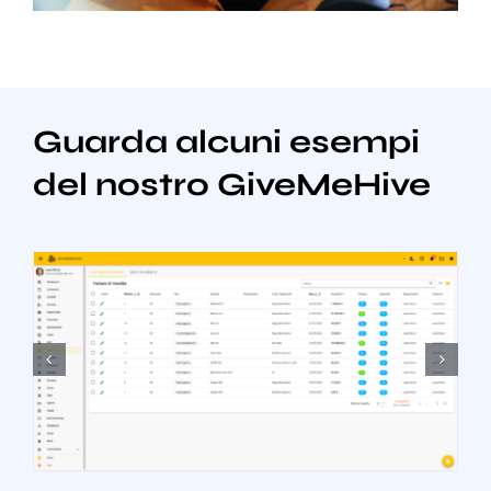
Guarda alcuni esempi
del nostro GiveMeHive