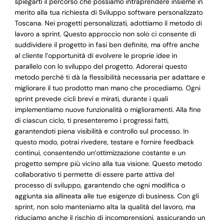
spiegarti il percorso che possiamo intraprendere insieme in
merito alla tua richiesta di Sviluppo software personalizzato
Toscana. Nei progetti personalizzati, adottiamo il metodo di
lavoro a sprint. Questo approccio non solo ci consente di
suddividere il progetto in fasi ben definite, ma offre anche
al cliente l’opportunità di evolvere le proprie idee in
parallelo con lo sviluppo del progetto. Adorerai questo
metodo perché ti dà la flessibilità necessaria per adattare e
migliorare il tuo prodotto man mano che procediamo. Ogni
sprint prevede cicli brevi e mirati, durante i quali
implementiamo nuove funzionalità o miglioramenti. Alla fine
di ciascun ciclo, ti presenteremo i progressi fatti,
garantendoti piena visibilità e controllo sul processo. In
questo modo, potrai rivedere, testare e fornire feedback
continui, consentendo un’ottimizzazione costante e un
progetto sempre più vicino alla tua visione. Questo metodo
collaborativo ti permette di essere parte attiva del
processo di sviluppo, garantendo che ogni modifica o
aggiunta sia allineata alle tue esigenze di business. Con gli
sprint, non solo manteniamo alta la qualità del lavoro, ma
riduciamo anche il rischio di incomprensioni, assicurando un