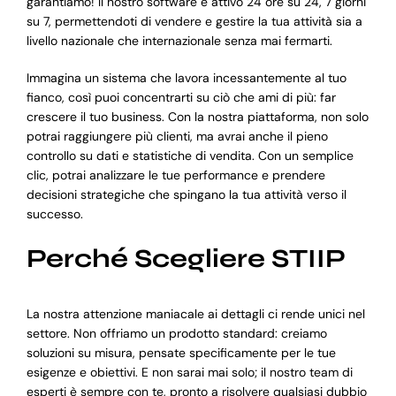
garantiamo! Il nostro software è attivo 24 ore su 24, 7 giorni
su 7, permettendoti di vendere e gestire la tua attività sia a
livello nazionale che internazionale senza mai fermarti.
Immagina un sistema che lavora incessantemente al tuo
fianco, così puoi concentrarti su ciò che ami di più: far
crescere il tuo business. Con la nostra piattaforma, non solo
potrai raggiungere più clienti, ma avrai anche il pieno
controllo su dati e statistiche di vendita. Con un semplice
clic, potrai analizzare le tue performance e prendere
decisioni strategiche che spingano la tua attività verso il
successo.
Perché Scegliere STIIP
La nostra attenzione maniacale ai dettagli ci rende unici nel
settore. Non offriamo un prodotto standard: creiamo
soluzioni su misura, pensate specificamente per le tue
esigenze e obiettivi. E non sarai mai solo; il nostro team di
esperti è sempre con te, pronto a risolvere qualsiasi dubbio