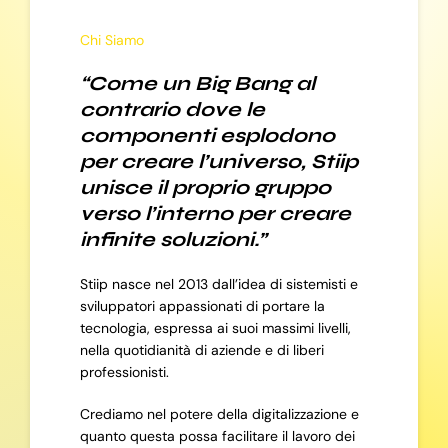
Chi Siamo
“Come un Big Bang al
contrario dove le
componenti esplodono
per creare l’universo, Stiip
unisce il proprio gruppo
verso l’interno per creare
infinite soluzioni.”
Stiip nasce nel 2013 dall’idea di sistemisti e
sviluppatori appassionati di portare la
tecnologia, espressa ai suoi massimi livelli,
nella quotidianità di aziende e di liberi
professionisti.
Crediamo nel potere della digitalizzazione e
quanto questa possa facilitare il lavoro dei