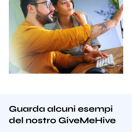
Guarda alcuni esempi
del nostro GiveMeHive