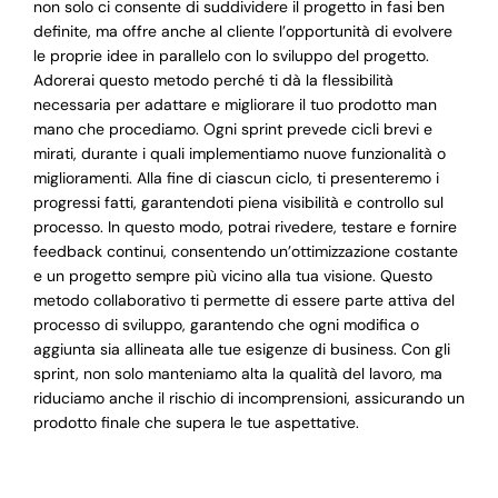
non solo ci consente di suddividere il progetto in fasi ben
definite, ma offre anche al cliente l’opportunità di evolvere
le proprie idee in parallelo con lo sviluppo del progetto.
Adorerai questo metodo perché ti dà la flessibilità
necessaria per adattare e migliorare il tuo prodotto man
mano che procediamo. Ogni sprint prevede cicli brevi e
mirati, durante i quali implementiamo nuove funzionalità o
miglioramenti. Alla fine di ciascun ciclo, ti presenteremo i
progressi fatti, garantendoti piena visibilità e controllo sul
processo. In questo modo, potrai rivedere, testare e fornire
feedback continui, consentendo un’ottimizzazione costante
e un progetto sempre più vicino alla tua visione. Questo
metodo collaborativo ti permette di essere parte attiva del
processo di sviluppo, garantendo che ogni modifica o
aggiunta sia allineata alle tue esigenze di business. Con gli
sprint, non solo manteniamo alta la qualità del lavoro, ma
riduciamo anche il rischio di incomprensioni, assicurando un
prodotto finale che supera le tue aspettative.