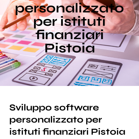
personalizzato
per istituti
Blog
finanziari
Supporto
Pistoia
Sviluppo software
personalizzato per
istituti finanziari Pistoia