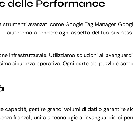
ne delle Performance
e a strumenti avanzati come Google Tag Manager, Googl
Ti aiuteremo a rendere ogni aspetto del tuo business dig
stione infrastrutturale. Utilizziamo soluzioni all’avang
ima sicurezza operativa. Ogni parte del puzzle è sotto c
à
capacità, gestire grandi volumi di dati o garantire sic
za fronzoli, unita a tecnologie all’avanguardia, ci pe