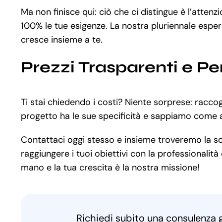
Ma non finisce qui: ciò che ci distingue è l’atten
100% le tue esigenze. La nostra pluriennale esper
cresce insieme a te.
Prezzi Trasparenti e Pe
Ti stai chiedendo i costi? Niente sorprese: racco
progetto ha le sue specificità e sappiamo come a
Contattaci oggi stesso e insieme troveremo la sol
raggiungere i tuoi obiettivi con la professionalit
mano e la tua crescita è la nostra missione!
Richiedi subito una consulenza 