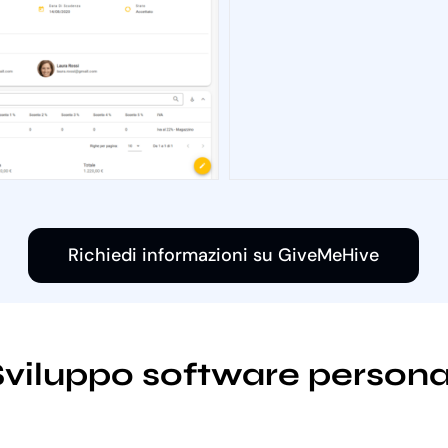
Richiedi informazioni su GiveMeHive
Sviluppo software personal