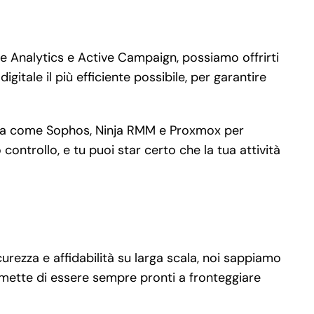
e Analytics e Active Campaign, possiamo offrirti
itale il più efficiente possibile, per garantire
uardia come Sophos, Ninja RMM e Proxmox per
ontrollo, e tu puoi star certo che la tua attività
urezza e affidabilità su larga scala, noi sappiamo
rmette di essere sempre pronti a fronteggiare