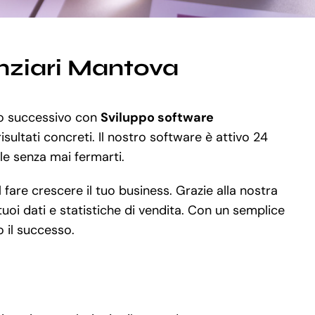
anziari Mantova
llo successivo con
Sviluppo software
sultati concreti. Il nostro software è attivo 24
ale senza mai fermarti.
fare crescere il tuo business. Grazie alla nostra
tuoi dati e statistiche di vendita. Con un semplice
o il successo.