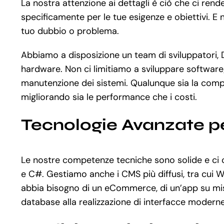
La nostra attenzione ai dettagli è ciò che ci rend
specificamente per le tue esigenze e obiettivi. E 
tuo dubbio o problema.
Abbiamo a disposizione un team di sviluppatori, De
hardware. Non ci limitiamo a sviluppare software;
manutenzione dei sistemi. Qualunque sia la compl
migliorando sia le performance che i costi.
Tecnologie Avanzate pe
Le nostre competenze tecniche sono solide e ci c
e C#. Gestiamo anche i CMS più diffusi, tra cui
abbia bisogno di un eCommerce, di un’app su misu
database alla realizzazione di interfacce moderne