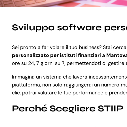
Sviluppo software perso
Sei pronto a far volare il tuo business? Stai cerc
personalizzato per istituti finanziari a Mantov
ore su 24, 7 giorni su 7, permettendoti di gestire 
Immagina un sistema che lavora incessantemente al
piattaforma, non solo raggiungerai un numero maggi
clic, potrai valutare le tue performance e prender
Perché Scegliere STIIP