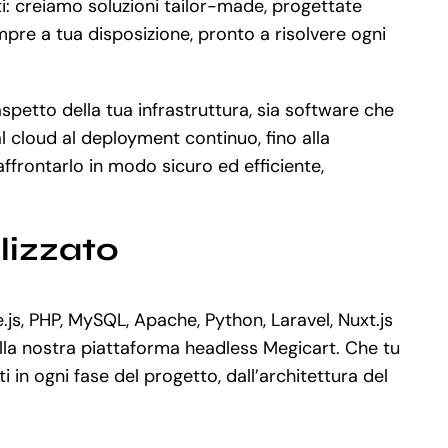
ti: creiamo soluzioni tailor-made, progettate
mpre a tua disposizione, pronto a risolvere ogni
spetto della tua infrastruttura, sia software che
l cloud al deployment continuo, fino alla
frontarlo in modo sicuro ed efficiente,
lizzato
s, PHP, MySQL, Apache, Python, Laravel, Nuxt.js
lla nostra piattaforma headless Megicart. Che tu
n ogni fase del progetto, dall’architettura del