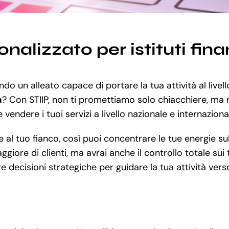
nalizzato per istituti fin
ando un alleato capace di portare la tua attività al live
a
? Con STIIP, non ti promettiamo solo chiacchiere, ma ri
e vendere i tuoi servizi a livello nazionale e internazion
 tuo fianco, così puoi concentrare le tue energie sul 
ore di clienti, ma avrai anche il controllo totale sui 
e decisioni strategiche per guidare la tua attività vers