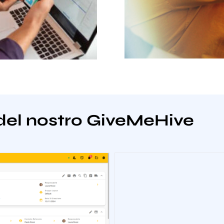
del nostro GiveMeHive