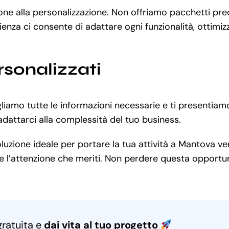
zione alla personalizzazione. Non offriamo pacchetti pr
ienza ci consente di adattare ogni funzionalità, ottimiz
rsonalizzati
gliamo tutte le informazioni necessarie e ti presentiam
dattarci alla complessità del tuo business.
uzione ideale per portare la tua attività a Mantova ver
à e l’attenzione che meriti. Non perdere questa opportun
gratuita e
dai vita al tuo progetto