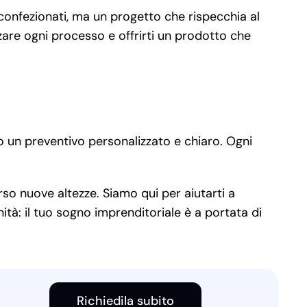
econfezionati, ma un progetto che rispecchia al
zare ogni processo e offrirti un prodotto che
o un preventivo personalizzato e chiaro. Ogni
so nuove altezze. Siamo qui per aiutarti a
ità: il tuo sogno imprenditoriale è a portata di
Richiedila subito