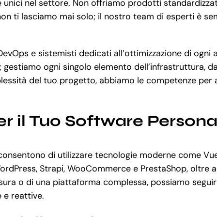
e unici nel settore. Non offriamo prodotti standardizza
non ti lasciamo mai solo; il nostro team di esperti è se
vOps e sistemisti dedicati all’ottimizzazione di ogni a
 gestiamo ogni singolo elemento dell’infrastruttura, da
essità del tuo progetto, abbiamo le competenze per af
r il Tuo Software Persona
onsentono di utilizzare tecnologie moderne come Vue.j
 WordPress, Strapi, WooCommerce e PrestaShop, oltre a
ra o di una piattaforma complessa, possiamo seguirti i
 e reattive.