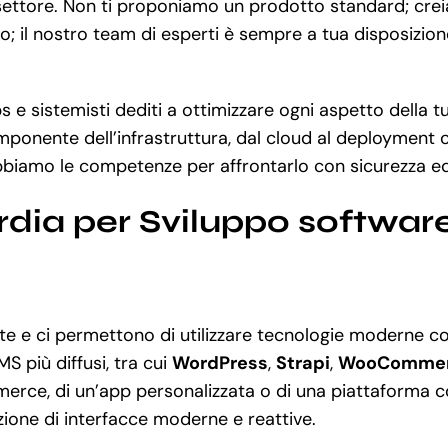
l settore. Non ti proponiamo un prodotto standard; cr
olo; il nostro team di esperti è sempre a tua disposizion
 e sistemisti dediti a ottimizzare ogni aspetto della t
mponente dell’infrastruttura, dal cloud al deployment 
biamo le competenze per affrontarlo con sicurezza ed 
rdia per Sviluppo softwar
e e ci permettono di utilizzare tecnologie moderne 
MS più diffusi, tra cui
WordPress
,
Strapi
,
WooComme
merce, di un’app personalizzata o di una piattaforma c
zione di interfacce moderne e reattive.