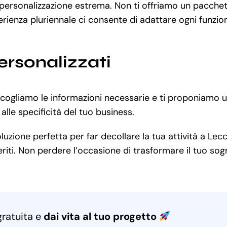
a personalizzazione estrema. Non ti offriamo un pacch
rienza pluriennale ci consente di adattare ogni funzion
ersonalizzati
ccogliamo le informazioni necessarie e ti proponiamo u
le specificità del tuo business.
zione perfetta per far decollare la tua attività a Lecc
iti. Non perdere l’occasione di trasformare il tuo sogno
gratuita e
dai vita al tuo progetto