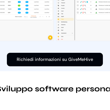
Richiedi informazioni su GiveMeHive
Sviluppo software personal