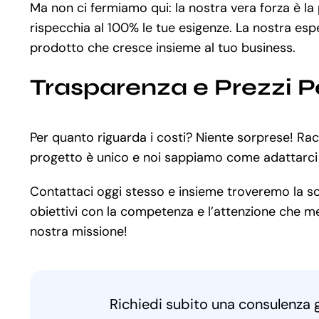
Ma non ci fermiamo qui: la nostra vera forza è l
rispecchia al 100% le tue esigenze. La nostra espe
prodotto che cresce insieme al tuo business.
Trasparenza e Prezzi P
Per quanto riguarda i costi? Niente sorprese! Ra
progetto è unico e noi sappiamo come adattarci al
Contattaci oggi stesso e insieme troveremo la solu
obiettivi con la competenza e l’attenzione che mer
nostra missione!
Richiedi subito una consulenza 