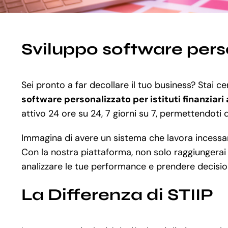
Sviluppo software perso
Sei pronto a far decollare il tuo business? Stai c
software personalizzato per istituti finanziari
attivo 24 ore su 24, 7 giorni su 7, permettendoti d
Immagina di avere un sistema che lavora incessant
Con la nostra piattaforma, non solo raggiungerai pi
analizzare le tue performance e prendere decisioni
La Differenza di STIIP