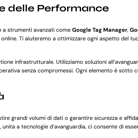
ne delle Performance
ie a strumenti avanzati come
Google Tag Manager
,
Go
 online. Ti aiuteremo a ottimizzare ogni aspetto del tuo 
stione infrastrutturale. Utilizziamo soluzioni all’avang
operativa senza compromessi. Ogni elemento è sotto cont
à
ire grandi volumi di dati o garantire sicurezza e affi
, unita a tecnologie d’avanguardia, ci consente di esse