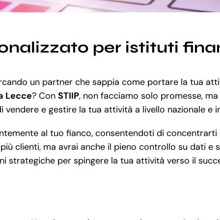
nalizzato per istituti fina
ercando un partner che sappia come portare la tua attiv
 a Lecce
? Con
STIIP
, non facciamo solo promesse, ma ti
i vendere e gestire la tua attività a livello nazionale e
emente al tuo fianco, consentendoti di concentrarti su
ù clienti, ma avrai anche il pieno controllo su dati e s
 strategiche per spingere la tua attività verso il succ