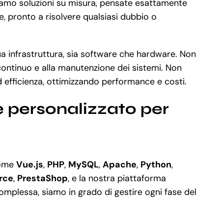
eiamo soluzioni su misura, pensate esattamente
e, pronto a risolvere qualsiasi dubbio o
ua infrastruttura, sia software che hardware. Non
continuo e alla manutenzione dei sistemi. Non
efficienza, ottimizzando performance e costi.
e personalizzato per
come
Vue.js
,
PHP
,
MySQL
,
Apache
,
Python
,
rce
,
PrestaShop
, e la nostra piattaforma
omplessa, siamo in grado di gestire ogni fase del