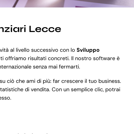
nziari Lecce
ità al livello successivo con lo
Sviluppo
 offriamo risultati concreti. Il nostro software è
 internazionale senza mai fermarti.
 ciò che ami di più: far crescere il tuo business.
tatistiche di vendita. Con un semplice clic, potrai
esso.