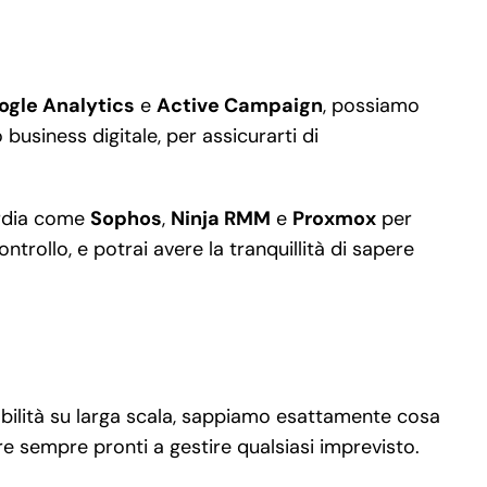
ogle Analytics
e
Active Campaign
, possiamo
business digitale, per assicurarti di
uardia come
Sophos
,
Ninja RMM
e
Proxmox
per
rollo, e potrai avere la tranquillità di sapere
dabilità su larga scala, sappiamo esattamente cosa
re sempre pronti a gestire qualsiasi imprevisto.