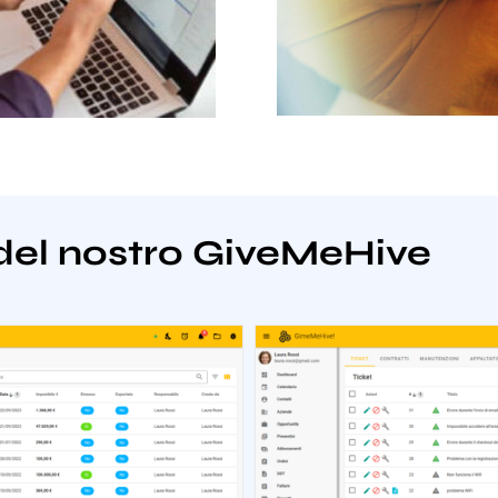
del nostro GiveMeHive