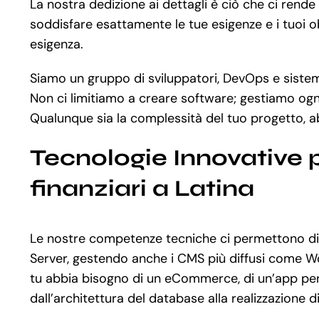
La nostra dedizione ai dettagli è ciò che ci rend
soddisfare esattamente le tue esigenze e i tuoi ob
esigenza.
Siamo un gruppo di sviluppatori, DevOps e sistemis
Non ci limitiamo a creare software; gestiamo ogni
Qualunque sia la complessità del tuo progetto, a
Tecnologie Innovative p
finanziari a Latina
Le nostre competenze tecniche ci permettono di 
Server, gestendo anche i CMS più diffusi come 
tu abbia bisogno di un eCommerce, di un’app pers
dall’architettura del database alla realizzazione 