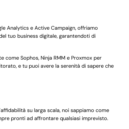
gle Analytics e Active Campaign, offriamo
del tuo business digitale, garantendoti di
anzate come Sophos, Ninja RMM e Proxmox per
orato, e tu puoi avere la serenità di sapere che
’affidabilità su larga scala, noi sappiamo come
mpre pronti ad affrontare qualsiasi imprevisto.