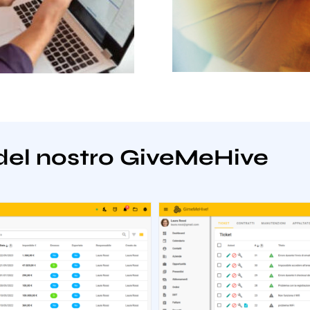
del nostro GiveMeHive