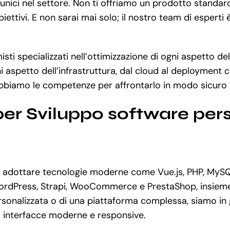
e unici nel settore. Non ti offriamo un prodotto standa
iettivi. E non sarai mai solo; il nostro team di espert
ti specializzati nell’ottimizzazione di ogni aspetto del
 aspetto dell’infrastruttura, dal cloud al deployment c
bbiamo le competenze per affrontarlo in modo sicuro e
er Sviluppo software perso
adottare tecnologie moderne come Vue.js, PHP, MySQL,
WordPress, Strapi, WooCommerce e PrestaShop, insieme
onalizzata o di una piattaforma complessa, siamo in g
di interfacce moderne e responsive.