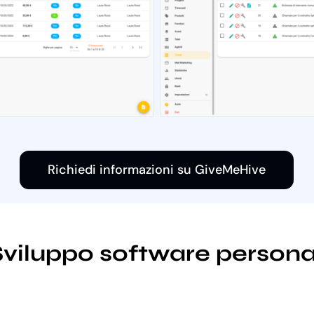
Richiedi informazioni su GiveMeHive
Sviluppo software personal