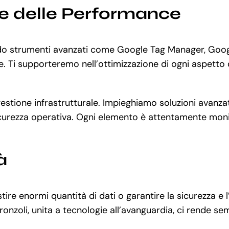
ne delle Performance
zando strumenti avanzati come Google Tag Manager, Goo
e. Ti supporteremo nell’ottimizzazione di ogni aspetto 
e gestione infrastrutturale. Impieghiamo soluzioni av
icurezza operativa. Ogni elemento è attentamente monit
à
re enormi quantità di dati o garantire la sicurezza e l
onzoli, unita a tecnologie all’avanguardia, ci rende se