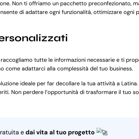
zione. Non ti offriamo un pacchetto preconfezionato, m
nsente di adattare ogni funzionalità, ottimizzare ogni
ersonalizzati
 raccogliamo tutte le informazioni necessarie e ti pro
mo come adattarci alla complessità del tuo business.
zione ideale per far decollare la tua attività a Latina.
iti. Non perdere l’opportunità di trasformare il tuo sog
ratuita e
dai vita al tuo progetto