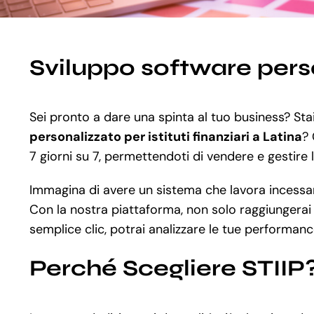
Sviluppo software person
Sei pronto a dare una spinta al tuo business? Stai
personalizzato per istituti finanziari a Latina
? 
7 giorni su 7, permettendoti di vendere e gestire la
Immagina di avere un sistema che lavora incessant
Con la nostra piattaforma, non solo raggiungerai u
semplice clic, potrai analizzare le tue performanc
Perché Scegliere STIIP