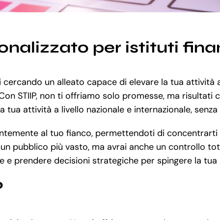
alizzato per istituti fina
 cercando un alleato capace di elevare la tua attività 
Con STIIP, non ti offriamo solo promesse, ma risultati c
 tua attività a livello nazionale e internazionale, senza
emente al tuo fianco, permettendoti di concentrarti su 
n pubblico più vasto, ma avrai anche un controllo total
e e prendere decisioni strategiche per spingere la tua a
?