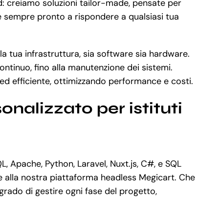
rd: creiamo soluzioni tailor-made, pensate per
i è sempre pronto a rispondere a qualsiasi tua
la tua infrastruttura, sia software sia hardware.
ontinuo, fino alla manutenzione dei sistemi.
d efficiente, ottimizzando performance e costi.
nalizzato per istituti
 Apache, Python, Laravel, Nuxt.js, C#, e SQL
 alla nostra piattaforma headless Megicart. Che
rado di gestire ogni fase del progetto,