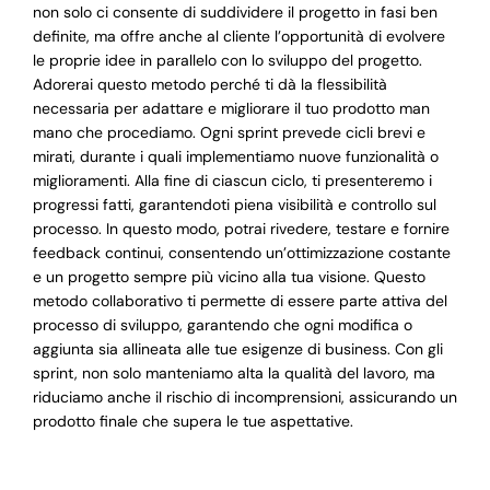
non solo ci consente di suddividere il progetto in fasi ben
definite, ma offre anche al cliente l’opportunità di evolvere
le proprie idee in parallelo con lo sviluppo del progetto.
Adorerai questo metodo perché ti dà la flessibilità
necessaria per adattare e migliorare il tuo prodotto man
mano che procediamo. Ogni sprint prevede cicli brevi e
mirati, durante i quali implementiamo nuove funzionalità o
miglioramenti. Alla fine di ciascun ciclo, ti presenteremo i
progressi fatti, garantendoti piena visibilità e controllo sul
processo. In questo modo, potrai rivedere, testare e fornire
feedback continui, consentendo un’ottimizzazione costante
e un progetto sempre più vicino alla tua visione. Questo
metodo collaborativo ti permette di essere parte attiva del
processo di sviluppo, garantendo che ogni modifica o
aggiunta sia allineata alle tue esigenze di business. Con gli
sprint, non solo manteniamo alta la qualità del lavoro, ma
riduciamo anche il rischio di incomprensioni, assicurando un
prodotto finale che supera le tue aspettative.