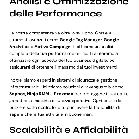
Analisi e Ottimizzazione
delle Performance
La nostra competenza va oltre lo sviluppo. Grazie a
strumenti avanzati come
Google Tag Manager, Google
Analytics
e
Active Campaign
, ti offriamo un’analisi
completa delle tue performance online. Ti aiuteremo a
ottimizzare ogni aspetto del tuo business digitale, per
assicurarti di ottenere il massimo dai tuoi investimenti.
Inoltre, siamo esperti in sistemi di sicurezza e gestione
infrastrutturale. Utilizziamo soluzioni all’avanguardia come
Sophos, Ninja RMM
e
Proxmox
per proteggere i tuoi dati e
garantire la massima sicurezza operativa. Ogni pezzo del
puzzle è sotto controllo, e tu puoi avere la tranquillità di
sapere che la tua attività è in buone mani.
Scalabilità e Affidabilità