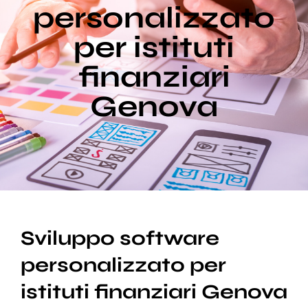
personalizzato
per istituti
Blog
finanziari
Supporto
Genova
Sviluppo software
personalizzato per
istituti finanziari Genova