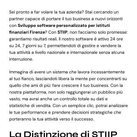
Sei pronto a far volare la tua azienda? Stai cercando un
partner capace di portare il tuo business a nuovi orizzonti
con
Sviluppo software personalizzato per istituti
finanziari Firenze
? Con
STIIP
, non facciamo solo promesse:
garantiamo risultati reali. Il nostro software è attivo 24 ore
su 24, 7 giorni su 7, permettendoti di gestire e vendere la
tua attività a livello nazionale e internazionale senza alcuna
interruzione.
Immagina di avere un sistema che lavora incessantemente
al tuo fianco, lasciandoti libera la mente per concentrarti su
quello che ami di più: fare crescere il tuo business. Con la
nostra piattaforma, non solo raggiungerai un pubblico più
vasto, ma avrai anche un controllo totale su dati e
statistiche di vendita. Con un semplice clic, potrai analizzare
le tue performance e prendere decisioni strategiche che
porteranno la tua attività verso il successo.
La Distinzione di STIIP