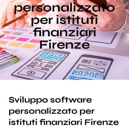
personalizzato
per istituti
Blog
finanziari
Supporto
Firenze
Sviluppo software
personalizzato per
istituti finanziari Firenze