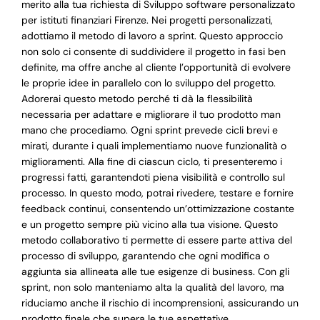
merito alla tua richiesta di Sviluppo software personalizzato
per istituti finanziari Firenze. Nei progetti personalizzati,
adottiamo il metodo di lavoro a sprint. Questo approccio
non solo ci consente di suddividere il progetto in fasi ben
definite, ma offre anche al cliente l’opportunità di evolvere
le proprie idee in parallelo con lo sviluppo del progetto.
Adorerai questo metodo perché ti dà la flessibilità
necessaria per adattare e migliorare il tuo prodotto man
mano che procediamo. Ogni sprint prevede cicli brevi e
mirati, durante i quali implementiamo nuove funzionalità o
miglioramenti. Alla fine di ciascun ciclo, ti presenteremo i
progressi fatti, garantendoti piena visibilità e controllo sul
processo. In questo modo, potrai rivedere, testare e fornire
feedback continui, consentendo un’ottimizzazione costante
e un progetto sempre più vicino alla tua visione. Questo
metodo collaborativo ti permette di essere parte attiva del
processo di sviluppo, garantendo che ogni modifica o
aggiunta sia allineata alle tue esigenze di business. Con gli
sprint, non solo manteniamo alta la qualità del lavoro, ma
riduciamo anche il rischio di incomprensioni, assicurando un
prodotto finale che supera le tue aspettative.