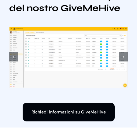
del nostro GiveMeHive
Richiedi informazioni su GiveMeHive