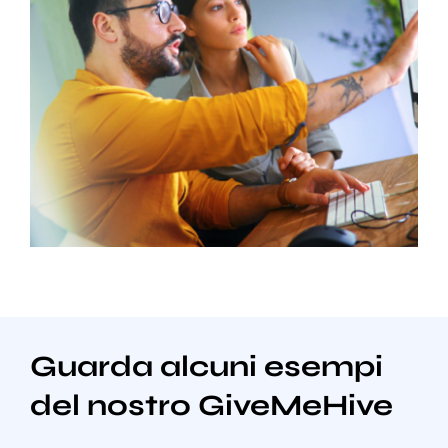
Guarda alcuni esempi
del nostro GiveMeHive