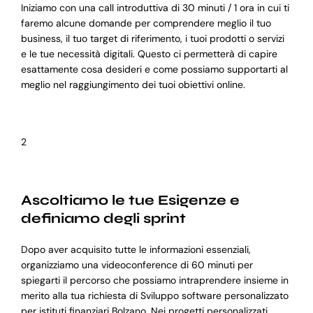
Iniziamo con una call introduttiva di 30 minuti / 1 ora in cui ti
faremo alcune domande per comprendere meglio il tuo
business, il tuo target di riferimento, i tuoi prodotti o servizi
e le tue necessità digitali. Questo ci permetterà di capire
esattamente cosa desideri e come possiamo supportarti al
meglio nel raggiungimento dei tuoi obiettivi online.
2
Ascoltiamo le tue Esigenze e
definiamo degli sprint
Dopo aver acquisito tutte le informazioni essenziali,
organizziamo una videoconference di 60 minuti per
spiegarti il percorso che possiamo intraprendere insieme in
merito alla tua richiesta di Sviluppo software personalizzato
per istituti finanziari Bolzano. Nei progetti personalizzati,