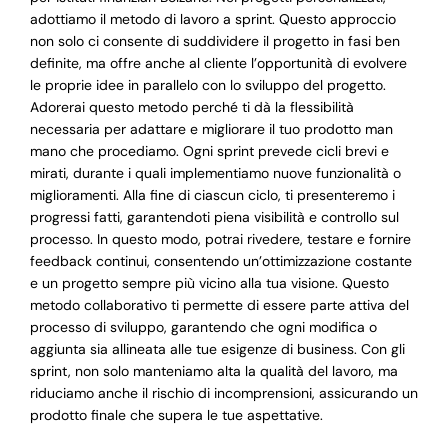
adottiamo il metodo di lavoro a sprint. Questo approccio
non solo ci consente di suddividere il progetto in fasi ben
definite, ma offre anche al cliente l’opportunità di evolvere
le proprie idee in parallelo con lo sviluppo del progetto.
Adorerai questo metodo perché ti dà la flessibilità
necessaria per adattare e migliorare il tuo prodotto man
mano che procediamo. Ogni sprint prevede cicli brevi e
mirati, durante i quali implementiamo nuove funzionalità o
miglioramenti. Alla fine di ciascun ciclo, ti presenteremo i
progressi fatti, garantendoti piena visibilità e controllo sul
processo. In questo modo, potrai rivedere, testare e fornire
feedback continui, consentendo un’ottimizzazione costante
e un progetto sempre più vicino alla tua visione. Questo
metodo collaborativo ti permette di essere parte attiva del
processo di sviluppo, garantendo che ogni modifica o
aggiunta sia allineata alle tue esigenze di business. Con gli
sprint, non solo manteniamo alta la qualità del lavoro, ma
riduciamo anche il rischio di incomprensioni, assicurando un
prodotto finale che supera le tue aspettative.