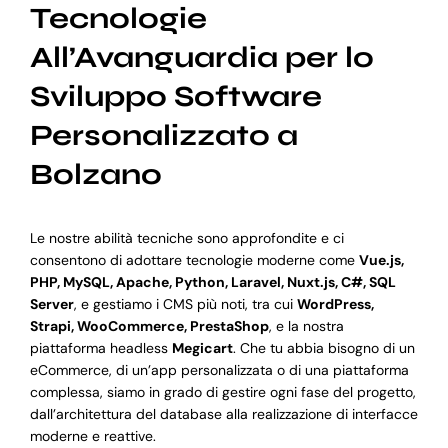
Tecnologie
All’Avanguardia per lo
Sviluppo Software
Personalizzato a
Bolzano
Le nostre abilità tecniche sono approfondite e ci
consentono di adottare tecnologie moderne come
Vue.js,
PHP, MySQL, Apache, Python, Laravel, Nuxt.js, C#, SQL
Server
, e gestiamo i CMS più noti, tra cui
WordPress,
Strapi, WooCommerce, PrestaShop
, e la nostra
piattaforma headless
Megicart
. Che tu abbia bisogno di un
eCommerce, di un’app personalizzata o di una piattaforma
complessa, siamo in grado di gestire ogni fase del progetto,
dall’architettura del database alla realizzazione di interfacce
moderne e reattive.