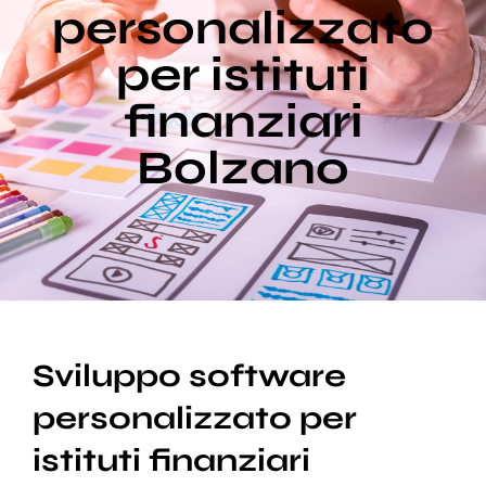
personalizzato
per istituti
Blog
finanziari
Supporto
Bolzano
Sviluppo software
personalizzato per
istituti finanziari