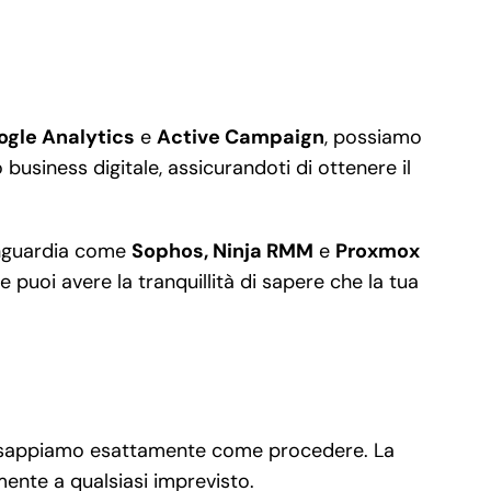
ogle Analytics
e
Active Campaign
, possiamo
business digitale, assicurandoti di ottenere il
avanguardia come
Sophos, Ninja RMM
e
Proxmox
 puoi avere la tranquillità di sapere che la tua
noi sappiamo esattamente come procedere. La
mente a qualsiasi imprevisto.