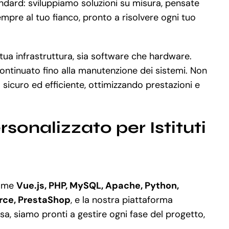
andard: sviluppiamo soluzioni su misura, pensate
mpre al tuo fianco, pronto a risolvere ogni tuo
tua infrastruttura, sia software che hardware.
continuato fino alla manutenzione dei sistemi. Non
icuro ed efficiente, ottimizzando prestazioni e
sonalizzato per Istituti
come
Vue.js, PHP, MySQL, Apache, Python,
ce, PrestaShop
, e la nostra piattaforma
, siamo pronti a gestire ogni fase del progetto,