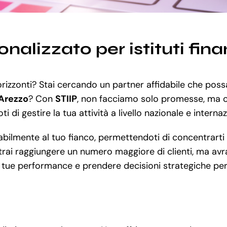
nalizzato per istituti fina
orizzonti? Stai cercando un partner affidabile che poss
 Arezzo
? Con
STIIP
, non facciamo solo promesse, ma off
 di gestire la tua attività a livello nazionale e interna
ilmente al tuo fianco, permettendoti di concentrarti s
ai raggiungere un numero maggiore di clienti, ma avrai 
e tue performance e prendere decisioni strategiche per 