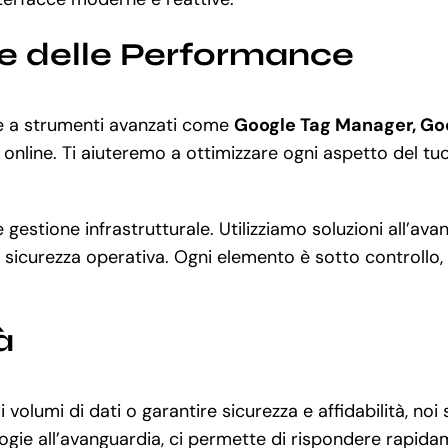
ne delle Performance
ie a strumenti avanzati come
Google Tag Manager, Go
 online. Ti aiuteremo a ottimizzare ogni aspetto del tuo 
 e gestione infrastrutturale. Utilizziamo soluzioni all’
 sicurezza operativa. Ogni elemento è sotto controllo, e
à
 volumi di dati o garantire sicurezza e affidabilità, 
logie all’avanguardia, ci permette di rispondere rapida