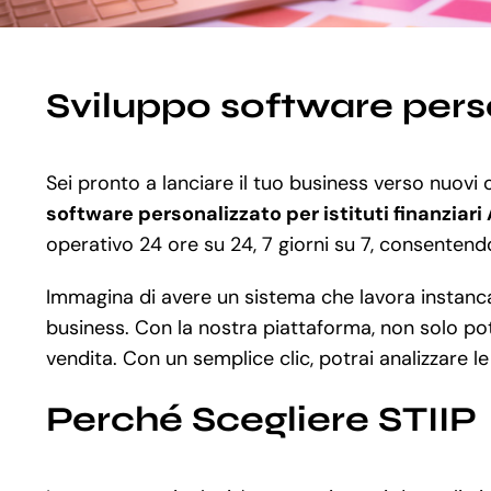
Sviluppo software perso
Sei pronto a lanciare il tuo business verso nuovi 
software personalizzato per istituti finanziari
operativo 24 ore su 24, 7 giorni su 7, consentendoti
Immagina di avere un sistema che lavora instancab
business. Con la nostra piattaforma, non solo potr
vendita. Con un semplice clic, potrai analizzare l
Perché Scegliere STIIP