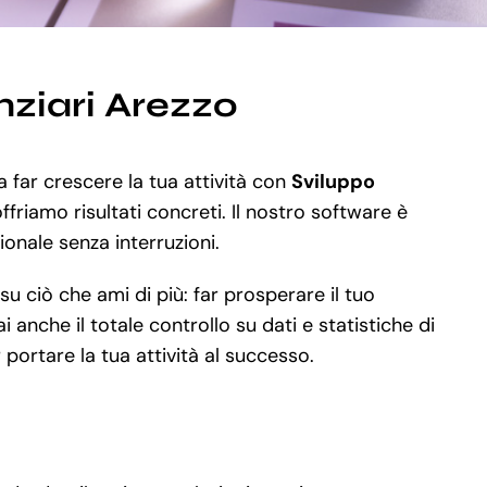
nziari Arezzo
a far crescere la tua attività con
Sviluppo
riamo risultati concreti. Il nostro software è
zionale senza interruzioni.
u ciò che ami di più: far prosperare il tuo
anche il totale controllo su dati e statistiche di
portare la tua attività al successo.