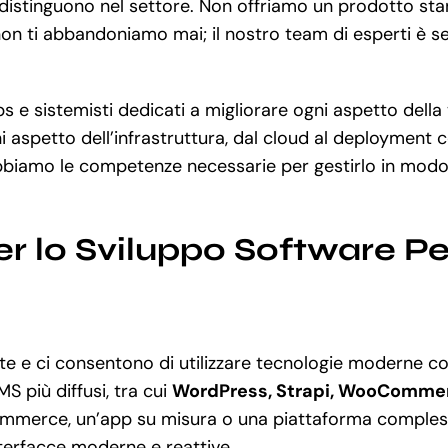
i distinguono nel settore. Non offriamo un prodotto st
non ti abbandoniamo mai; il nostro team di esperti è se
e sistemisti dedicati a migliorare ogni aspetto della 
 aspetto dell’infrastruttura, dal cloud al deployment 
biamo le competenze necessarie per gestirlo in modo s
 lo Sviluppo Software Per
e e ci consentono di utilizzare tecnologie moderne 
MS più diffusi, tra cui
WordPress, Strapi, WooCommer
mmerce, un’app su misura o una piattaforma complessa
nterfacce moderne e reattive.