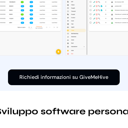
Richiedi informazioni su GiveMeHive
Sviluppo software personal