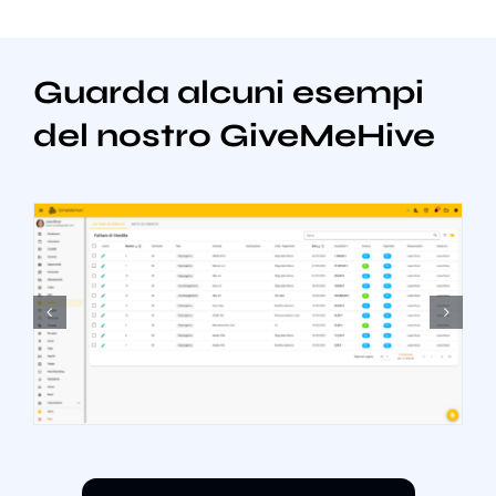
Guarda alcuni esempi
del nostro GiveMeHive