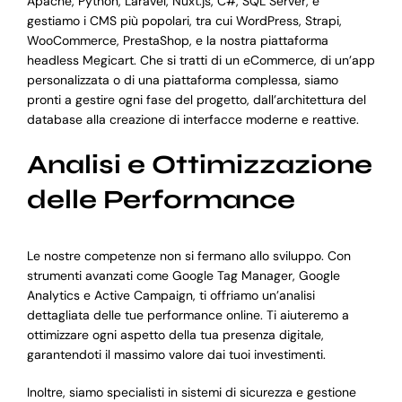
Apache, Python, Laravel, Nuxt.js, C#, SQL Server, e
gestiamo i CMS più popolari, tra cui WordPress, Strapi,
WooCommerce, PrestaShop, e la nostra piattaforma
headless Megicart. Che si tratti di un eCommerce, di un’app
personalizzata o di una piattaforma complessa, siamo
pronti a gestire ogni fase del progetto, dall’architettura del
database alla creazione di interfacce moderne e reattive.
Analisi e Ottimizzazione
delle Performance
Le nostre competenze non si fermano allo sviluppo. Con
strumenti avanzati come Google Tag Manager, Google
Analytics e Active Campaign, ti offriamo un’analisi
dettagliata delle tue performance online. Ti aiuteremo a
ottimizzare ogni aspetto della tua presenza digitale,
garantendoti il massimo valore dai tuoi investimenti.
Inoltre, siamo specialisti in sistemi di sicurezza e gestione