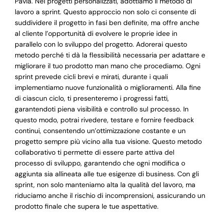
Pavia. Nei progetti personalizzati, adottiamo il metodo di
lavoro a sprint. Questo approccio non solo ci consente di
suddividere il progetto in fasi ben definite, ma offre anche
al cliente l’opportunità di evolvere le proprie idee in
parallelo con lo sviluppo del progetto. Adorerai questo
metodo perché ti dà la flessibilità necessaria per adattare e
migliorare il tuo prodotto man mano che procediamo. Ogni
sprint prevede cicli brevi e mirati, durante i quali
implementiamo nuove funzionalità o miglioramenti. Alla fine
di ciascun ciclo, ti presenteremo i progressi fatti,
garantendoti piena visibilità e controllo sul processo. In
questo modo, potrai rivedere, testare e fornire feedback
continui, consentendo un’ottimizzazione costante e un
progetto sempre più vicino alla tua visione. Questo metodo
collaborativo ti permette di essere parte attiva del
processo di sviluppo, garantendo che ogni modifica o
aggiunta sia allineata alle tue esigenze di business. Con gli
sprint, non solo manteniamo alta la qualità del lavoro, ma
riduciamo anche il rischio di incomprensioni, assicurando un
prodotto finale che supera le tue aspettative.