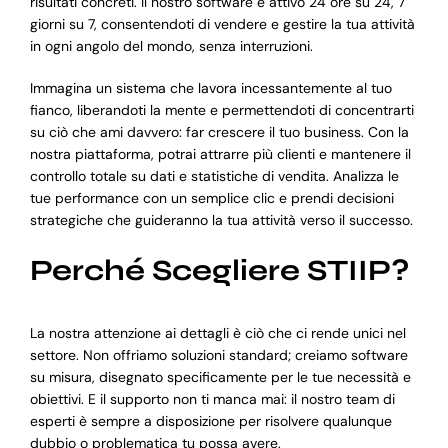
risultati concreti. Il nostro software è attivo 24 ore su 24, 7
giorni su 7, consentendoti di vendere e gestire la tua attività
in ogni angolo del mondo, senza interruzioni.
Immagina un sistema che lavora incessantemente al tuo
fianco, liberandoti la mente e permettendoti di concentrarti
su ciò che ami davvero: far crescere il tuo business. Con la
nostra piattaforma, potrai attrarre più clienti e mantenere il
controllo totale su dati e statistiche di vendita. Analizza le
tue performance con un semplice clic e prendi decisioni
strategiche che guideranno la tua attività verso il successo.
Perché Scegliere STIIP?
La nostra attenzione ai dettagli è ciò che ci rende unici nel
settore. Non offriamo soluzioni standard; creiamo software
su misura, disegnato specificamente per le tue necessità e
obiettivi. E il supporto non ti manca mai: il nostro team di
esperti è sempre a disposizione per risolvere qualunque
dubbio o problematica tu possa avere.