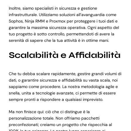
Inoltre, siamo specialisti in sicurezza e gestione
infrastrutturale. Utilizziamo soluzioni all’avanguardia come
Sophos, Ninja RMM e Proxmox per proteggere i tuoi dati e
garantire la massima sicurezza operativa. Ogni aspetto del
tuo progetto è sotto controllo, permettendoti di avere la
serenità di sapere che la tua attività è in ottime mani.
Scalabilità e Affidabilità
Che tu debba scalare rapidamente, gestire grandi volumi di
dati, o garantire sicurezza e affidabilità su vasta scala, noi
sappiamo come procedere. La nostra metodologia agile e
snella, unita a tecnologie avanzate, ci permette di essere
sempre pronti a rispondere a qualsiasi imprevisto.
Ma non finisce qui: ciò che ci distingue è la
personalizzazione totale. Non offriamo pacchetti
preconfezionati; creiamo un progetto che rispecchia al
100% le tue esigenze. La nostra lunga esperienza ci