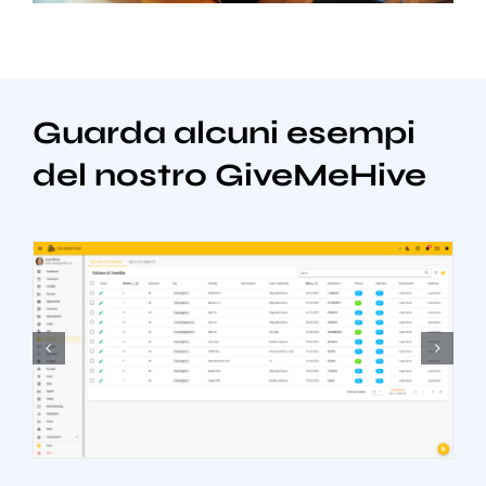
Guarda alcuni esempi
del nostro GiveMeHive