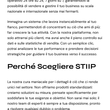
operativo 24 ore su 24, 7 giorni su 7, garantendoti la
possibilità di vendere e gestire il tuo business su scala
nazionale e internazionale senza mai fermarti.
Immagina un sistema che lavora instancabilmente al tuo
fianco, permettendoti di concentrarti su ciò che ami di più:
far crescere la tua attività. Con la nostra piattaforma, non
solo attrarrai più clienti, ma avrai anche il pieno controllo sui
dati e sulle statistiche di vendita. Con un semplice clic,
potrai analizzare le tue performance e prendere decisioni
strategiche per guidare il tuo business verso il successo.
Perché Scegliere STIIP
La nostra cura maniacale per i dettagli è ciò che ci rende
unici nel settore. Non offriamo prodotti standardizzati:
creiamo soluzioni su misura, pensate specificamente per
soddisfare le tue esigenze e obiettivi. Non sarai mai solo; il
nostro team di esperti è sempre a tua disposizione, pronto
a risolvere qualsiasi dubbio o problema.