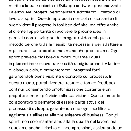
merito alla tua richiesta di Sviluppo software personalizzato
Palermo. Nei progetti personalizzati, adottiamo il metodo di
lavoro a sprint. Questo approccio non solo ci consente di
suddividere il progetto in fasi ben definite, ma offre anche
al cliente l’opportunità di evolvere le proprie idee in
parallelo con lo sviluppo del progetto. Adorerai questo
metodo perché ti dà la flessibilità necessaria per adattare e
migliorare il tuo prodotto man mano che procediamo. Ogni
sprint prevede cicli brevi e mirati, durante i quali
implementiamo nuove funzionalità o miglioramenti. Alla fine
di ciascun ciclo, ti presenteremo i progressi fatti,
garantendoti piena visibilità e controllo sul processo. In
questo modo, potrai rivedere, testare e fornire feedback
continui, consentendo un’ottimizzazione costante e un
progetto sempre più vicino alla tua visione. Questo metodo
collaborativo ti permette di essere parte attiva del
processo di sviluppo, garantendo che ogni modifica o
aggiunta sia allineata alle tue esigenze di business. Con gli
sprint, non solo manteniamo alta la qualità del lavoro, ma
riduciamo anche il rischio di incomprensioni, assicurando un