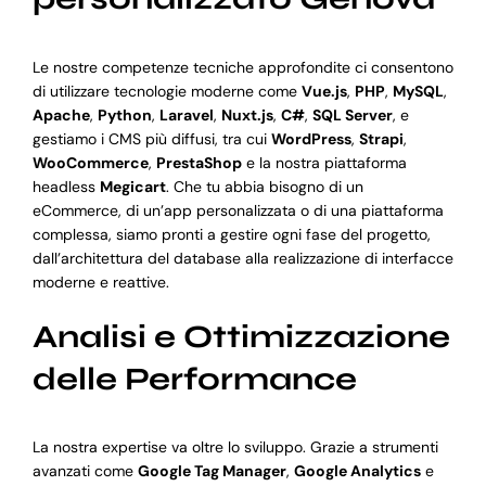
Le nostre competenze tecniche approfondite ci consentono
di utilizzare tecnologie moderne come
Vue.js
,
PHP
,
MySQL
,
Apache
,
Python
,
Laravel
,
Nuxt.js
,
C#
,
SQL Server
, e
gestiamo i CMS più diffusi, tra cui
WordPress
,
Strapi
,
WooCommerce
,
PrestaShop
e la nostra piattaforma
headless
Megicart
. Che tu abbia bisogno di un
eCommerce, di un’app personalizzata o di una piattaforma
complessa, siamo pronti a gestire ogni fase del progetto,
dall’architettura del database alla realizzazione di interfacce
moderne e reattive.
Analisi e Ottimizzazione
delle Performance
La nostra expertise va oltre lo sviluppo. Grazie a strumenti
avanzati come
Google Tag Manager
,
Google Analytics
e