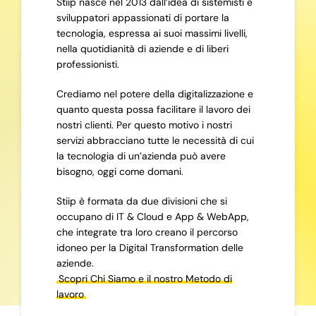
Stiip nasce nel 2013 dall’idea di sistemisti e
sviluppatori appassionati di portare la
tecnologia, espressa ai suoi massimi livelli,
nella quotidianità di aziende e di liberi
professionisti.
Crediamo nel potere della digitalizzazione e
quanto questa possa facilitare il lavoro dei
nostri clienti. Per questo motivo i nostri
servizi abbracciano tutte le necessità di cui
la tecnologia di un’azienda può avere
bisogno, oggi come domani.
Stiip è formata da due divisioni che si
occupano di IT & Cloud e App & WebApp,
che integrate tra loro creano il percorso
idoneo per la Digital Transformation delle
aziende.
Scopri Chi Siamo e il nostro Metodo di
lavoro