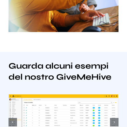
Guarda alcuni esempi
del nostro GiveMeHive