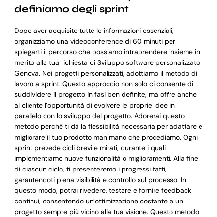
definiamo degli sprint
Dopo aver acquisito tutte le informazioni essenziali,
organizziamo una videoconference di 60 minuti per
spiegarti il percorso che possiamo intraprendere insieme in
merito alla tua richiesta di Sviluppo software personalizzato
Genova. Nei progetti personalizzati, adottiamo il metodo di
lavoro a sprint. Questo approccio non solo ci consente di
suddividere il progetto in fasi ben definite, ma offre anche
al cliente l’opportunità di evolvere le proprie idee in
parallelo con lo sviluppo del progetto. Adorerai questo
metodo perché ti dà la flessibilità necessaria per adattare e
migliorare il tuo prodotto man mano che procediamo. Ogni
sprint prevede cicli brevi e mirati, durante i quali
implementiamo nuove funzionalità o miglioramenti. Alla fine
di ciascun ciclo, ti presenteremo i progressi fatti,
garantendoti piena visibilità e controllo sul processo. In
questo modo, potrai rivedere, testare e fornire feedback
continui, consentendo un’ottimizzazione costante e un
progetto sempre più vicino alla tua visione. Questo metodo