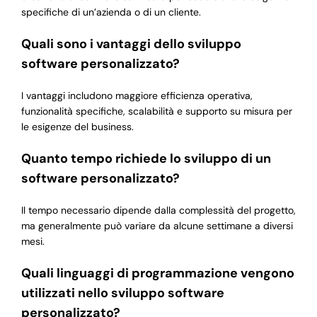
specifiche di un’azienda o di un cliente.
Quali sono i vantaggi dello sviluppo
software personalizzato?
I vantaggi includono maggiore efficienza operativa,
funzionalità specifiche, scalabilità e supporto su misura per
le esigenze del business.
Quanto tempo richiede lo sviluppo di un
software personalizzato?
Il tempo necessario dipende dalla complessità del progetto,
ma generalmente può variare da alcune settimane a diversi
mesi.
Quali linguaggi di programmazione vengono
utilizzati nello sviluppo software
personalizzato?