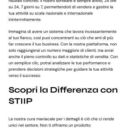
risultati concreti. Il nostro software è sempre attivo, 24 ore
su 24, 7 giorni su 7, permettendoti di vendere e gestire la
tua attività su scala nazionale e internazionale
ininterrottamente.
Immagina di avere un sistema che lavora incessantemente
al tuo fianco, così puoi concentrarti su ciò che ami di più:
far crescere il tuo business. Con la nostra piattaforma, non
solo raggiungerai un numero maggiore di clienti, ma avrai
anche il pieno controllo su dati e statistiche di vendita. Con
un semplice clic, potrai analizzare le tue performance e
prendere decisioni strategiche per guidare la tua attività
verso il successo.
Scopri la Differenza con
STIIP
La nostra cura maniacale per i dettagli è ciò che ci rende
unici nel settore. Non ti offriamo un prodotto