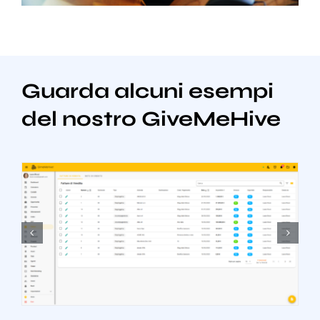
Guarda alcuni esempi
del nostro GiveMeHive