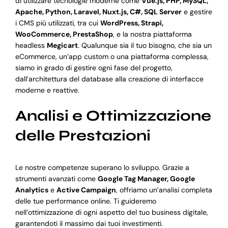
di utilizzare tecnologie moderne come
Vue.js, PHP, MySQL,
Apache, Python, Laravel, Nuxt.js, C#, SQL Server
e gestire
i CMS più utilizzati, tra cui
WordPress, Strapi,
WooCommerce, PrestaShop
, e la nostra piattaforma
headless
Megicart
. Qualunque sia il tuo bisogno, che sia un
eCommerce, un’app custom o una piattaforma complessa,
siamo in grado di gestire ogni fase del progetto,
dall’architettura del database alla creazione di interfacce
moderne e reattive.
Analisi e Ottimizzazione
delle Prestazioni
Le nostre competenze superano lo sviluppo. Grazie a
strumenti avanzati come
Google Tag Manager, Google
Analytics
e
Active Campaign
, offriamo un’analisi completa
delle tue performance online. Ti guideremo
nell’ottimizzazione di ogni aspetto del tuo business digitale,
garantendoti il massimo dai tuoi investimenti.