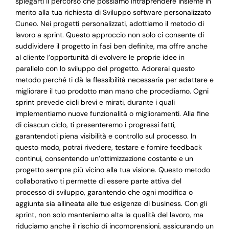
spiegarti il percorso che possiamo intraprendere insieme in
merito alla tua richiesta di Sviluppo software personalizzato
Cuneo. Nei progetti personalizzati, adottiamo il metodo di
lavoro a sprint. Questo approccio non solo ci consente di
suddividere il progetto in fasi ben definite, ma offre anche
al cliente l’opportunità di evolvere le proprie idee in
parallelo con lo sviluppo del progetto. Adorerai questo
metodo perché ti dà la flessibilità necessaria per adattare e
migliorare il tuo prodotto man mano che procediamo. Ogni
sprint prevede cicli brevi e mirati, durante i quali
implementiamo nuove funzionalità o miglioramenti. Alla fine
di ciascun ciclo, ti presenteremo i progressi fatti,
garantendoti piena visibilità e controllo sul processo. In
questo modo, potrai rivedere, testare e fornire feedback
continui, consentendo un’ottimizzazione costante e un
progetto sempre più vicino alla tua visione. Questo metodo
collaborativo ti permette di essere parte attiva del
processo di sviluppo, garantendo che ogni modifica o
aggiunta sia allineata alle tue esigenze di business. Con gli
sprint, non solo manteniamo alta la qualità del lavoro, ma
riduciamo anche il rischio di incomprensioni, assicurando un