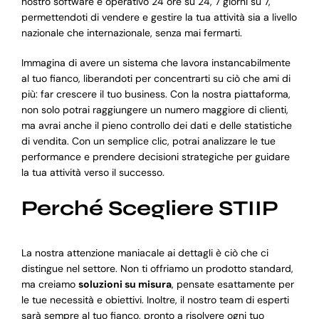
nostro software è operativo 24 ore su 24, 7 giorni su 7,
permettendoti di vendere e gestire la tua attività sia a livello
nazionale che internazionale, senza mai fermarti.
Immagina di avere un sistema che lavora instancabilmente
al tuo fianco, liberandoti per concentrarti su ciò che ami di
più: far crescere il tuo business. Con la nostra piattaforma,
non solo potrai raggiungere un numero maggiore di clienti,
ma avrai anche il pieno controllo dei dati e delle statistiche
di vendita. Con un semplice clic, potrai analizzare le tue
performance e prendere decisioni strategiche per guidare
la tua attività verso il successo.
Perché Scegliere STIIP
La nostra attenzione maniacale ai dettagli è ciò che ci
distingue nel settore. Non ti offriamo un prodotto standard,
ma creiamo
soluzioni su misura
, pensate esattamente per
le tue necessità e obiettivi. Inoltre, il nostro team di esperti
sarà sempre al tuo fianco, pronto a risolvere ogni tuo