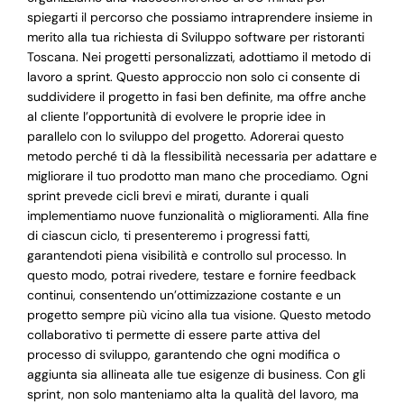
spiegarti il percorso che possiamo intraprendere insieme in
merito alla tua richiesta di Sviluppo software per ristoranti
Toscana. Nei progetti personalizzati, adottiamo il metodo di
lavoro a sprint. Questo approccio non solo ci consente di
suddividere il progetto in fasi ben definite, ma offre anche
al cliente l’opportunità di evolvere le proprie idee in
parallelo con lo sviluppo del progetto. Adorerai questo
metodo perché ti dà la flessibilità necessaria per adattare e
migliorare il tuo prodotto man mano che procediamo. Ogni
sprint prevede cicli brevi e mirati, durante i quali
implementiamo nuove funzionalità o miglioramenti. Alla fine
di ciascun ciclo, ti presenteremo i progressi fatti,
garantendoti piena visibilità e controllo sul processo. In
questo modo, potrai rivedere, testare e fornire feedback
continui, consentendo un’ottimizzazione costante e un
progetto sempre più vicino alla tua visione. Questo metodo
collaborativo ti permette di essere parte attiva del
processo di sviluppo, garantendo che ogni modifica o
aggiunta sia allineata alle tue esigenze di business. Con gli
sprint, non solo manteniamo alta la qualità del lavoro, ma