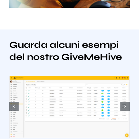
Guarda alcuni esempi
del nostro GiveMeHive