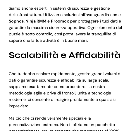
Siamo anche esperti in sistemi di sicurezza e gestione
dell’infrastruttura. Utilizziamo soluzioni all’avanguardia come
Sophos, Ninja RMM
e
Proxmox
per proteggere i tuoi dati e
garantire la massima sicurezza operativa. Ogni elemento del
puzzle è sotto controllo, così potrai avere la tranquillità di
sapere che la tua attività è in buone mani.
Scalabilità e Affidabilità
Che tu debba scalare rapidamente, gestire grandi volumi di
dati o garantire sicurezza e affidabilità su larga scala,
sappiamo esattamente come procedere. La nostra
metodologia agile e priva di fronzoli, unita a tecnologie
moderne, ci consente di reagire prontamente a qualsiasi
imprevisto.
Ma ciò che ci rende veramente speciali è la
personalizzazione estrema. Non ti offriamo un pacchetto
preconfezionato, ma un progetto che rappresenta al 100%