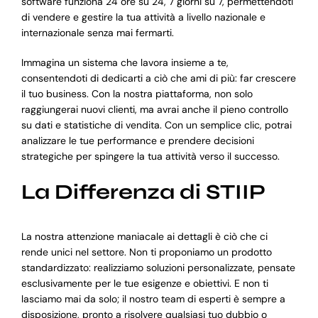
software funziona 24 ore su 24, 7 giorni su 7, permettendoti
di vendere e gestire la tua attività a livello nazionale e
internazionale senza mai fermarti.
Immagina un sistema che lavora insieme a te,
consentendoti di dedicarti a ciò che ami di più: far crescere
il tuo business. Con la nostra piattaforma, non solo
raggiungerai nuovi clienti, ma avrai anche il pieno controllo
su dati e statistiche di vendita. Con un semplice clic, potrai
analizzare le tue performance e prendere decisioni
strategiche per spingere la tua attività verso il successo.
La Differenza di STIIP
La nostra attenzione maniacale ai dettagli è ciò che ci
rende unici nel settore. Non ti proponiamo un prodotto
standardizzato: realizziamo soluzioni personalizzate, pensate
esclusivamente per le tue esigenze e obiettivi. E non ti
lasciamo mai da solo; il nostro team di esperti è sempre a
disposizione, pronto a risolvere qualsiasi tuo dubbio o