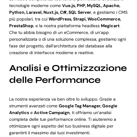
tecnologie moderne come
Vue.js, PHP, MySQL, Apache,
Python, Laravel, Nuxt.js, C#, SQL Server
, e gestiamo i CMS
più popolari, tra cui
WordPress, Strapi, WooCommerce,
PrestaShop
, e la nostra piattaforma headless
Megicart
.
Che tu abbia bisogno di un eCommerce, di un’app
personalizzata o di una soluzione complessa, gestiamo ogni
fase del progetto, dall’architettura del database alla
creazione di interfacce moderne e reattive.
Analisi e Ottimizzazione
delle Performance
La nostra esperienza va ben oltre lo sviluppo. Grazie a
strumenti avanzati come
Google Tag Manager, Google
Analytics
e
Active Campaign
, ti offriamo un’analisi
completa delle tue performance online. Ti aiuteremo a
ottimizzare ogni aspetto del tuo business digitale per
garantirti il massimo dai tuoi investimenti.