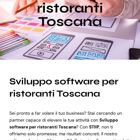
ristoranti
Toscana
Blog
Supporto
Sviluppo software per
ristoranti Toscana
Sei pronto a far volare il tuo business? Stai cercando un
partner capace di elevare la tua attività con
Sviluppo
software per ristoranti Toscana
? Con
STIIP
, non ti
offriamo solo promesse, ma risultati concreti. Il nostro