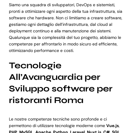
Siamo una squadra di sviluppatori, DevOps e sistemisti,
pronti a ottimizzare ogni aspetto della tua infrastruttura, sia
software che hardware. Non ci limitiamo a creare software,
gestiamo ogni dettaglio dell’infrastruttura, dal cloud al
deployment continuo e alla manutenzione dei sistemi.
Qualunque sia la complessità del tuo progetto, abbiamo le
competenze per affrontarlo in modo sicuro ed efficiente,
ottimizzando performance e costi.
Tecnologie
All’Avanguardia per
Sviluppo software per
ristoranti Roma
Le nostre competenze tecniche sono profonde e ci
permettono di utilizzare tecnologie moderne come
Vue.js
,
PHP
,
MySQL
,
Apache
,
Python
,
Laravel
,
Nuxt.js
,
C#
,
SQL