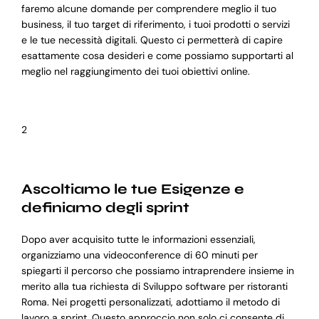
faremo alcune domande per comprendere meglio il tuo
business, il tuo target di riferimento, i tuoi prodotti o servizi
e le tue necessità digitali. Questo ci permetterà di capire
esattamente cosa desideri e come possiamo supportarti al
meglio nel raggiungimento dei tuoi obiettivi online.
2
Ascoltiamo le tue Esigenze e
definiamo degli sprint
Dopo aver acquisito tutte le informazioni essenziali,
organizziamo una videoconference di 60 minuti per
spiegarti il percorso che possiamo intraprendere insieme in
merito alla tua richiesta di Sviluppo software per ristoranti
Roma. Nei progetti personalizzati, adottiamo il metodo di
lavoro a sprint. Questo approccio non solo ci consente di