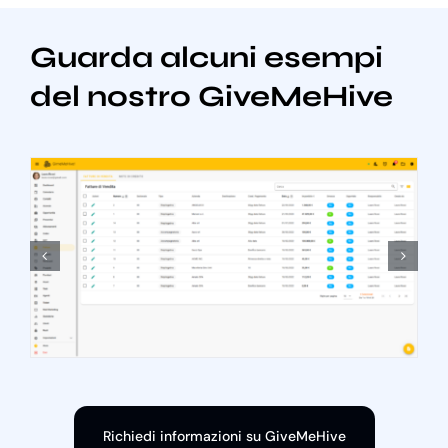
Guarda alcuni esempi
del nostro GiveMeHive
Richiedi informazioni su GiveMeHive