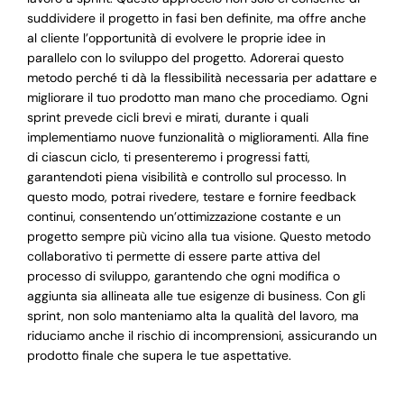
suddividere il progetto in fasi ben definite, ma offre anche
al cliente l’opportunità di evolvere le proprie idee in
parallelo con lo sviluppo del progetto. Adorerai questo
metodo perché ti dà la flessibilità necessaria per adattare e
migliorare il tuo prodotto man mano che procediamo. Ogni
sprint prevede cicli brevi e mirati, durante i quali
implementiamo nuove funzionalità o miglioramenti. Alla fine
di ciascun ciclo, ti presenteremo i progressi fatti,
garantendoti piena visibilità e controllo sul processo. In
questo modo, potrai rivedere, testare e fornire feedback
continui, consentendo un’ottimizzazione costante e un
progetto sempre più vicino alla tua visione. Questo metodo
collaborativo ti permette di essere parte attiva del
processo di sviluppo, garantendo che ogni modifica o
aggiunta sia allineata alle tue esigenze di business. Con gli
sprint, non solo manteniamo alta la qualità del lavoro, ma
riduciamo anche il rischio di incomprensioni, assicurando un
prodotto finale che supera le tue aspettative.