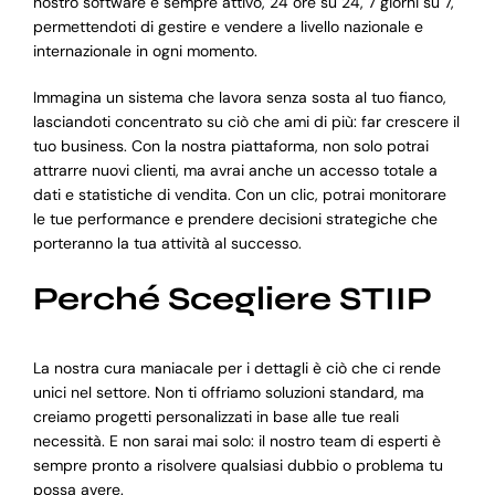
nostro software è sempre attivo, 24 ore su 24, 7 giorni su 7,
permettendoti di gestire e vendere a livello nazionale e
internazionale in ogni momento.
Immagina un sistema che lavora senza sosta al tuo fianco,
lasciandoti concentrato su ciò che ami di più: far crescere il
tuo business. Con la nostra piattaforma, non solo potrai
attrarre nuovi clienti, ma avrai anche un accesso totale a
dati e statistiche di vendita. Con un clic, potrai monitorare
le tue performance e prendere decisioni strategiche che
porteranno la tua attività al successo.
Perché Scegliere STIIP
La nostra cura maniacale per i dettagli è ciò che ci rende
unici nel settore. Non ti offriamo soluzioni standard, ma
creiamo progetti personalizzati in base alle tue reali
necessità. E non sarai mai solo: il nostro team di esperti è
sempre pronto a risolvere qualsiasi dubbio o problema tu
possa avere.