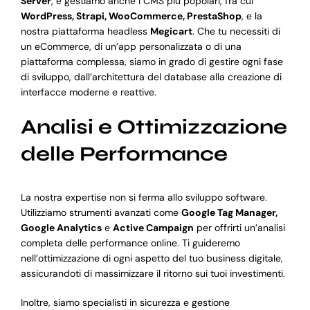
Server
, e gestiamo anche i CMS più popolari, fra cui
WordPress, Strapi, WooCommerce, PrestaShop
, e la
nostra piattaforma headless
Megicart
. Che tu necessiti di
un eCommerce, di un’app personalizzata o di una
piattaforma complessa, siamo in grado di gestire ogni fase
di sviluppo, dall’architettura del database alla creazione di
interfacce moderne e reattive.
Analisi e Ottimizzazione
delle Performance
La nostra expertise non si ferma allo sviluppo software.
Utilizziamo strumenti avanzati come
Google Tag Manager,
Google Analytics
e
Active Campaign
per offrirti un’analisi
completa delle performance online. Ti guideremo
nell’ottimizzazione di ogni aspetto del tuo business digitale,
assicurandoti di massimizzare il ritorno sui tuoi investimenti.
Inoltre, siamo specialisti in sicurezza e gestione