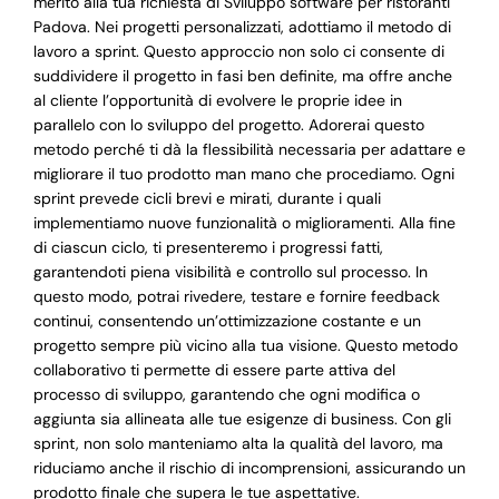
merito alla tua richiesta di Sviluppo software per ristoranti
Padova. Nei progetti personalizzati, adottiamo il metodo di
lavoro a sprint. Questo approccio non solo ci consente di
suddividere il progetto in fasi ben definite, ma offre anche
al cliente l’opportunità di evolvere le proprie idee in
parallelo con lo sviluppo del progetto. Adorerai questo
metodo perché ti dà la flessibilità necessaria per adattare e
migliorare il tuo prodotto man mano che procediamo. Ogni
sprint prevede cicli brevi e mirati, durante i quali
implementiamo nuove funzionalità o miglioramenti. Alla fine
di ciascun ciclo, ti presenteremo i progressi fatti,
garantendoti piena visibilità e controllo sul processo. In
questo modo, potrai rivedere, testare e fornire feedback
continui, consentendo un’ottimizzazione costante e un
progetto sempre più vicino alla tua visione. Questo metodo
collaborativo ti permette di essere parte attiva del
processo di sviluppo, garantendo che ogni modifica o
aggiunta sia allineata alle tue esigenze di business. Con gli
sprint, non solo manteniamo alta la qualità del lavoro, ma
riduciamo anche il rischio di incomprensioni, assicurando un
prodotto finale che supera le tue aspettative.