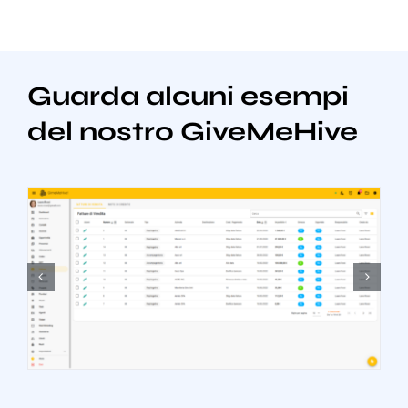
Guarda alcuni esempi
del nostro GiveMeHive