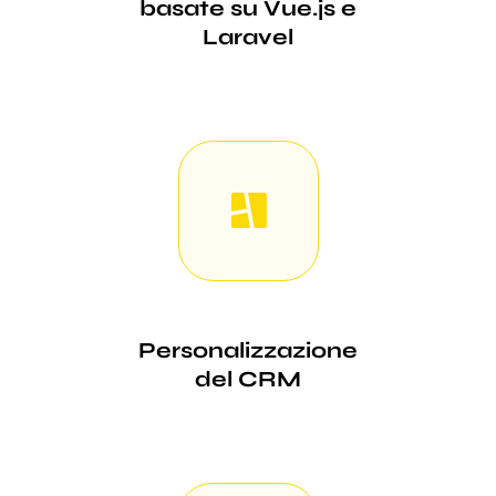
basate su Vue.js e
Laravel
Personalizzazione
del CRM