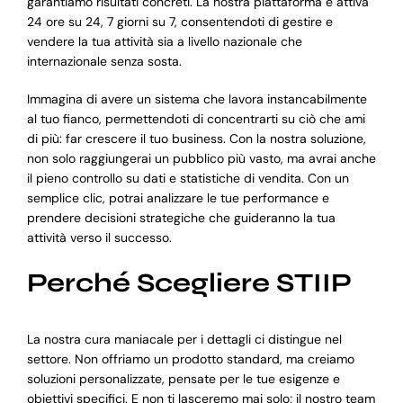
garantiamo risultati concreti. La nostra piattaforma è attiva
24 ore su 24, 7 giorni su 7, consentendoti di gestire e
vendere la tua attività sia a livello nazionale che
internazionale senza sosta.
Immagina di avere un sistema che lavora instancabilmente
al tuo fianco, permettendoti di concentrarti su ciò che ami
di più: far crescere il tuo business. Con la nostra soluzione,
non solo raggiungerai un pubblico più vasto, ma avrai anche
il pieno controllo su dati e statistiche di vendita. Con un
semplice clic, potrai analizzare le tue performance e
prendere decisioni strategiche che guideranno la tua
attività verso il successo.
Perché Scegliere STIIP
La nostra cura maniacale per i dettagli ci distingue nel
settore. Non offriamo un prodotto standard, ma creiamo
soluzioni personalizzate, pensate per le tue esigenze e
obiettivi specifici. E non ti lasceremo mai solo; il nostro team