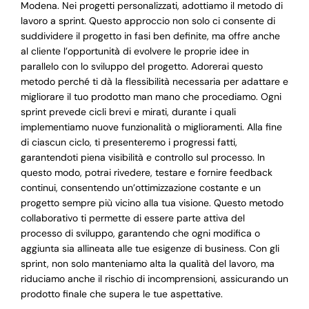
Modena. Nei progetti personalizzati, adottiamo il metodo di
lavoro a sprint. Questo approccio non solo ci consente di
suddividere il progetto in fasi ben definite, ma offre anche
al cliente l’opportunità di evolvere le proprie idee in
parallelo con lo sviluppo del progetto. Adorerai questo
metodo perché ti dà la flessibilità necessaria per adattare e
migliorare il tuo prodotto man mano che procediamo. Ogni
sprint prevede cicli brevi e mirati, durante i quali
implementiamo nuove funzionalità o miglioramenti. Alla fine
di ciascun ciclo, ti presenteremo i progressi fatti,
garantendoti piena visibilità e controllo sul processo. In
questo modo, potrai rivedere, testare e fornire feedback
continui, consentendo un’ottimizzazione costante e un
progetto sempre più vicino alla tua visione. Questo metodo
collaborativo ti permette di essere parte attiva del
processo di sviluppo, garantendo che ogni modifica o
aggiunta sia allineata alle tue esigenze di business. Con gli
sprint, non solo manteniamo alta la qualità del lavoro, ma
riduciamo anche il rischio di incomprensioni, assicurando un
prodotto finale che supera le tue aspettative.