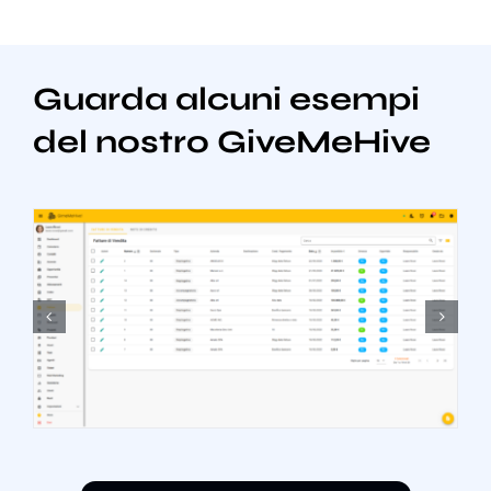
Guarda alcuni esempi
del nostro GiveMeHive