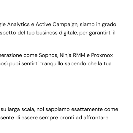
gle Analytics e Active Campaign, siamo in grado
petto del tuo business digitale, per garantirti il
a generazione come Sophos, Ninja RMM e Proxmox
osì puoi sentirti tranquillo sapendo che la tua
ità su larga scala, noi sappiamo esattamente come
onsente di essere sempre pronti ad affrontare