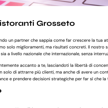
istoranti Grosseto
cando un partner che sappia come far crescere la tua a
mo solo miglioramenti, ma risultati concreti. Il nostro s
sia a livello nazionale che internazionale, senza interruz
emente accanto a te, lasciandoti la libertà di concentra
solo di attrarre più clienti, ma anche di avere un contr
ance e prendere decisioni strategiche per far sì che la 
?