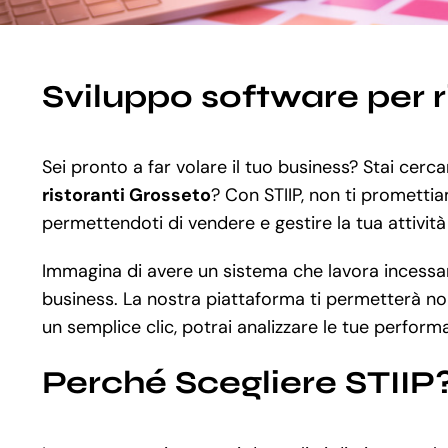
Sviluppo software per r
Sei pronto a far volare il tuo business? Stai cer
ristoranti Grosseto
? Con STIIP, non ti promettia
permettendoti di vendere e gestire la tua attività 
Immagina di avere un sistema che lavora incessant
business. La nostra piattaforma ti permetterà non 
un semplice clic, potrai analizzare le tue perform
Perché Scegliere STIIP