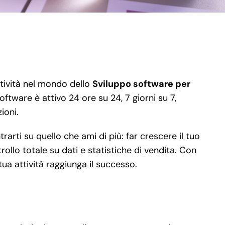
ttività nel mondo dello
Sviluppo software per
oftware è attivo 24 ore su 24, 7 giorni su 7,
ioni.
rti su quello che ami di più: far crescere il tuo
ollo totale su dati e statistiche di vendita. Con
tua attività raggiunga il successo.