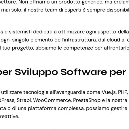
l settore. Non offriamo un prodotto generico, ma creia
o mai solo; il nostro team di esperti è sempre disponibi
 e sistemisti dedicati a ottimizzare ogni aspetto della
ogni singolo elemento dell’infrastruttura, dal cloud a
 tuo progetto, abbiamo le competenze per affrontarlo 
per Sviluppo Software per 
tilizzare tecnologie all’avanguardia come Vue.js, PHP,
Press, Strapi, WooCommerce, PrestaShop e la nostra 
a o di una piattaforma complessa, possiamo gestire og
reattive.