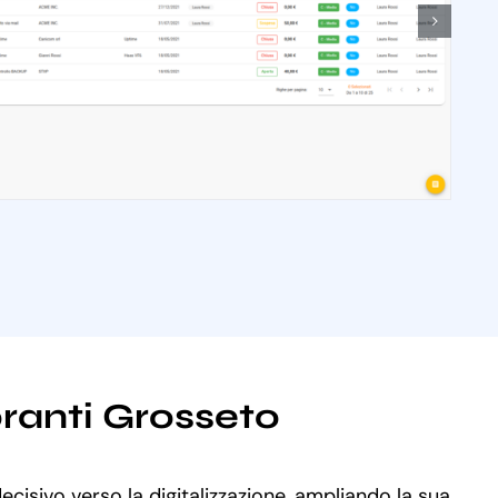
oranti Grosseto
ecisivo verso la digitalizzazione, ampliando la sua