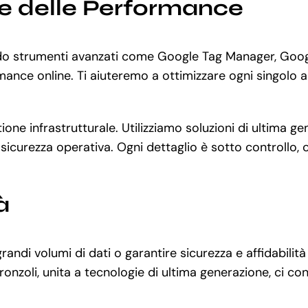
ne delle Performance
zando strumenti avanzati come Google Tag Manager, Goo
rmance online. Ti aiuteremo a ottimizzare ogni singolo as
tione infrastrutturale. Utilizziamo soluzioni di ultim
sicurezza operativa. Ogni dettaglio è sotto controllo, c
à
randi volumi di dati o garantire sicurezza e affidabil
onzoli, unita a tecnologie di ultima generazione, ci c