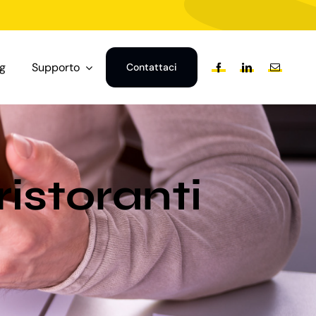
og
Supporto
Contattaci
istoranti