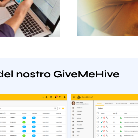
del nostro GiveMeHive