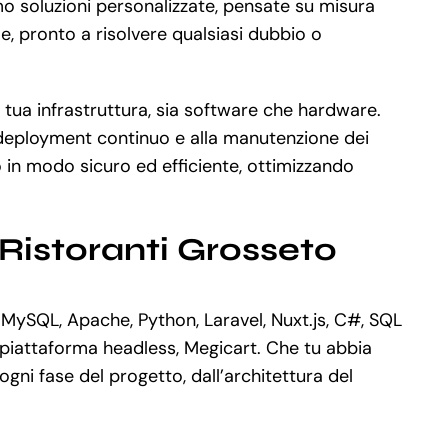
mo soluzioni personalizzate, pensate su misura
le, pronto a risolvere qualsiasi dubbio o
 tua infrastruttura, sia software che hardware.
l deployment continuo e alla manutenzione dei
in modo sicuro ed efficiente, ottimizzando
Ristoranti Grosseto
 MySQL, Apache, Python, Laravel, Nuxt.js, C#, SQL
piattaforma headless, Megicart. Che tu abbia
ni fase del progetto, dall’architettura del