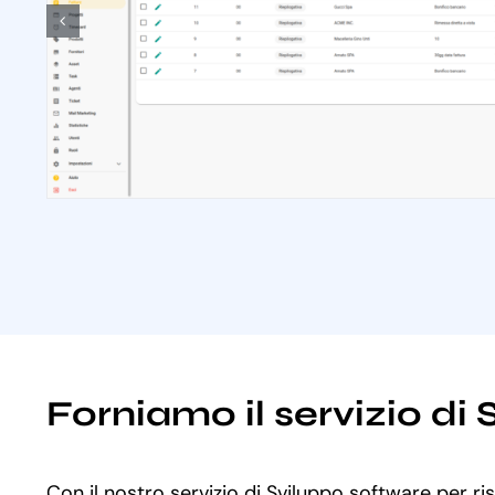
Forniamo il servizio di
Con il nostro servizio di Sviluppo software per ri