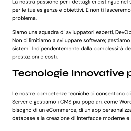
La nostra passione per i dettagli ci distingue ne
per le tue esigenze e obiettivi. E non ti lascerem
problema.
Siamo una squadra di sviluppatori esperti, DevOps
Non ci limitiamo a sviluppare software; gestiamo 
sistemi. Indipendentemente dalla complessità del
prestazioni e costi.
Tecnologie Innovative 
Le nostre competenze tecniche ci consentono di u
Server e gestiamo i CMS più popolari, come Word
bisogno di un eCommerce, di un’app personalizzat
database alla creazione di interfacce moderne e 