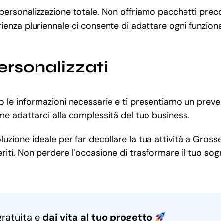
 personalizzazione totale. Non offriamo pacchetti preco
ienza pluriennale ci consente di adattare ogni funzional
ersonalizzati
o le informazioni necessarie e ti presentiamo un preve
me adattarci alla complessità del tuo business.
zione ideale per far decollare la tua attività a Grosset
iti. Non perdere l’occasione di trasformare il tuo sogno
gratuita e
dai vita al tuo progetto