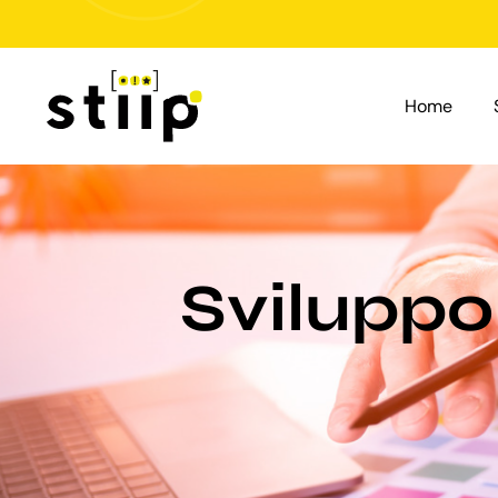
Salta
al
contenuto
Home
Sviluppo