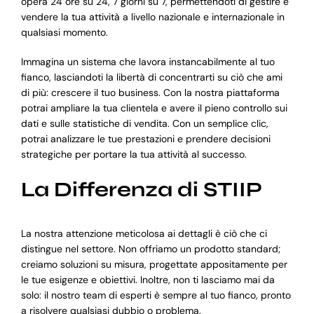
opera 24 ore su 24, 7 giorni su 7, permettendoti di gestire e
vendere la tua attività a livello nazionale e internazionale in
qualsiasi momento.
Immagina un sistema che lavora instancabilmente al tuo
fianco, lasciandoti la libertà di concentrarti su ciò che ami
di più: crescere il tuo business. Con la nostra piattaforma
potrai ampliare la tua clientela e avere il pieno controllo sui
dati e sulle statistiche di vendita. Con un semplice clic,
potrai analizzare le tue prestazioni e prendere decisioni
strategiche per portare la tua attività al successo.
La Differenza di STIIP
La nostra attenzione meticolosa ai dettagli è ciò che ci
distingue nel settore. Non offriamo un prodotto standard;
creiamo soluzioni su misura, progettate appositamente per
le tue esigenze e obiettivi. Inoltre, non ti lasciamo mai da
solo: il nostro team di esperti è sempre al tuo fianco, pronto
a risolvere qualsiasi dubbio o problema.