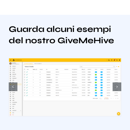
Guarda alcuni esempi
del nostro GiveMeHive