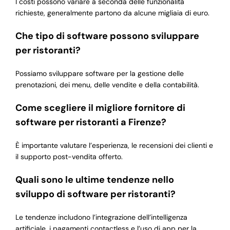
I costi possono variare a seconda delle funzionalità
richieste, generalmente partono da alcune migliaia di euro.
Che tipo di software possono sviluppare
per ristoranti?
Possiamo sviluppare software per la gestione delle
prenotazioni, dei menu, delle vendite e della contabilità.
Come scegliere il migliore fornitore di
software per ristoranti a Firenze?
È importante valutare l’esperienza, le recensioni dei clienti e
il supporto post-vendita offerto.
Quali sono le ultime tendenze nello
sviluppo di software per ristoranti?
Le tendenze includono l’integrazione dell’intelligenza
artificiale, i pagamenti contactless e l’uso di app per la