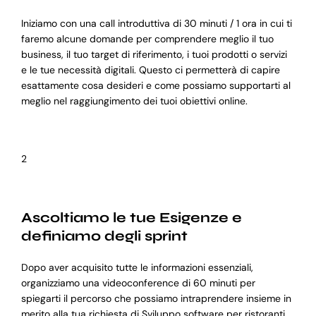
Iniziamo con una call introduttiva di 30 minuti / 1 ora in cui ti
faremo alcune domande per comprendere meglio il tuo
business, il tuo target di riferimento, i tuoi prodotti o servizi
e le tue necessità digitali. Questo ci permetterà di capire
esattamente cosa desideri e come possiamo supportarti al
meglio nel raggiungimento dei tuoi obiettivi online.
2
Ascoltiamo le tue Esigenze e
definiamo degli sprint
Dopo aver acquisito tutte le informazioni essenziali,
organizziamo una videoconference di 60 minuti per
spiegarti il percorso che possiamo intraprendere insieme in
merito alla tua richiesta di Sviluppo software per ristoranti