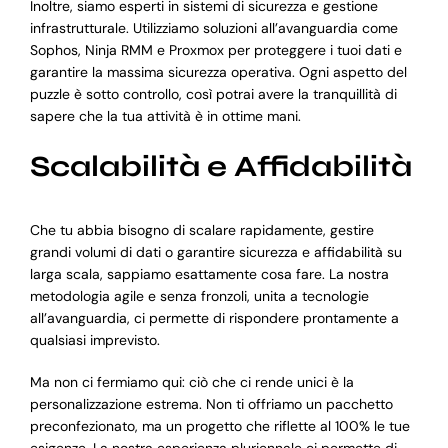
Inoltre, siamo esperti in sistemi di sicurezza e gestione
infrastrutturale. Utilizziamo soluzioni all’avanguardia come
Sophos, Ninja RMM e Proxmox per proteggere i tuoi dati e
garantire la massima sicurezza operativa. Ogni aspetto del
puzzle è sotto controllo, così potrai avere la tranquillità di
sapere che la tua attività è in ottime mani.
Scalabilità e Affidabilità
Che tu abbia bisogno di scalare rapidamente, gestire
grandi volumi di dati o garantire sicurezza e affidabilità su
larga scala, sappiamo esattamente cosa fare. La nostra
metodologia agile e senza fronzoli, unita a tecnologie
all’avanguardia, ci permette di rispondere prontamente a
qualsiasi imprevisto.
Ma non ci fermiamo qui: ciò che ci rende unici è la
personalizzazione estrema. Non ti offriamo un pacchetto
preconfezionato, ma un progetto che riflette al 100% le tue
esigenze. La nostra esperienza pluriennale ci permette di