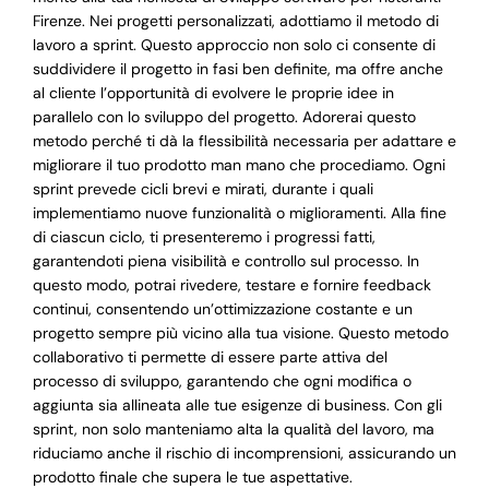
Firenze. Nei progetti personalizzati, adottiamo il metodo di
lavoro a sprint. Questo approccio non solo ci consente di
suddividere il progetto in fasi ben definite, ma offre anche
al cliente l’opportunità di evolvere le proprie idee in
parallelo con lo sviluppo del progetto. Adorerai questo
metodo perché ti dà la flessibilità necessaria per adattare e
migliorare il tuo prodotto man mano che procediamo. Ogni
sprint prevede cicli brevi e mirati, durante i quali
implementiamo nuove funzionalità o miglioramenti. Alla fine
di ciascun ciclo, ti presenteremo i progressi fatti,
garantendoti piena visibilità e controllo sul processo. In
questo modo, potrai rivedere, testare e fornire feedback
continui, consentendo un’ottimizzazione costante e un
progetto sempre più vicino alla tua visione. Questo metodo
collaborativo ti permette di essere parte attiva del
processo di sviluppo, garantendo che ogni modifica o
aggiunta sia allineata alle tue esigenze di business. Con gli
sprint, non solo manteniamo alta la qualità del lavoro, ma
riduciamo anche il rischio di incomprensioni, assicurando un
prodotto finale che supera le tue aspettative.