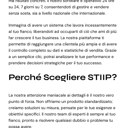
ma risultati concreti. Il nostro software è operativo 24 ore
su 24, 7 giorni su 7, consentendoti di gestire e vendere
senza sosta, sia a livello nazionale che internazionale.
Immagina di avere un sistema che lavora incessantemente
al tuo fianco, liberandoti ad occuparti di ciò che ami di più:
far crescere il tuo business. La nostra piattaforma ti
permette di raggiungere una clientela più ampia e di avere
il controllo completo su dati e statistiche di vendita. Grazie
a un semplice clic, potrai analizzare le tue performance e
prendere decisioni strategiche per il tuo successo.
Perché Scegliere STIIP?
La nostra attenzione maniacale ai dettagli è il nostro vero
punto di forza. Non offriamo un prodotto standardizzato;
creiamo soluzioni su misura, pensate per le tue esigenze e
obiettivi specifici. Il nostro team di esperti è sempre al tuo
fianco, pronto a risolvere qualsiasi dubbio o problema tu
possa avere.