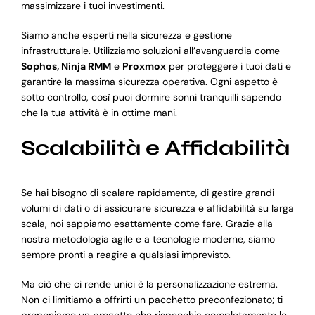
massimizzare i tuoi investimenti.
Siamo anche esperti nella sicurezza e gestione
infrastrutturale. Utilizziamo soluzioni all’avanguardia come
Sophos, Ninja RMM
e
Proxmox
per proteggere i tuoi dati e
garantire la massima sicurezza operativa. Ogni aspetto è
sotto controllo, così puoi dormire sonni tranquilli sapendo
che la tua attività è in ottime mani.
Scalabilità e Affidabilità
Se hai bisogno di scalare rapidamente, di gestire grandi
volumi di dati o di assicurare sicurezza e affidabilità su larga
scala, noi sappiamo esattamente come fare. Grazie alla
nostra metodologia agile e a tecnologie moderne, siamo
sempre pronti a reagire a qualsiasi imprevisto.
Ma ciò che ci rende unici è la personalizzazione estrema.
Non ci limitiamo a offrirti un pacchetto preconfezionato; ti
proponiamo un progetto che rispecchia completamente le