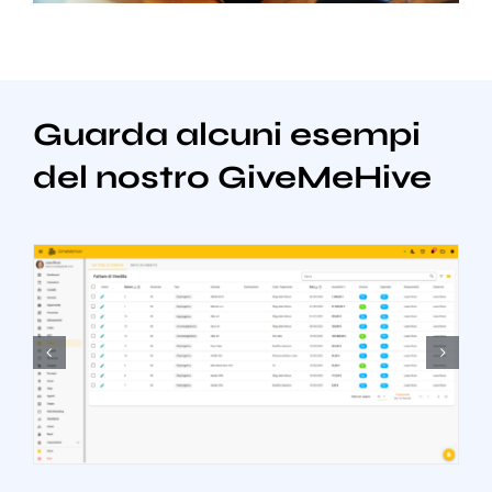
Guarda alcuni esempi
del nostro GiveMeHive