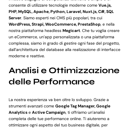
consente di utilizzare tecnologie moderne come
Vue.js,
PHP, MySQL, Apache, Python, Laravel, Nuxt.js, C#, SQL
Server
. Siamo esperti nei CMS più popolari, tra cui
WordPress, Strapi, WooCommerce, PrestaShop
, e nella
nostra piattaforma headless
Megicart
. Che tu voglia creare
un eCommerce, un’app personalizzata o una piattaforma
complessa, siamo in grado di gestire ogni fase del progetto,
dall’architettura del database alla realizzazione di interfacce
moderne e reattive.
Analisi e Ottimizzazione
delle Performance
La nostra esperienza va ben oltre lo sviluppo. Grazie a
strumenti avanzati come
Google Tag Manager, Google
Analytics
e
Active Campaign
, ti offriamo un’analisi
completa delle tue performance online. Ti aiuteremo a
ottimizzare ogni aspetto del tuo business digitale, per