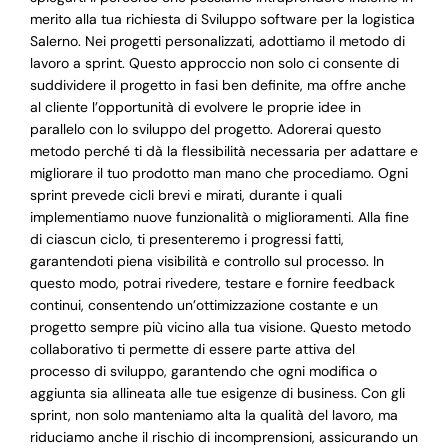
merito alla tua richiesta di Sviluppo software per la logistica
Salerno. Nei progetti personalizzati, adottiamo il metodo di
lavoro a sprint. Questo approccio non solo ci consente di
suddividere il progetto in fasi ben definite, ma offre anche
al cliente l’opportunità di evolvere le proprie idee in
parallelo con lo sviluppo del progetto. Adorerai questo
metodo perché ti dà la flessibilità necessaria per adattare e
migliorare il tuo prodotto man mano che procediamo. Ogni
sprint prevede cicli brevi e mirati, durante i quali
implementiamo nuove funzionalità o miglioramenti. Alla fine
di ciascun ciclo, ti presenteremo i progressi fatti,
garantendoti piena visibilità e controllo sul processo. In
questo modo, potrai rivedere, testare e fornire feedback
continui, consentendo un’ottimizzazione costante e un
progetto sempre più vicino alla tua visione. Questo metodo
collaborativo ti permette di essere parte attiva del
processo di sviluppo, garantendo che ogni modifica o
aggiunta sia allineata alle tue esigenze di business. Con gli
sprint, non solo manteniamo alta la qualità del lavoro, ma
riduciamo anche il rischio di incomprensioni, assicurando un