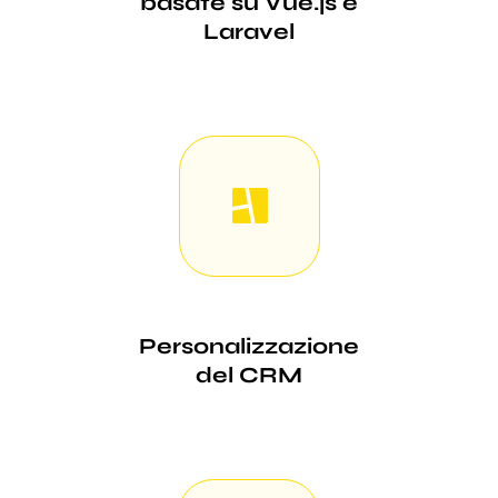
basate su Vue.js e
Laravel
Personalizzazione
del CRM