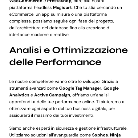
WooCommerce
e
PrestaShop
, oltre alla nostra
piattaforma headless
Megicart
. Che tu stia cercando un
eCommerce, un’app su misura o una piattaforma
complessa, possiamo seguire ogni fase del progetto,
dall’architettura del database fino alla creazione di
interfacce moderne e reattive.
Analisi e Ottimizzazione
delle Performance
Le nostre competenze vanno oltre lo sviluppo. Grazie a
strumenti avanzati come
Google Tag Manager
,
Google
Analytics
e
Active Campaign
, offriamo un’analisi
approfondita delle tue performance online. Ti aiuteremo a
ottimizzare ogni aspetto del tuo business digitale, per
assicurarti il massimo dai tuoi investimenti.
Siamo anche esperti in sicurezza e gestione infrastrutturale.
Utilizziamo soluzioni all’avanguardia come
Sophos
,
Ninja