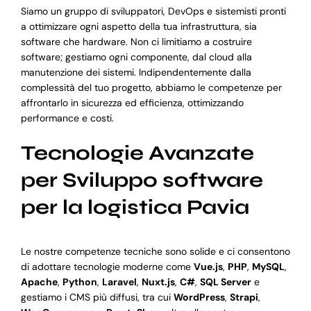
Siamo un gruppo di sviluppatori, DevOps e sistemisti pronti
a ottimizzare ogni aspetto della tua infrastruttura, sia
software che hardware. Non ci limitiamo a costruire
software; gestiamo ogni componente, dal cloud alla
manutenzione dei sistemi. Indipendentemente dalla
complessità del tuo progetto, abbiamo le competenze per
affrontarlo in sicurezza ed efficienza, ottimizzando
performance e costi.
Tecnologie Avanzate
per Sviluppo software
per la logistica Pavia
Le nostre competenze tecniche sono solide e ci consentono
di adottare tecnologie moderne come
Vue.js
,
PHP
,
MySQL
,
Apache
,
Python
,
Laravel
,
Nuxt.js
,
C#
,
SQL Server
e
gestiamo i CMS più diffusi, tra cui
WordPress
,
Strapi
,