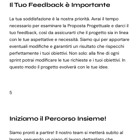
Il Tuo Feedback è Importante
La tua soddisfazione è la nostra priorità. Avrai il tempo
necessario per esaminare la Proposta Progettuale e darci il
tuo feedback, così da assicurarti che il progetto sia in linea
con le tue aspettative e necessità. Siamo qui per apportare
eventuali modifiche e garantirti un risultato che rispecchi
perfettamente i tuoi obiettivi. Non solo: alla fine di ogni
sprint potrai modificare le tue richieste e i tuoi obiettivi. In
questo modo il progetto evolverà con le tue idee.
5
Iniziamo il Percorso Insieme!
Siamo pronti a partire! Il nostro team si metterà subito al
lavoro, seguendo un piano di lavoro dettagliato che