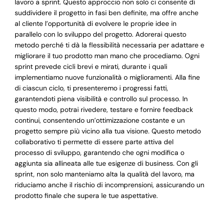
lavoro a sprint. Questo approccio non solo ci consente di
suddividere il progetto in fasi ben definite, ma offre anche
al cliente l’opportunità di evolvere le proprie idee in
parallelo con lo sviluppo del progetto. Adorerai questo
metodo perché ti dà la flessibilità necessaria per adattare e
migliorare il tuo prodotto man mano che procediamo. Ogni
sprint prevede cicli brevi e mirati, durante i quali
implementiamo nuove funzionalità o miglioramenti. Alla fine
di ciascun ciclo, ti presenteremo i progressi fatti,
garantendoti piena visibilità e controllo sul processo. In
questo modo, potrai rivedere, testare e fornire feedback
continui, consentendo un’ottimizzazione costante e un
progetto sempre più vicino alla tua visione. Questo metodo
collaborativo ti permette di essere parte attiva del
processo di sviluppo, garantendo che ogni modifica o
aggiunta sia allineata alle tue esigenze di business. Con gli
sprint, non solo manteniamo alta la qualità del lavoro, ma
riduciamo anche il rischio di incomprensioni, assicurando un
prodotto finale che supera le tue aspettative.