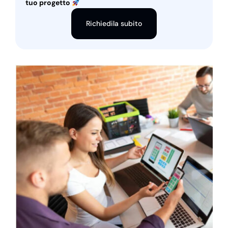
tuo progetto
Richiedila subito