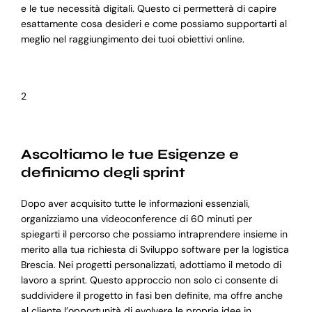
e le tue necessità digitali. Questo ci permetterà di capire
esattamente cosa desideri e come possiamo supportarti al
meglio nel raggiungimento dei tuoi obiettivi online.
2
Ascoltiamo le tue Esigenze e
definiamo degli sprint
Dopo aver acquisito tutte le informazioni essenziali,
organizziamo una videoconference di 60 minuti per
spiegarti il percorso che possiamo intraprendere insieme in
merito alla tua richiesta di Sviluppo software per la logistica
Brescia. Nei progetti personalizzati, adottiamo il metodo di
lavoro a sprint. Questo approccio non solo ci consente di
suddividere il progetto in fasi ben definite, ma offre anche
al cliente l’opportunità di evolvere le proprie idee in