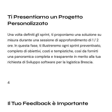
Ti Presentiamo un Progetto
Personalizzato
Una volta definiti gli sprint, ti proponiamo una soluzione su
misura durante una sessione di approfondimento di 1 / 2
ore. In questa fase, ti illustreremo ogni sprint preventivato,
completo di obiettivi, costi e tempistiche, così da fornirti
una panoramica completa e trasparente in merito alla tua
richiesta di Sviluppo software per la logistica Brescia.
4
Il Tuo Feedback è Importante