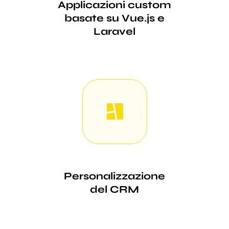
Applicazioni custom
basate su Vue.js e
Laravel
Personalizzazione
del CRM