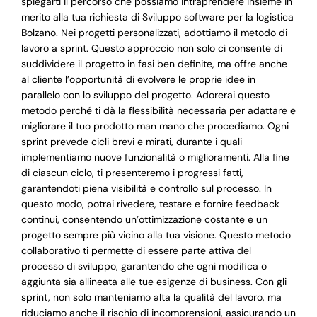
spiegarti il percorso che possiamo intraprendere insieme in
merito alla tua richiesta di Sviluppo software per la logistica
Bolzano. Nei progetti personalizzati, adottiamo il metodo di
lavoro a sprint. Questo approccio non solo ci consente di
suddividere il progetto in fasi ben definite, ma offre anche
al cliente l’opportunità di evolvere le proprie idee in
parallelo con lo sviluppo del progetto. Adorerai questo
metodo perché ti dà la flessibilità necessaria per adattare e
migliorare il tuo prodotto man mano che procediamo. Ogni
sprint prevede cicli brevi e mirati, durante i quali
implementiamo nuove funzionalità o miglioramenti. Alla fine
di ciascun ciclo, ti presenteremo i progressi fatti,
garantendoti piena visibilità e controllo sul processo. In
questo modo, potrai rivedere, testare e fornire feedback
continui, consentendo un’ottimizzazione costante e un
progetto sempre più vicino alla tua visione. Questo metodo
collaborativo ti permette di essere parte attiva del
processo di sviluppo, garantendo che ogni modifica o
aggiunta sia allineata alle tue esigenze di business. Con gli
sprint, non solo manteniamo alta la qualità del lavoro, ma
riduciamo anche il rischio di incomprensioni, assicurando un