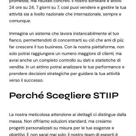
promesse, ma risultati concreti. Il nostro software è attivo
24 ore su 24, 7 giorni su 7, così puoi vendere e gestire la tua
attività sia a livello nazionale che internazionale, sempre e
comunque.
Immagina un sistema che lavora instancabilmente al tuo
fianco, permettendoti di concentrarti su ciò che ami di più:
far crescere il tuo business. Con la nostra piattaforma, non
solo potrai raggiungere un numero maggiore di clienti, ma
avrai anche un completo controllo su dati e statistiche di
vendita. In un attimo potrai analizzare le tue performance e
prendere decisioni strategiche per guidare la tua attività
verso il successo.
Perché Scegliere STIIP
La nostra meticolosa attenzione ai dettagli ci distingue dalla
massa. Non offriamo soluzioni standard, ma creiamo
progetti personalizzati su misura per le tue esigenze e
obiettivi. E non sarai mai solo; il nostro team di esperti è