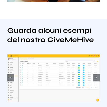
Guarda alcuni esempi
del nostro GiveMeHive