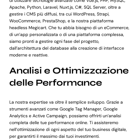
di utilizzare tecnologie avanzate come Vue.js, PHP, MySQL,
Apache, Python, Laravel, Nuxt.js, C#, SQL Server, oltre a
gestire i CMS più diffusi, tra cui WordPress, Strapi,
WooCommerce, PrestaShop, e la nostra piattaforma
headless Megicart. Che tu abbia bisogno di un eCommerce,
di un’app personalizzata o di una piattaforma complessa,
siamo pronti a gestire ogni fase del progetto,
dall’architettura del database alla creazione di interfacce
moderne e reattive.
Analisi e Ottimizzazione
delle Performance
La nostra expertise va oltre il semplice sviluppo. Grazie a
strumenti avanzati come Google Tag Manager, Google
Analytics e Active Campaign, possiamo offrirti un’analisi
completa delle tue performance online. Ti assisteremo
nell’ottimizzazione di ogni aspetto del tuo business digitale,
per garantirti il massimo dai tuoi investimenti.