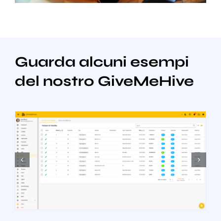
Guarda alcuni esempi
del nostro GiveMeHive