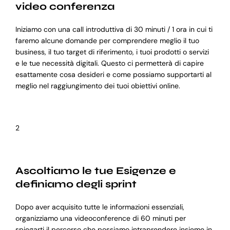
video conferenza
Iniziamo con una call introduttiva di 30 minuti / 1 ora in cui ti
faremo alcune domande per comprendere meglio il tuo
business, il tuo target di riferimento, i tuoi prodotti o servizi
e le tue necessità digitali. Questo ci permetterà di capire
esattamente cosa desideri e come possiamo supportarti al
meglio nel raggiungimento dei tuoi obiettivi online.
2
Ascoltiamo le tue Esigenze e
definiamo degli sprint
Dopo aver acquisito tutte le informazioni essenziali,
organizziamo una videoconference di 60 minuti per
spiegarti il percorso che possiamo intraprendere insieme in