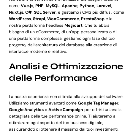
come
Vue.js
,
PHP
,
MySQL
,
Apache
,
Python
,
Laravel
,
Nuxt.js
,
C#
,
SQL Server
, e gestiamo i CMS più diffusi, come
WordPress
,
Strapi
,
WooCommerce
,
PrestaShop
e la
nostra piattaforma headless
Megicart
. Che tu abbia
bisogno di un eCommerce, di un’app personalizzata o di
una piattaforma complessa, gestiamo ogni fase del tuo
progetto, dall’architettura dei database alla creazione di
interfacce moderne e reattive.
Analisi e Ottimizzazione
delle Performance
La nostra esperienza non si limita allo sviluppo del software.
Utilizziamo strumenti avanzati come
Google Tag Manager
,
Google Analytics
e
Active Campaign
per offrirti un’analisi
dettagliata delle tue performance online. Ti aiuteremo a
ottimizzare ogni aspetto del tuo business digitale,
assicurandoti di ottenere il massimo dai tuoi investimenti.