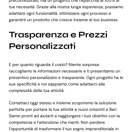
preconfezionati, ma un progetto che rispecchia al 100% le
tue necessità. Grazie alla nostra lunga esperienza, possiamo
adattare ogni funzionalità, ottimizzare ogni processo e
garantirti un prodotto che cresce insieme al tuo business.
Trasparenza e Prezzi
Personalizzati
E per quanto riguarda il costo? Niente sorprese:
raccogliamo le informazioni necessarie e ti presentiamo un
preventivo personalizzato e trasparente. Ogni progetto ha le
sue specificità e noi sappiamo come adattarci alla
complessità della tua attività.
Contattaci oggi stesso e insieme scopriremo la soluzione
perfetta per portare la tua attività a nuovi orizzonti a Bari.
Siamo pronti ad aiutarti a raggiungere i tuoi obiettivi con la
competenza e l’attenzione che meriti. Non perdere
l’opportunità di trasformare il tuo sogno imprenditoriale in