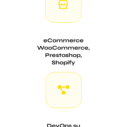
eCommerce
WooCommerce,
Prestashop,
Shopify
DevOps su