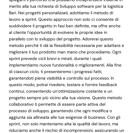
merito alla tua richiesta di Sviluppo software per la logistica
Bari. Nei progetti personalizzati, adottiamo il metodo di
lavoro a sprint. Questo approccio non solo ci consente di
suddividere il progetto in fasi ben definite, ma offre anche
al cliente l’opportunità di evolvere le proprie idee in
parallelo con lo sviluppo del progetto. Adorerai questo
metodo perché ti dà la flessibilità necessaria per adattare e
migliorare il tuo prodotto man mano che procediamo. Ogni
sprint prevede cicli brevi e mirati, durante i quali
implementiamo nuove funzionalità o miglioramenti. Alla fine
di ciascun ciclo, ti presenteremo i progressi fatti,
garantendoti piena visibilità e controllo sul processo. In
questo modo, potrai rivedere, testare e fornire feedback
continui, consentendo un’ottimizzazione costante e un
progetto sempre più vicino alla tua visione. Questo metodo
collaborativo ti permette di essere parte attiva del
processo di sviluppo, garantendo che ogni modifica o
aggiunta sia allineata alle tue esigenze di business. Con gli
sprint, non solo manteniamo alta la qualità del lavoro, ma
riduciamo anche il rischio di incomprensioni, assicurando un