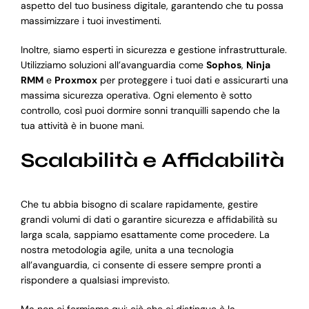
aspetto del tuo business digitale, garantendo che tu possa
massimizzare i tuoi investimenti.
Inoltre, siamo esperti in sicurezza e gestione infrastrutturale.
Utilizziamo soluzioni all’avanguardia come
Sophos
,
Ninja
RMM
e
Proxmox
per proteggere i tuoi dati e assicurarti una
massima sicurezza operativa. Ogni elemento è sotto
controllo, così puoi dormire sonni tranquilli sapendo che la
tua attività è in buone mani.
Scalabilità e Affidabilità
Che tu abbia bisogno di scalare rapidamente, gestire
grandi volumi di dati o garantire sicurezza e affidabilità su
larga scala, sappiamo esattamente come procedere. La
nostra metodologia agile, unita a una tecnologia
all’avanguardia, ci consente di essere sempre pronti a
rispondere a qualsiasi imprevisto.
Ma non ci fermiamo qui: ciò che ci distingue è la