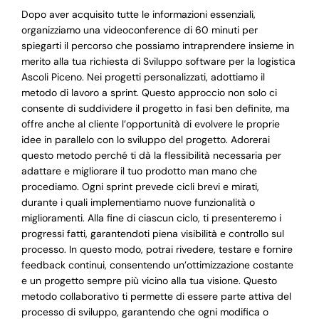
Dopo aver acquisito tutte le informazioni essenziali,
organizziamo una videoconference di 60 minuti per
spiegarti il percorso che possiamo intraprendere insieme in
merito alla tua richiesta di Sviluppo software per la logistica
Ascoli Piceno. Nei progetti personalizzati, adottiamo il
metodo di lavoro a sprint. Questo approccio non solo ci
consente di suddividere il progetto in fasi ben definite, ma
offre anche al cliente l’opportunità di evolvere le proprie
idee in parallelo con lo sviluppo del progetto. Adorerai
questo metodo perché ti dà la flessibilità necessaria per
adattare e migliorare il tuo prodotto man mano che
procediamo. Ogni sprint prevede cicli brevi e mirati,
durante i quali implementiamo nuove funzionalità o
miglioramenti. Alla fine di ciascun ciclo, ti presenteremo i
progressi fatti, garantendoti piena visibilità e controllo sul
processo. In questo modo, potrai rivedere, testare e fornire
feedback continui, consentendo un’ottimizzazione costante
e un progetto sempre più vicino alla tua visione. Questo
metodo collaborativo ti permette di essere parte attiva del
processo di sviluppo, garantendo che ogni modifica o