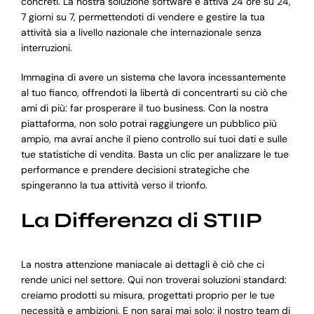
concreti. La nostra soluzione software è attiva 24 ore su 24,
7 giorni su 7, permettendoti di vendere e gestire la tua
attività sia a livello nazionale che internazionale senza
interruzioni.
Immagina di avere un sistema che lavora incessantemente
al tuo fianco, offrendoti la libertà di concentrarti su ciò che
ami di più: far prosperare il tuo business. Con la nostra
piattaforma, non solo potrai raggiungere un pubblico più
ampio, ma avrai anche il pieno controllo sui tuoi dati e sulle
tue statistiche di vendita. Basta un clic per analizzare le tue
performance e prendere decisioni strategiche che
spingeranno la tua attività verso il trionfo.
La Differenza di STIIP
La nostra attenzione maniacale ai dettagli è ciò che ci
rende unici nel settore. Qui non troverai soluzioni standard:
creiamo prodotti su misura, progettati proprio per le tue
necessità e ambizioni. E non sarai mai solo; il nostro team di