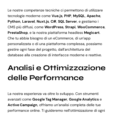
Le nostre competenze tecniche ci permettono di utilizzare
tecnologie moderne come
Vue.js
,
PHP
,
MySQL
,
Apache
,
Python
,
Laravel
,
Nuxt.js
,
C#
,
SQL Server
, e gestiamo i
CMS più diffusi, come
WordPress
,
Strapi
,
WooCommerce
,
PrestaShop
, e la nostra piattaforma headless
Megicart
.
Che tu abbia bisogno di un eCommerce, di un’app
personalizzata o di una piattaforma complessa, possiamo
gestire ogni fase del progetto, dall’architettura del
database alla creazione di interfacce moderne e reattive.
Analisi e Ottimizzazione
delle Performance
La nostra esperienza va oltre lo sviluppo. Con strumenti
avanzati come
Google Tag Manager
,
Google Analytics
e
Active Campaign
, offriamo un’analisi completa delle tue
performance online. Ti guideremo nell’ottimizzazione di ogni