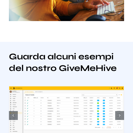
Guarda alcuni esempi
del nostro GiveMeHive