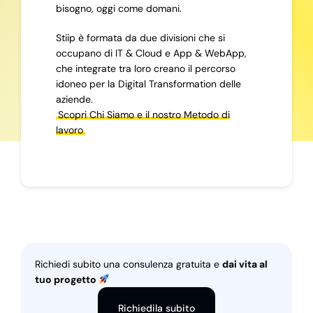
bisogno, oggi come domani.
Stiip è formata da due divisioni che si
occupano di IT & Cloud e App & WebApp,
che integrate tra loro creano il percorso
idoneo per la Digital Transformation delle
aziende.
Scopri Chi Siamo e il nostro Metodo di
lavoro
Richiedi subito una consulenza gratuita e
dai vita al
tuo progetto
Richiedila subito