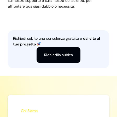
sul nostro supporto e sulla nostra consulenza, per
affrontare qualsiasi dubbio o necessità.
Richiedi subito una consulenza gratuita e
dai vita al
tuo progetto
Richiedila subito
Chi Siamo