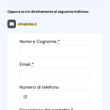
Oppure scrivi direttamente al seguente indirizzo:
info@stiip.it
Nome e Cognome
*
Email
*
Numero di telefono