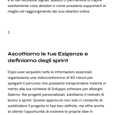
e le tue necessità digitali. Questo ci permetterà di capire
esattamente cosa desideri e come possiamo supportarti al
meglio nel raggiungimento dei tuoi obiettivi online.
2
Ascoltiamo le tue Esigenze e
definiamo degli sprint
Dopo aver acquisito tutte le informazioni essenziali,
organizziamo una videoconference di 60 minuti per
spiegarti il percorso che possiamo intraprendere insieme in
merito alla tua richiesta di Sviluppo software per alberghi
Salerno. Nei progetti personalizzati, adottiamo il metodo di
lavoro a sprint. Questo approccio non solo ci consente di
suddividere il progetto in fasi ben definite, ma offre anche
al cliente l’opportunità di evolvere le proprie idee in