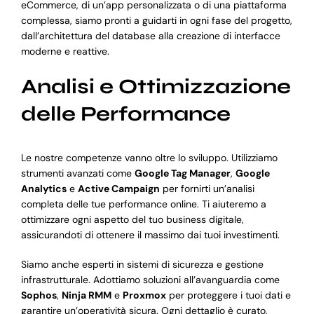
eCommerce, di un’app personalizzata o di una piattaforma
complessa, siamo pronti a guidarti in ogni fase del progetto,
dall’architettura del database alla creazione di interfacce
moderne e reattive.
Analisi e Ottimizzazione
delle Performance
Le nostre competenze vanno oltre lo sviluppo. Utilizziamo
strumenti avanzati come
Google Tag Manager
,
Google
Analytics
e
Active Campaign
per fornirti un’analisi
completa delle tue performance online. Ti aiuteremo a
ottimizzare ogni aspetto del tuo business digitale,
assicurandoti di ottenere il massimo dai tuoi investimenti.
Siamo anche esperti in sistemi di sicurezza e gestione
infrastrutturale. Adottiamo soluzioni all’avanguardia come
Sophos
,
Ninja RMM
e
Proxmox
per proteggere i tuoi dati e
garantire un’operatività sicura. Ogni dettaglio è curato,