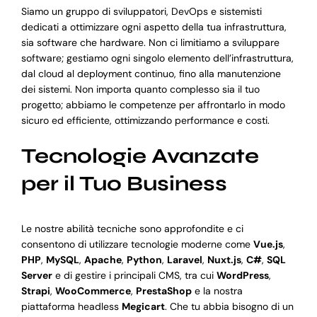
Siamo un gruppo di sviluppatori, DevOps e sistemisti
dedicati a ottimizzare ogni aspetto della tua infrastruttura,
sia software che hardware. Non ci limitiamo a sviluppare
software; gestiamo ogni singolo elemento dell’infrastruttura,
dal cloud al deployment continuo, fino alla manutenzione
dei sistemi. Non importa quanto complesso sia il tuo
progetto; abbiamo le competenze per affrontarlo in modo
sicuro ed efficiente, ottimizzando performance e costi.
Tecnologie Avanzate
per il Tuo Business
Le nostre abilità tecniche sono approfondite e ci
consentono di utilizzare tecnologie moderne come
Vue.js
,
PHP
,
MySQL
,
Apache
,
Python
,
Laravel
,
Nuxt.js
,
C#
,
SQL
Server
e di gestire i principali CMS, tra cui
WordPress
,
Strapi
,
WooCommerce
,
PrestaShop
e la nostra
piattaforma headless
Megicart
. Che tu abbia bisogno di un