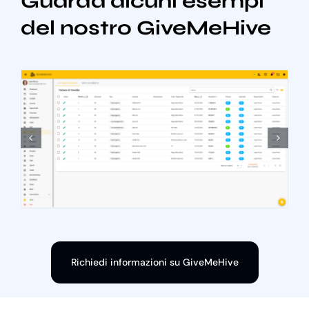
Guarda alcuni esempi
del nostro GiveMeHive
Richiedi informazioni su GiveMeHive