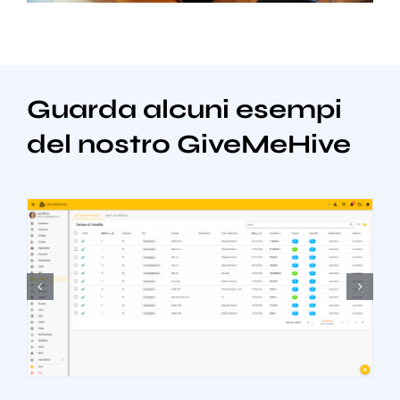
Guarda alcuni esempi
del nostro GiveMeHive