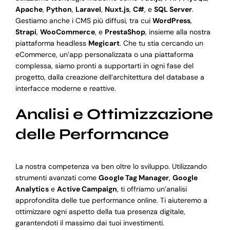
Apache
,
Python
,
Laravel
,
Nuxt.js
,
C#
, e
SQL Server
.
Gestiamo anche i CMS più diffusi, tra cui
WordPress
,
Strapi
,
WooCommerce
, e
PrestaShop
, insieme alla nostra
piattaforma headless
Megicart
. Che tu stia cercando un
eCommerce, un’app personalizzata o una piattaforma
complessa, siamo pronti a supportarti in ogni fase del
progetto, dalla creazione dell’architettura del database a
interfacce moderne e reattive.
Analisi e Ottimizzazione
delle Performance
La nostra competenza va ben oltre lo sviluppo. Utilizzando
strumenti avanzati come
Google Tag Manager
,
Google
Analytics
e
Active Campaign
, ti offriamo un’analisi
approfondita delle tue performance online. Ti aiuteremo a
ottimizzare ogni aspetto della tua presenza digitale,
garantendoti il massimo dai tuoi investimenti.