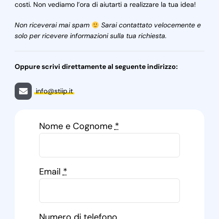
costi. Non vediamo l’ora di aiutarti a realizzare la tua idea!
Non riceverai mai spam
Sarai contattato velocemente e
solo per ricevere informazioni sulla tua richiesta.
Oppure scrivi direttamente al seguente indirizzo:
info@stiip.it
Nome e Cognome
*
Email
*
Numero di telefono