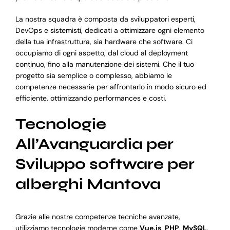
La nostra squadra è composta da sviluppatori esperti,
DevOps e sistemisti, dedicati a ottimizzare ogni elemento
della tua infrastruttura, sia hardware che software. Ci
occupiamo di ogni aspetto, dal cloud al deployment
continuo, fino alla manutenzione dei sistemi. Che il tuo
progetto sia semplice o complesso, abbiamo le
competenze necessarie per affrontarlo in modo sicuro ed
efficiente, ottimizzando performances e costi.
Tecnologie
All’Avanguardia per
Sviluppo software per
alberghi Mantova
Grazie alle nostre competenze tecniche avanzate,
utilizziamo tecnologie moderne come
Vue.js
,
PHP
,
MySQL
,