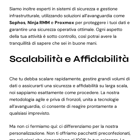
Siamo inoltre esperti in sistemi di sicurezza e gestione
infrastrutturale, utilizzando soluzioni all’avanguardia come
Sophos
,
Ninja RMM
e
Proxmox
per proteggere i tuoi dati e
garantire una sicurezza operativa ottimale. Ogni aspetto
della tua attività è sotto controllo, così potrai avere la
tranquillità di sapere che sei in buone mani.
Scalabilità e Affidabilità
Che tu debba scalare rapidamente, gestire grandi volumi di
dati o assicurarti una sicurezza e affidabilità su larga scala,
noi sappiamo esattamente come procedere. La nostra
metodologia agile e priva di fronzoli, unita a tecnologie
all’avanguardia, ci consente di reagire prontamente a
qualsiasi imprevisto.
Ma non ci fermiamo qui: ci differenziamo per la nostra
personalizzazione. Non ti offriamo pacchetti preconfezionati,
ma soluzioni che rispecchiano al 100% le tue esigenze. La