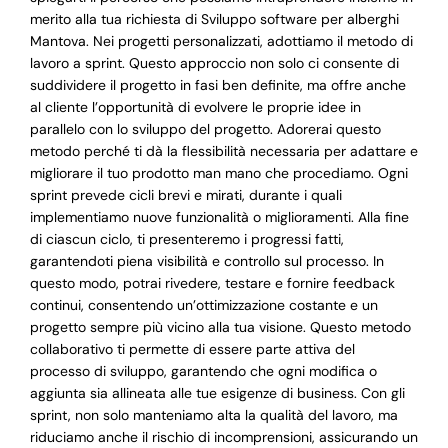
merito alla tua richiesta di Sviluppo software per alberghi
Mantova. Nei progetti personalizzati, adottiamo il metodo di
lavoro a sprint. Questo approccio non solo ci consente di
suddividere il progetto in fasi ben definite, ma offre anche
al cliente l’opportunità di evolvere le proprie idee in
parallelo con lo sviluppo del progetto. Adorerai questo
metodo perché ti dà la flessibilità necessaria per adattare e
migliorare il tuo prodotto man mano che procediamo. Ogni
sprint prevede cicli brevi e mirati, durante i quali
implementiamo nuove funzionalità o miglioramenti. Alla fine
di ciascun ciclo, ti presenteremo i progressi fatti,
garantendoti piena visibilità e controllo sul processo. In
questo modo, potrai rivedere, testare e fornire feedback
continui, consentendo un’ottimizzazione costante e un
progetto sempre più vicino alla tua visione. Questo metodo
collaborativo ti permette di essere parte attiva del
processo di sviluppo, garantendo che ogni modifica o
aggiunta sia allineata alle tue esigenze di business. Con gli
sprint, non solo manteniamo alta la qualità del lavoro, ma
riduciamo anche il rischio di incomprensioni, assicurando un