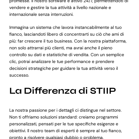
promesse. Il nostro software è attivo 24/7, permettendoti di
vendere e gestire la tua attività a livello nazionale e
internazionale senza interruzioni.
Immagina un sistema che lavora instancabilmente al tuo
fianco, lasciandoti libero di concentrarti su ciò che ami di
più: far crescere il tuo business. Con la nostra piattaforma,
non solo attrarrai più clienti, ma avrai anche il pieno
controllo su dati e statistiche di vendita. Con un semplice
clic, potrai analizzare le tue performance e prendere
decisioni strategiche per guidare la tua attività verso il
successo.
La Differenza di STIIP
La nostra passione per i dettagli ci distingue nel settore.
Non ti offriamo soluzioni standard: creiamo programmi
personalizzati, pensati per le tue specifiche esigenze e
obiettivi. Il nostro team di esperti è sempre al tuo fianco,
pronto a risolvere qualsiasi dubbio o problema.