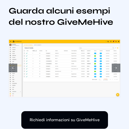
Guarda alcuni esempi
del nostro GiveMeHive
Richiedi informazioni su GiveMeHive