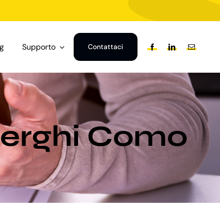
og
Supporto
Contattaci
lberghi Como