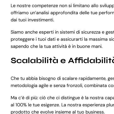
Le nostre competenze non si limitano allo svilu
offriamo un’analisi approfondita delle tue perfor
dai tuoi investimenti.
Siamo anche esperti in sistemi di sicurezza e gest
proteggere i tuoi dati e assicurarti la massima sic
sapendo che la tua attività è in buone mani.
Scalabilità e Affidabi
Che tu abbia bisogno di scalare rapidamente, gest
metodologia agile e senza fronzoli, combinata con
Ma c’è di più: ciò che ci distingue è la nostra c
al 100% le tue esigenze. La nostra esperienza plu
prodotto che evolve insieme al tuo business.