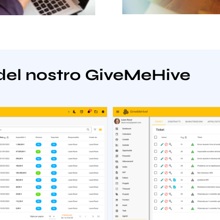
del nostro GiveMeHive