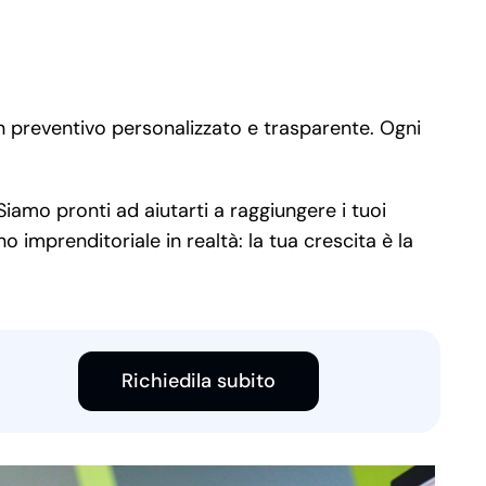
n preventivo personalizzato e trasparente. Ogni
iamo pronti ad aiutarti a raggiungere i tuoi
 imprenditoriale in realtà: la tua crescita è la
Richiedila subito