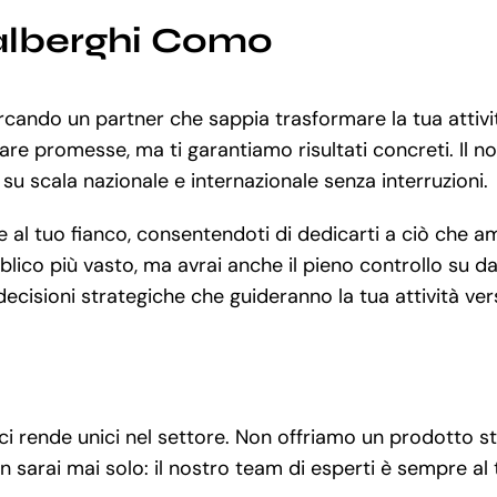
 alberghi Como
cercando un partner che sappia trasformare la tua atti
fare promesse, ma ti garantiamo risultati concreti. Il no
 su scala nazionale e internazionale senza interruzioni.
 tuo fianco, consentendoti di dedicarti a ciò che ami d
ico più vasto, ma avrai anche il pieno controllo su dat
ecisioni strategiche che guideranno la tua attività ver
 ci rende unici nel settore. Non offriamo un prodotto 
n sarai mai solo: il nostro team di esperti è sempre al 