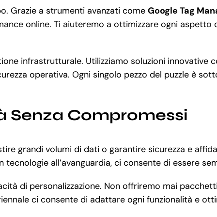
ppo. Grazie a strumenti avanzati come
Google Tag Mana
mance online. Ti aiuteremo a ottimizzare ogni aspetto d
ione infrastrutturale. Utilizziamo soluzioni innovative
urezza operativa. Ogni singolo pezzo del puzzle è sotto 
lità Senza Compromessi
ire grandi volumi di dati o garantire sicurezza e affi
 tecnologie all’avanguardia, ci consente di essere sem
apacità di personalizzazione. Non offriremo mai pacchet
riennale ci consente di adattare ogni funzionalità e ot