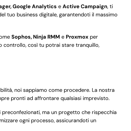
ger, Google Analytics
e
Active Campaign
, ti
el tuo business digitale, garantendoti il massimo
 come
Sophos, Ninja RMM
e
Proxmox
per
controllo, così tu potrai stare tranquillo,
dabilità, noi sappiamo come procedere. La nostra
pre pronti ad affrontare qualsiasi imprevisto.
ti preconfezionati, ma un progetto che rispecchia
timizzare ogni processo, assicurandoti un