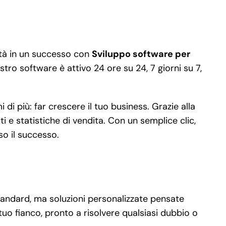
vità in un successo con
Sviluppo software per
stro software è attivo 24 ore su 24, 7 giorni su 7,
i più: far crescere il tuo business. Grazie alla
i e statistiche di vendita. Con un semplice clic,
so il successo.
standard, ma soluzioni personalizzate pensate
tuo fianco, pronto a risolvere qualsiasi dubbio o