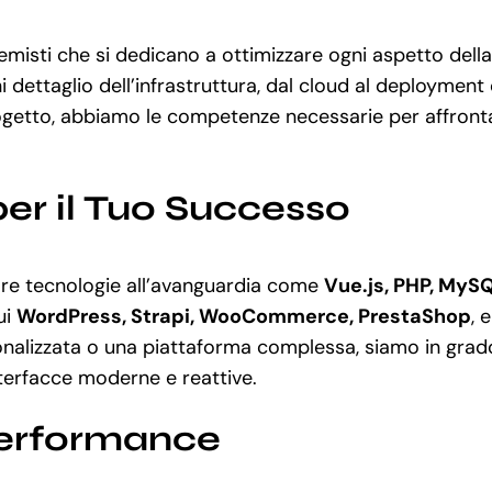
misti che si dedicano a ottimizzare ogni aspetto della
 dettaglio dell’infrastruttura, dal cloud al deployment
getto, abbiamo le competenze necessarie per affrontar
per il Tuo Successo
zare tecnologie all’avanguardia come
Vue.js, PHP, MySQ
ui
WordPress, Strapi, WooCommerce, PrestaShop
, 
alizzata o una piattaforma complessa, siamo in grado 
nterfacce moderne e reattive.
Performance