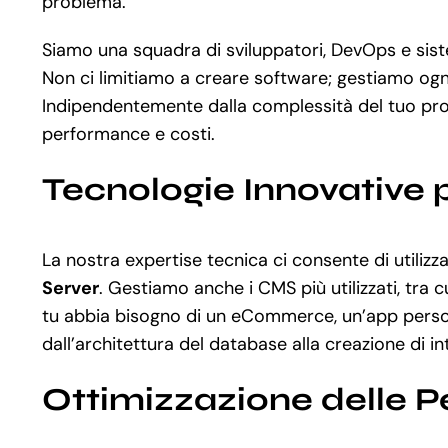
problema.
Siamo una squadra di sviluppatori, DevOps e siste
Non ci limitiamo a creare software; gestiamo ogni
Indipendentemente dalla complessità del tuo pro
performance e costi.
Tecnologie Innovative 
La nostra expertise tecnica ci consente di utiliz
Server
. Gestiamo anche i CMS più utilizzati, tra c
tu abbia bisogno di un eCommerce, un’app person
dall’architettura del database alla creazione di i
Ottimizzazione delle 