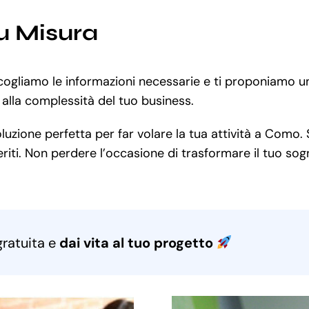
u Misura
ccogliamo le informazioni necessarie e ti proponiamo u
 alla complessità del tuo business.
zione perfetta per far volare la tua attività a Como. S
iti. Non perdere l’occasione di trasformare il tuo sogno
gratuita e
dai vita al tuo progetto