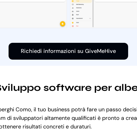
Richiedi informazioni su GiveMeHive
 Sviluppo software per al
berghi Como, il tuo business potrà fare un passo decisi
am di sviluppatori altamente qualificati è pronto a cre
ottenere risultati concreti e duraturi.