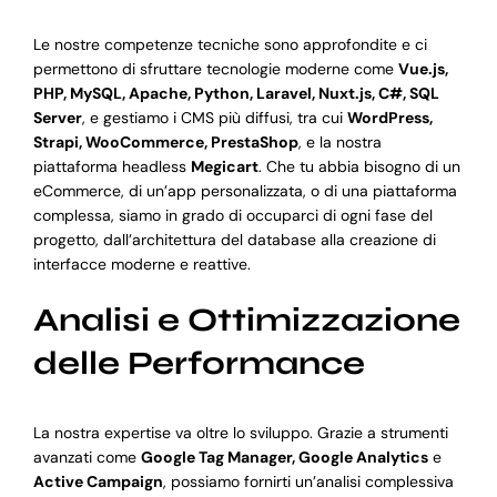
Le nostre competenze tecniche sono approfondite e ci
permettono di sfruttare tecnologie moderne come
Vue.js,
PHP, MySQL, Apache, Python, Laravel, Nuxt.js, C#, SQL
Server
, e gestiamo i CMS più diffusi, tra cui
WordPress,
Strapi, WooCommerce, PrestaShop
, e la nostra
piattaforma headless
Megicart
. Che tu abbia bisogno di un
eCommerce, di un’app personalizzata, o di una piattaforma
complessa, siamo in grado di occuparci di ogni fase del
progetto, dall’architettura del database alla creazione di
interfacce moderne e reattive.
Analisi e Ottimizzazione
delle Performance
La nostra expertise va oltre lo sviluppo. Grazie a strumenti
avanzati come
Google Tag Manager, Google Analytics
e
Active Campaign
, possiamo fornirti un’analisi complessiva