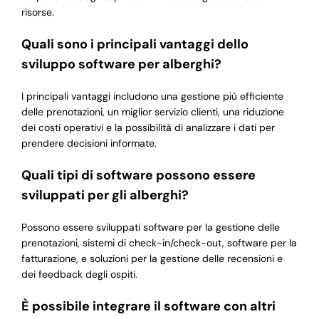
risorse.
Quali sono i principali vantaggi dello
sviluppo software per alberghi?
I principali vantaggi includono una gestione più efficiente
delle prenotazioni, un miglior servizio clienti, una riduzione
dei costi operativi e la possibilità di analizzare i dati per
prendere decisioni informate.
Quali tipi di software possono essere
sviluppati per gli alberghi?
Possono essere sviluppati software per la gestione delle
prenotazioni, sistemi di check-in/check-out, software per la
fatturazione, e soluzioni per la gestione delle recensioni e
dei feedback degli ospiti.
È possibile integrare il software con altri