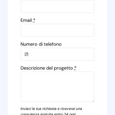
Email
*
Numero di telefono
Descrizione del progetto
*
Inviaci la tua richiesta e riceverai una
consulenza gratuita entro 24 ore!