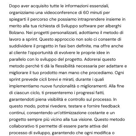
Dopo aver acquisito tutte le informazioni essenziali,
organizziamo una videoconference di 60 minuti per
spiegarti il percorso che possiamo intraprendere insieme in
merito alla tua richiesta di Sviluppo software per alberghi
Bolzano. Nei progetti personalizzati, adottiamo il metodo di
lavoro a sprint. Questo approccio non solo ci consente di
suddividere il progetto in fasi ben definite, ma offre anche
al cliente l’opportunità di evolvere le proprie idee in
parallelo con lo sviluppo del progetto. Adorerai questo
metodo perché ti dà la flessibilità necessaria per adattare e
migliorare il tuo prodotto man mano che procediamo. Ogni
sprint prevede cicli brevi e mirati, durante i quali
implementiamo nuove funzionalità o miglioramenti. Alla fine
di ciascun ciclo, ti presenteremo i progressi fatti,
garantendoti piena visibilità e controllo sul processo. In
questo modo, potrai rivedere, testare e fornire feedback
continui, consentendo un’ottimizzazione costante e un
progetto sempre più vicino alla tua visione. Questo metodo
collaborativo ti permette di essere parte attiva del
processo di sviluppo, garantendo che ogni modifica o