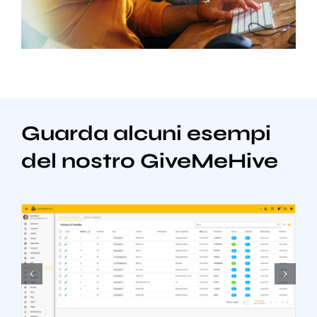
Guarda alcuni esempi
del nostro GiveMeHive