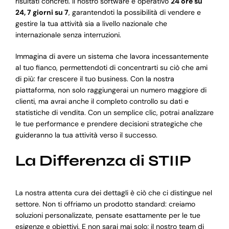
risultati concreti. Il nostro software è operativo
24 ore su
24, 7 giorni su 7
, garantendoti la possibilità di vendere e
gestire la tua attività sia a livello nazionale che
internazionale senza interruzioni.
Immagina di avere un sistema che lavora incessantemente
al tuo fianco, permettendoti di concentrarti su ciò che ami
di più: far crescere il tuo business. Con la nostra
piattaforma, non solo raggiungerai un numero maggiore di
clienti, ma avrai anche il completo controllo su dati e
statistiche di vendita. Con un semplice clic, potrai analizzare
le tue performance e prendere decisioni strategiche che
guideranno la tua attività verso il successo.
La Differenza di STIIP
La nostra attenta cura dei dettagli è ciò che ci distingue nel
settore. Non ti offriamo un prodotto standard: creiamo
soluzioni personalizzate, pensate esattamente per le tue
esigenze e obiettivi. E non sarai mai solo; il nostro team di