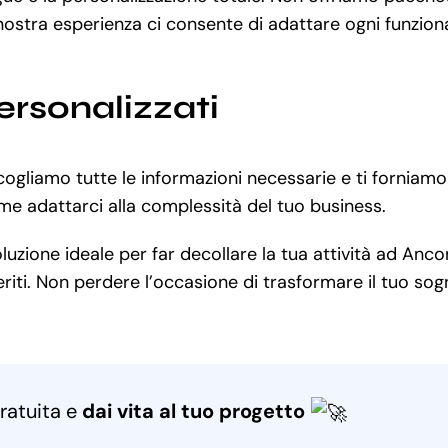
ostra esperienza ci consente di adattare ogni funzional
ersonalizzati
cogliamo tutte le informazioni necessarie e ti forniamo
me adattarci alla complessità del tuo business.
zione ideale per far decollare la tua attività ad Ancon
iti. Non perdere l’occasione di trasformare il tuo sogno
ratuita e
dai vita al tuo progetto