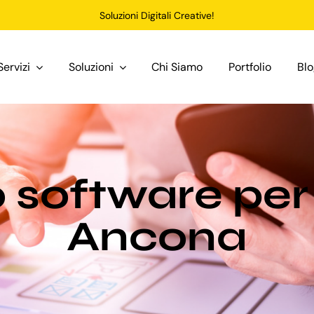
Soluzioni Digitali Creative!
Servizi
Soluzioni
Chi Siamo
Portfolio
Bl
 software per
Ancona