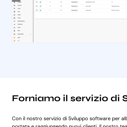
Forniamo il servizio di
Con il nostro servizio di Sviluppo software per al
portata e raggiungendo nuovi clienti. Il nostro te