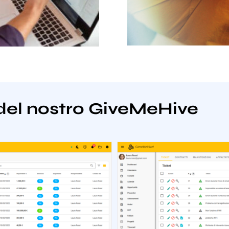
del nostro GiveMeHive