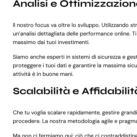
Analisi e Ottimizzazio
Il nostro focus va oltre lo sviluppo. Utilizzando
un’analisi dettagliata delle performance online. T
massimo dai tuoi investimenti.
Siamo anche esperti in sistemi di sicurezza e gest
proteggere i tuoi dati e garantire la massima sicu
attività è in buone mani.
Scalabilità e Affidabilit
Che tu voglia scalare rapidamente, gestire grandi
procedere. La nostra metodologia agile e pragmat
Ma non ci fermiamo qui: ciò che ci contraddistin