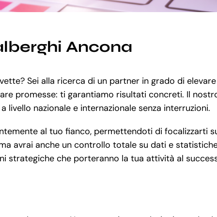
alberghi Ancona
ette? Sei alla ricerca di un partner in grado di elevare
fare promesse: ti garantiamo risultati concreti. Il nostr
a livello nazionale e internazionale senza interruzioni.
emente al tuo fianco, permettendoti di focalizzarti su 
 ma avrai anche un controllo totale su dati e statistich
i strategiche che porteranno la tua attività al succes