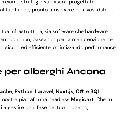
 creiamo strategie su misura, progettate
al tuo fianco, pronto a risolvere qualsiasi dubbio
 tua infrastruttura, sia software che hardware.
yment continuo, passando per la manutenzione dei
o sicuro ed efficiente, ottimizzando performance
e per alberghi Ancona
ache
,
Python
,
Laravel
,
Nuxt.js
,
C#
, e
SQL
la nostra piattaforma headless
Megicart
. Che tu
a gestire ogni fase del tuo progetto,