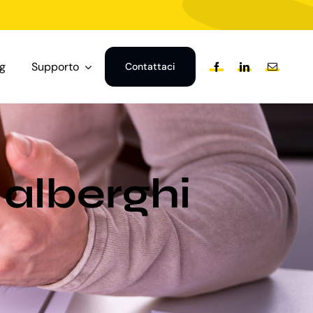
og
Supporto
Contattaci
 alberghi