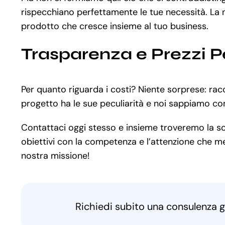
rispecchiano perfettamente le tue necessità. La n
prodotto che cresce insieme al tuo business.
Trasparenza e Prezzi P
Per quanto riguarda i costi? Niente sorprese: rac
progetto ha le sue peculiarità e noi sappiamo co
Contattaci oggi stesso e insieme troveremo la solu
obiettivi con la competenza e l’attenzione che mer
nostra missione!
Richiedi subito una consulenza g