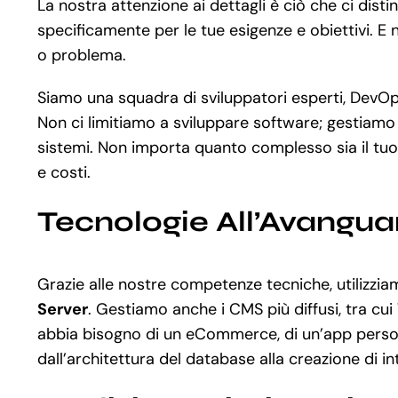
La nostra attenzione ai dettagli è ciò che ci di
specificamente per le tue esigenze e obiettivi. E 
o problema.
Siamo una squadra di sviluppatori esperti, DevOps
Non ci limitiamo a sviluppare software; gestiamo
sistemi. Non importa quanto complesso sia il tu
e costi.
Tecnologie All’Avangua
Grazie alle nostre competenze tecniche, utiliz
Server
. Gestiamo anche i CMS più diffusi, tra cui
abbia bisogno di un eCommerce, di un’app persona
dall’architettura del database alla creazione di i