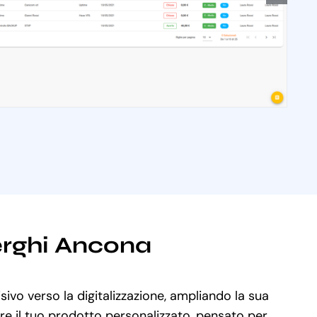
berghi Ancona
sivo verso la digitalizzazione, ampliando la sua
are il tuo prodotto personalizzato, pensato per