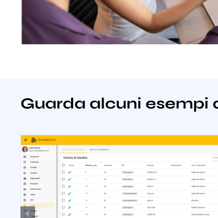
Guarda alcuni esempi 