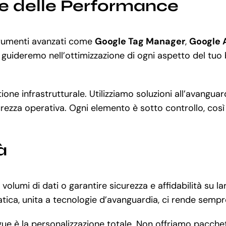
ne delle Performance
 strumenti avanzati come
Google Tag Manager
,
Google 
i guideremo nell’ottimizzazione di ogni aspetto del tuo b
ione infrastrutturale. Utilizziamo soluzioni all’avangu
rezza operativa. Ogni elemento è sotto controllo, così p
à
 volumi di dati o garantire sicurezza e affidabilità su
ica, unita a tecnologie d’avanguardia, ci rende sempre
gue è la personalizzazione totale. Non offriamo pacche