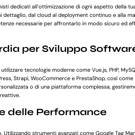
ti dedicati all’ottimizzazione di ogni aspetto della tu
i dettaglio, dal cloud al deployment continuo e alla 
enze necessarie per affrontarlo in modo sicuro ed effi
rdia per Sviluppo Softwar
tilizzare tecnologie moderne come Vue.js, PHP, MySQL,
ordPress, Strapi, WooCommerce e PrestaShop, così come 
onalizzata o di una piattaforma complessa, gestiremo o
reattive.
ne delle Performance
ppo. Utilizzando strumenti avanzati come Google Tag Ma