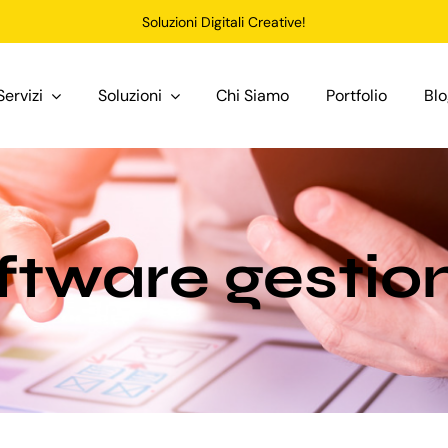
Soluzioni Digitali Creative!
Servizi
Soluzioni
Chi Siamo
Portfolio
Bl
ftware gestio