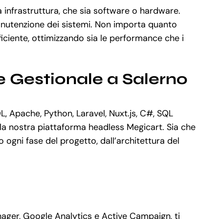
a infrastruttura, che sia software o hardware.
manutenzione dei sistemi. Non importa quanto
ciente, ottimizzando sia le performance che i
e Gestionale a Salerno
 Apache, Python, Laravel, Nuxt.js, C#, SQL
la nostra piattaforma headless Megicart. Sia che
gni fase del progetto, dall’architettura del
nager, Google Analytics e Active Campaign, ti