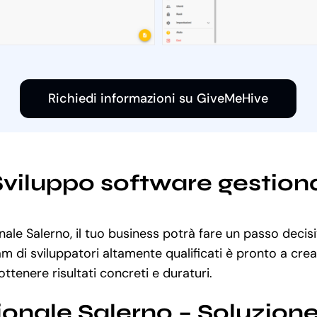
Richiedi informazioni su GiveMeHive
 Sviluppo software gestion
nale Salerno, il tuo business potrà fare un passo decisi
am di sviluppatori altamente qualificati è pronto a cre
ottenere risultati concreti e duraturi.
ionale Salerno – Soluzion