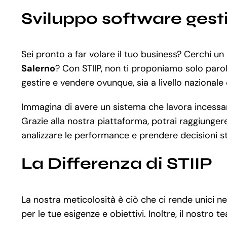
Sviluppo software gest
Sei pronto a far volare il tuo business? Cerchi un 
Salerno
? Con STIIP, non ti proponiamo solo parole
gestire e vendere ovunque, sia a livello nazionale
Immagina di avere un sistema che lavora incessant
Grazie alla nostra piattaforma, potrai raggiungere 
analizzare le performance e prendere decisioni str
La Differenza di STIIP
La nostra meticolosità è ciò che ci rende unici n
per le tue esigenze e obiettivi. Inoltre, il nostro 