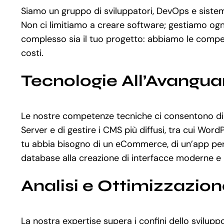
Siamo un gruppo di sviluppatori, DevOps e sistemis
Non ci limitiamo a creare software; gestiamo ogn
complesso sia il tuo progetto: abbiamo le compet
costi.
Tecnologie All’Avangua
Le nostre competenze tecniche ci consentono di u
Server e di gestire i CMS più diffusi, tra cui W
tu abbia bisogno di un eCommerce, di un’app pers
database alla creazione di interfacce moderne e 
Analisi e Ottimizzazio
La nostra expertise supera i confini dello svilu