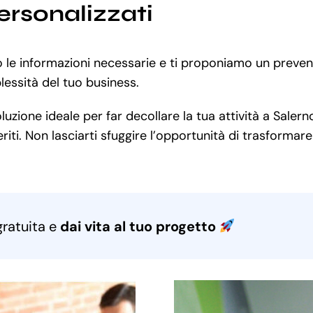
ersonalizzati
 le informazioni necessarie e ti proponiamo un preven
lessità del tuo business.
zione ideale per far decollare la tua attività a Salerno
ti. Non lasciarti sfuggire l’opportunità di trasformare 
gratuita e
dai vita al tuo progetto