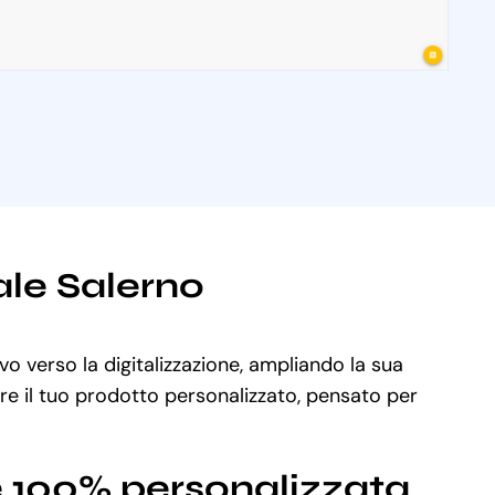
ale Salerno
vo verso la digitalizzazione, ampliando la sua
are il tuo prodotto personalizzato, pensato per
e 100% personalizzata