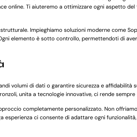
e online. Ti aiuteremo a ottimizzare ogni aspetto del t
nfrastrutturale. Impieghiamo soluzioni moderne come S
gni elemento è sotto controllo, permettendoti di avere 
à
andi volumi di dati o garantire sicurezza e affidabilit
onzoli, unita a tecnologie innovative, ci rende sempre 
’approccio completamente personalizzato. Non offriamo
a esperienza ci consente di adattare ogni funzionalità,