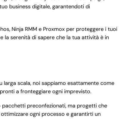
uo business digitale, garantendoti di
ophos, Ninja RMM e Proxmox per proteggere i tuoi
la serenità di sapere che la tua attività è in
à su larga scala, noi sappiamo esattamente come
pronti a fronteggiare ogni imprevisto.
 pacchetti preconfezionati, ma progetti che
 ottimizzare ogni processo e garantirti un