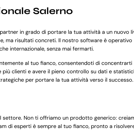
ionale Salerno
partner in grado di portare la tua attività a un nuovo l
, ma risultati concreti. Il nostro software è operativo 
 che internazionale, senza mai fermarti.
emente al tuo fianco, consentendoti di concentrarti su
più clienti e avere il pieno controllo su dati e statisti
ategiche per portare la tua attività verso il successo.
el settore. Non ti offriamo un prodotto generico: creia
team di esperti è sempre al tuo fianco, pronto a risolvere