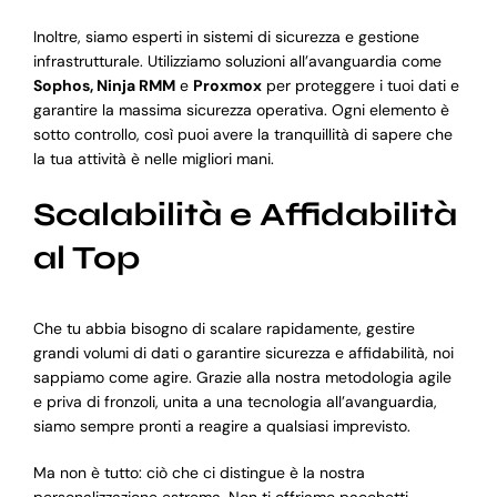
Inoltre, siamo esperti in sistemi di sicurezza e gestione
infrastrutturale. Utilizziamo soluzioni all’avanguardia come
Sophos, Ninja RMM
e
Proxmox
per proteggere i tuoi dati e
garantire la massima sicurezza operativa. Ogni elemento è
sotto controllo, così puoi avere la tranquillità di sapere che
la tua attività è nelle migliori mani.
Scalabilità e Affidabilità
al Top
Che tu abbia bisogno di scalare rapidamente, gestire
grandi volumi di dati o garantire sicurezza e affidabilità, noi
sappiamo come agire. Grazie alla nostra metodologia agile
e priva di fronzoli, unita a una tecnologia all’avanguardia,
siamo sempre pronti a reagire a qualsiasi imprevisto.
Ma non è tutto: ciò che ci distingue è la nostra
personalizzazione estrema. Non ti offriamo pacchetti