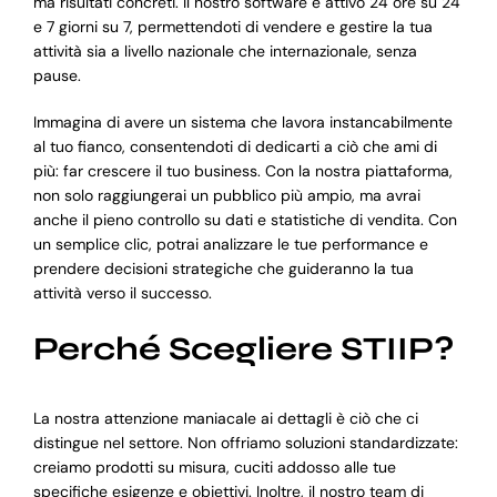
ma risultati concreti. Il nostro software è attivo 24 ore su 24
e 7 giorni su 7, permettendoti di vendere e gestire la tua
attività sia a livello nazionale che internazionale, senza
pause.
Immagina di avere un sistema che lavora instancabilmente
al tuo fianco, consentendoti di dedicarti a ciò che ami di
più: far crescere il tuo business. Con la nostra piattaforma,
non solo raggiungerai un pubblico più ampio, ma avrai
anche il pieno controllo su dati e statistiche di vendita. Con
un semplice clic, potrai analizzare le tue performance e
prendere decisioni strategiche che guideranno la tua
attività verso il successo.
Perché Scegliere STIIP?
La nostra attenzione maniacale ai dettagli è ciò che ci
distingue nel settore. Non offriamo soluzioni standardizzate:
creiamo prodotti su misura, cuciti addosso alle tue
specifiche esigenze e obiettivi. Inoltre, il nostro team di