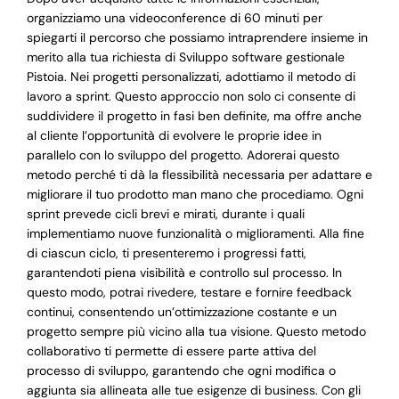
organizziamo una videoconference di 60 minuti per
spiegarti il percorso che possiamo intraprendere insieme in
merito alla tua richiesta di Sviluppo software gestionale
Pistoia. Nei progetti personalizzati, adottiamo il metodo di
lavoro a sprint. Questo approccio non solo ci consente di
suddividere il progetto in fasi ben definite, ma offre anche
al cliente l’opportunità di evolvere le proprie idee in
parallelo con lo sviluppo del progetto. Adorerai questo
metodo perché ti dà la flessibilità necessaria per adattare e
migliorare il tuo prodotto man mano che procediamo. Ogni
sprint prevede cicli brevi e mirati, durante i quali
implementiamo nuove funzionalità o miglioramenti. Alla fine
di ciascun ciclo, ti presenteremo i progressi fatti,
garantendoti piena visibilità e controllo sul processo. In
questo modo, potrai rivedere, testare e fornire feedback
continui, consentendo un’ottimizzazione costante e un
progetto sempre più vicino alla tua visione. Questo metodo
collaborativo ti permette di essere parte attiva del
processo di sviluppo, garantendo che ogni modifica o
aggiunta sia allineata alle tue esigenze di business. Con gli