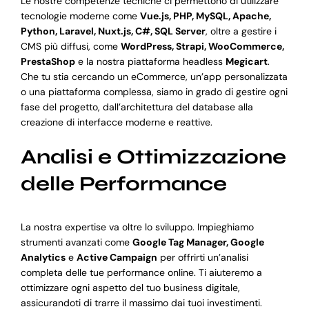
Le nostre competenze tecniche ci permettono di utilizzare
tecnologie moderne come
Vue.js, PHP, MySQL, Apache,
Python, Laravel, Nuxt.js, C#, SQL Server
, oltre a gestire i
CMS più diffusi, come
WordPress, Strapi, WooCommerce,
PrestaShop
e la nostra piattaforma headless
Megicart
.
Che tu stia cercando un eCommerce, un’app personalizzata
o una piattaforma complessa, siamo in grado di gestire ogni
fase del progetto, dall’architettura del database alla
creazione di interfacce moderne e reattive.
Analisi e Ottimizzazione
delle Performance
La nostra expertise va oltre lo sviluppo. Impieghiamo
strumenti avanzati come
Google Tag Manager, Google
Analytics
e
Active Campaign
per offrirti un’analisi
completa delle tue performance online. Ti aiuteremo a
ottimizzare ogni aspetto del tuo business digitale,
assicurandoti di trarre il massimo dai tuoi investimenti.