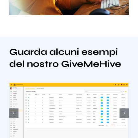
Guarda alcuni esempi
del nostro GiveMeHive