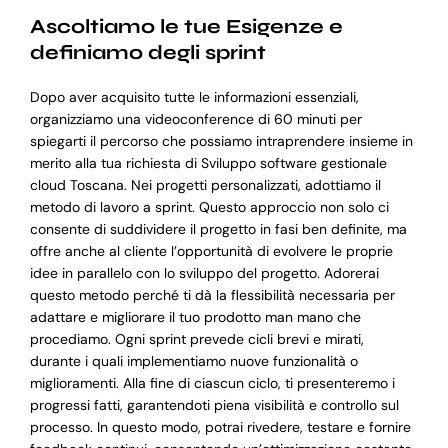
Ascoltiamo le tue Esigenze e
definiamo degli sprint
Dopo aver acquisito tutte le informazioni essenziali,
organizziamo una videoconference di 60 minuti per
spiegarti il percorso che possiamo intraprendere insieme in
merito alla tua richiesta di Sviluppo software gestionale
cloud Toscana. Nei progetti personalizzati, adottiamo il
metodo di lavoro a sprint. Questo approccio non solo ci
consente di suddividere il progetto in fasi ben definite, ma
offre anche al cliente l’opportunità di evolvere le proprie
idee in parallelo con lo sviluppo del progetto. Adorerai
questo metodo perché ti dà la flessibilità necessaria per
adattare e migliorare il tuo prodotto man mano che
procediamo. Ogni sprint prevede cicli brevi e mirati,
durante i quali implementiamo nuove funzionalità o
miglioramenti. Alla fine di ciascun ciclo, ti presenteremo i
progressi fatti, garantendoti piena visibilità e controllo sul
processo. In questo modo, potrai rivedere, testare e fornire