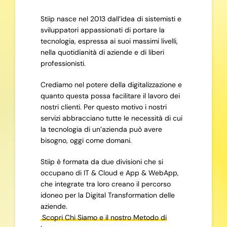
Stiip nasce nel 2013 dall’idea di sistemisti e
sviluppatori appassionati di portare la
tecnologia, espressa ai suoi massimi livelli,
nella quotidianità di aziende e di liberi
professionisti.
Crediamo nel potere della digitalizzazione e
quanto questa possa facilitare il lavoro dei
nostri clienti. Per questo motivo i nostri
servizi abbracciano tutte le necessità di cui
la tecnologia di un’azienda può avere
bisogno, oggi come domani.
Stiip è formata da due divisioni che si
occupano di IT & Cloud e App & WebApp,
che integrate tra loro creano il percorso
idoneo per la Digital Transformation delle
aziende.
Scopri Chi Siamo e il nostro Metodo di