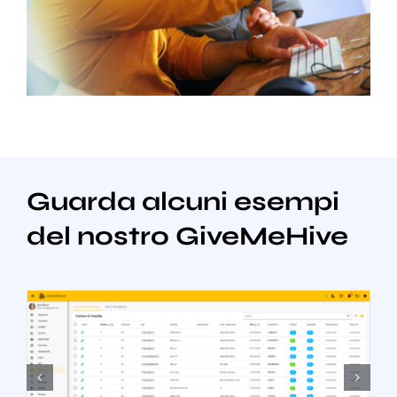
Guarda alcuni esempi
del nostro GiveMeHive