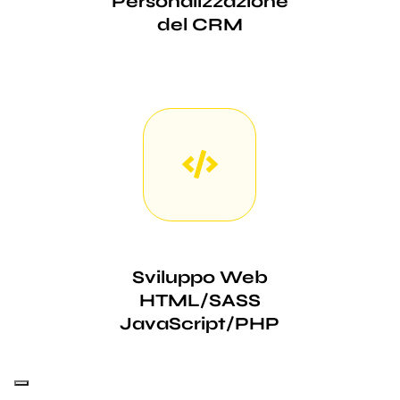
Personalizzazione
del CRM
Sviluppo Web
HTML/SASS
JavaScript/PHP