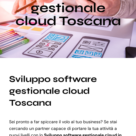
gestionale
cloud Toscana
Blog
Supporto
Sviluppo software
gestionale cloud
Toscana
Sei pronto a far spiccare il volo al tuo business? Se stai
cercando un partner capace di portare la tua attività a
nuovi livelli con lo
Sviluppo software gestionale cloud in