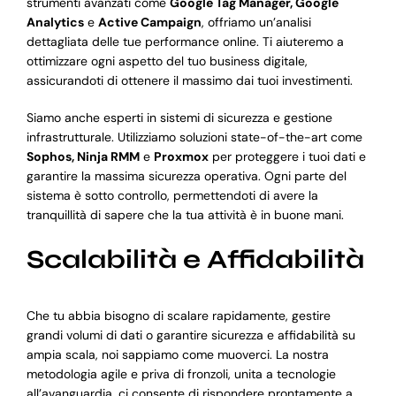
strumenti avanzati come
Google Tag Manager, Google
Analytics
e
Active Campaign
, offriamo un’analisi
dettagliata delle tue performance online. Ti aiuteremo a
ottimizzare ogni aspetto del tuo business digitale,
assicurandoti di ottenere il massimo dai tuoi investimenti.
Siamo anche esperti in sistemi di sicurezza e gestione
infrastrutturale. Utilizziamo soluzioni state-of-the-art come
Sophos, Ninja RMM
e
Proxmox
per proteggere i tuoi dati e
garantire la massima sicurezza operativa. Ogni parte del
sistema è sotto controllo, permettendoti di avere la
tranquillità di sapere che la tua attività è in buone mani.
Scalabilità e Affidabilità
Che tu abbia bisogno di scalare rapidamente, gestire
grandi volumi di dati o garantire sicurezza e affidabilità su
ampia scala, noi sappiamo come muoverci. La nostra
metodologia agile e priva di fronzoli, unita a tecnologie
all’avanguardia, ci consente di rispondere prontamente a