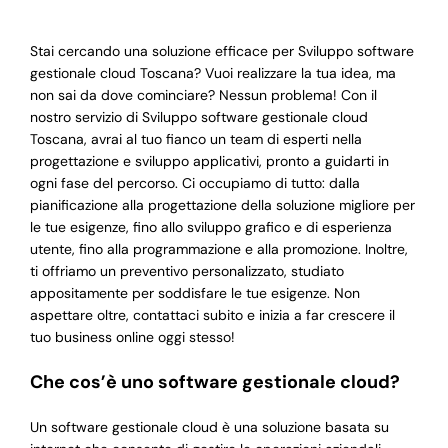
Stai cercando una soluzione efficace per Sviluppo software
gestionale cloud Toscana? Vuoi realizzare la tua idea, ma
non sai da dove cominciare? Nessun problema! Con il
nostro servizio di Sviluppo software gestionale cloud
Toscana, avrai al tuo fianco un team di esperti nella
progettazione e sviluppo applicativi, pronto a guidarti in
ogni fase del percorso. Ci occupiamo di tutto: dalla
pianificazione alla progettazione della soluzione migliore per
le tue esigenze, fino allo sviluppo grafico e di esperienza
utente, fino alla programmazione e alla promozione. Inoltre,
ti offriamo un preventivo personalizzato, studiato
appositamente per soddisfare le tue esigenze. Non
aspettare oltre, contattaci subito e inizia a far crescere il
tuo business online oggi stesso!
Che cos’è uno software gestionale cloud?
Un software gestionale cloud è una soluzione basata su