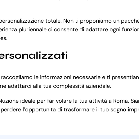
a personalizzazione totale. Non ti proponiamo un pacc
rienza pluriennale ci consente di adattare ogni funzion
ss.
ersonalizzati
: raccogliamo le informazioni necessarie e ti presenti
me adattarci alla tua complessità aziendale.
zione ideale per far volare la tua attività a Roma. Siam
erdere l’opportunità di trasformare il tuo sogno impren