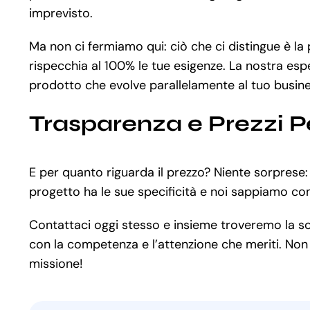
imprevisto.
Ma non ci fermiamo qui: ciò che ci distingue è l
rispecchia al 100% le tue esigenze. La nostra espe
prodotto che evolve parallelamente al tuo busine
Trasparenza e Prezzi P
E per quanto riguarda il prezzo? Niente sorprese
progetto ha le sue specificità e noi sappiamo co
Contattaci oggi stesso e insieme troveremo la solu
con la competenza e l’attenzione che meriti. Non p
missione!