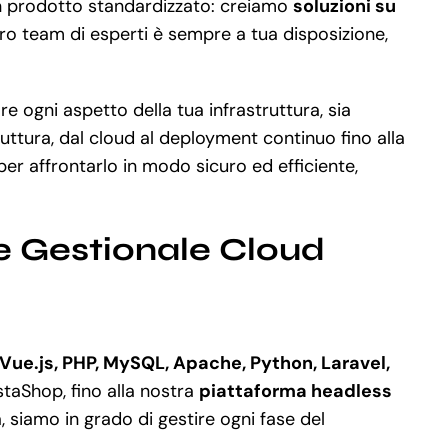
un prodotto standardizzato: creiamo
soluzioni su
tro team di esperti è sempre a tua disposizione,
e ogni aspetto della tua infrastruttura, sia
ttura, dal cloud al deployment continuo fino alla
r affrontarlo in modo sicuro ed efficiente,
e Gestionale Cloud
Vue.js, PHP, MySQL, Apache, Python, Laravel,
taShop, fino alla nostra
piattaforma headless
 siamo in grado di gestire ogni fase del