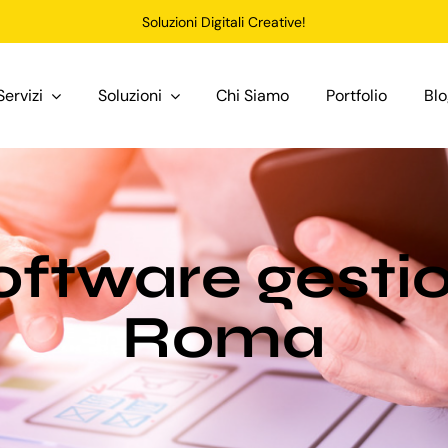
Soluzioni Digitali Creative!
Servizi
Soluzioni
Chi Siamo
Portfolio
Bl
oftware gesti
Roma