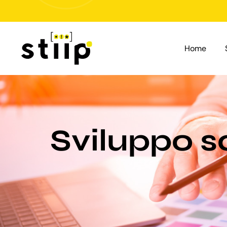
Salta
al
contenuto
Home
Sviluppo s