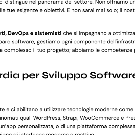
e ci distingue nel panorama del settore. Non offriamo 
e tue esigenze e obiettivi. E non sarai mai solo; il nos
rti, DevOps e sistemisti
che si impegnano a ottimizzar
pare software; gestiamo ogni componente dell’infrastru
a complesso il tuo progetto; abbiamo le competenze pe
rdia per Sviluppo Softwar
 e ci abilitano a utilizzare tecnologie moderne come
rinomati quali WordPress, Strapi, WooCommerce e Pres
un’app personalizzata, o di una piattaforma complessa,
zione di interfacce moderne e reattive.