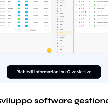
Richiedi informazioni su GiveMeHive
i Sviluppo software gesti