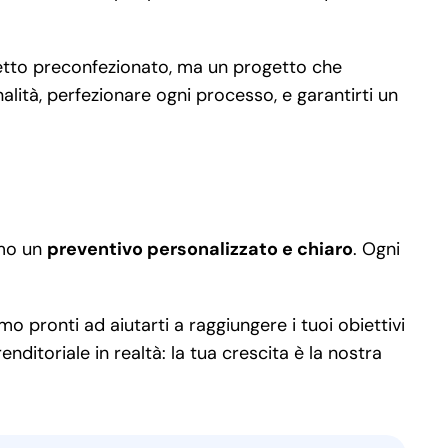
hetto preconfezionato, ma un progetto che
alità, perfezionare ogni processo, e garantirti un
amo un
preventivo personalizzato e chiaro
. Ogni
o pronti ad aiutarti a raggiungere i tuoi obiettivi
ditoriale in realtà: la tua crescita è la nostra