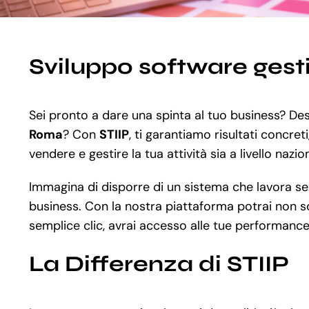
Sviluppo software ges
Sei pronto a dare una spinta al tuo business? Desi
Roma
? Con
STIIP
, ti garantiamo risultati concre
vendere e gestire la tua attività sia a livello nazi
Immagina di disporre di un sistema che lavora senz
business. Con la nostra piattaforma potrai non sol
semplice clic, avrai accesso alle tue performance 
La Differenza di STIIP