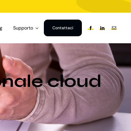
og
Supporto
Contattaci
onale cloud