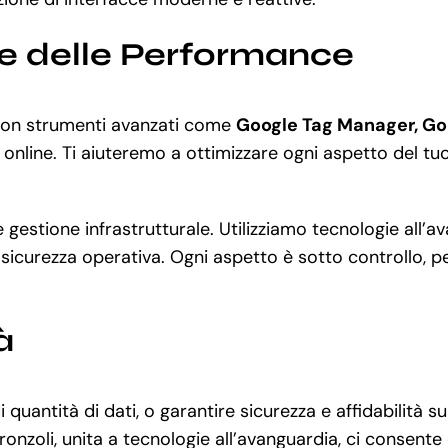
ne delle Performance
. Con strumenti avanzati come
Google Tag Manager, Go
 online. Ti aiuteremo a ottimizzare ogni aspetto del tuo 
 e gestione infrastrutturale. Utilizziamo tecnologie all
 sicurezza operativa. Ogni aspetto è sotto controllo, p
à
quantità di dati, o garantire sicurezza e affidabilità
onzoli, unita a tecnologie all’avanguardia, ci consente