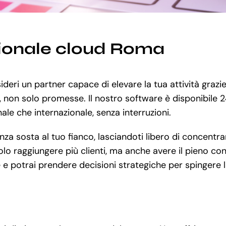
tionale cloud Roma
deri un partner capace di elevare la tua attività grazie
ti, non solo promesse. Il nostro software è disponibile 2
onale che internazionale, senza interruzioni.
a sosta al tuo fianco, lasciandoti libero di concentrart
o raggiungere più clienti, ma anche avere il pieno cont
e potrai prendere decisioni strategiche per spingere la