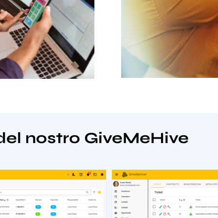
del nostro GiveMeHive