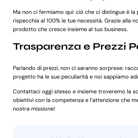
Ma non ci fermiamo qui: ciò che ci distingue è 
rispecchia al 100% le tue necessità. Grazie alla n
prodotto che cresce insieme al tuo business.
Trasparenza e Prezzi P
Parlando di prezzi, non ci saranno sorprese: racc
progetto ha le sue peculiarità e noi sappiamo adat
Contattaci oggi stesso e insieme troveremo la solu
obiettivi con la competenza e l’attenzione che mer
nostra missione!