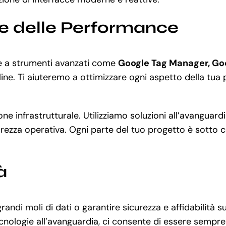
ne delle Performance
ie a strumenti avanzati come
Google Tag Manager, Go
ne. Ti aiuteremo a ottimizzare ogni aspetto della tua p
ione infrastrutturale. Utilizziamo soluzioni all’avangua
rezza operativa. Ogni parte del tuo progetto è sotto con
à
grandi moli di dati o garantire sicurezza e affidabilit
cnologie all’avanguardia, ci consente di essere sempre 