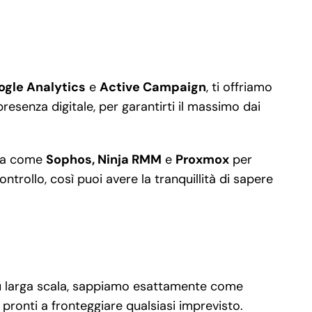
ogle Analytics
e
Active Campaign
, ti offriamo
resenza digitale, per garantirti il massimo dai
rdia come
Sophos, Ninja RMM
e
Proxmox
per
trollo, così puoi avere la tranquillità di sapere
à su larga scala, sappiamo esattamente come
pronti a fronteggiare qualsiasi imprevisto.