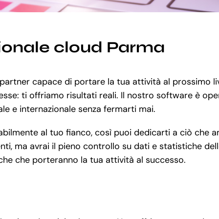
tionale cloud Parma
 partner capace di portare la tua attività al prossimo l
sse: ti offriamo risultati reali. Il nostro software è op
nale e internazionale senza fermarti mai.
lmente al tuo fianco, così puoi dedicarti a ciò che ami 
ti, ma avrai il pieno controllo su dati e statistiche del
he che porteranno la tua attività al successo.