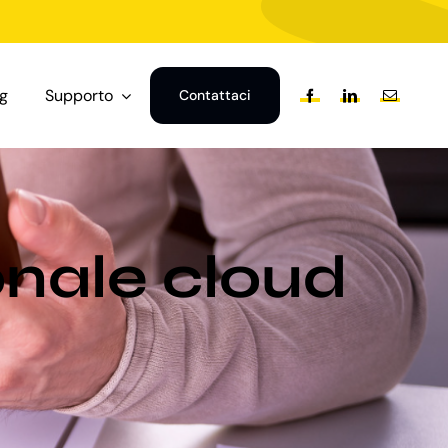
og
Supporto
Contattaci
onale cloud