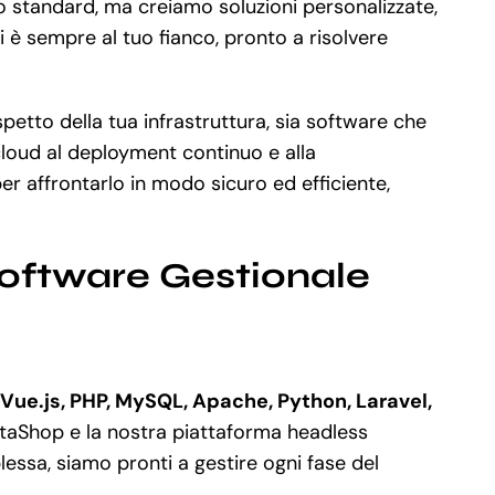
to standard, ma creiamo soluzioni personalizzate,
i è sempre al tuo fianco, pronto a risolvere
etto della tua infrastruttura, sia software che
 cloud al deployment continuo e alla
r affrontarlo in modo sicuro ed efficiente,
Software Gestionale
Vue.js, PHP, MySQL, Apache, Python, Laravel,
staShop e la nostra piattaforma headless
ssa, siamo pronti a gestire ogni fase del