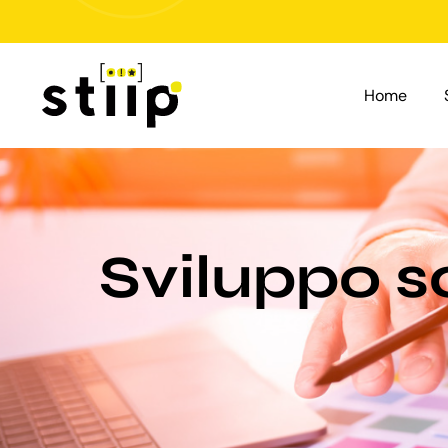
Salta
al
contenuto
Home
Sviluppo s