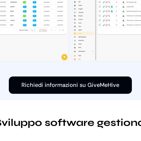
Richiedi informazioni su GiveMeHive
i Sviluppo software gestio