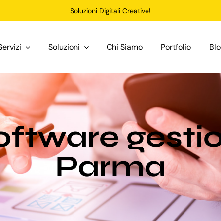
Soluzioni Digitali Creative!
Servizi
Soluzioni
Chi Siamo
Portfolio
Bl
oftware gesti
Parma