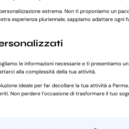
la personalizzazione estrema. Non ti proponiamo un pa
ostra esperienza pluriennale, sappiamo adattare ogni fu
ersonalizzati
ogliamo le informazioni necessarie e ti presentiamo un
tarci alla complessità della tua attività.
zione ideale per far decollare la tua attività a Parma.
iti. Non perdere l’occasione di trasformare il tuo sogno