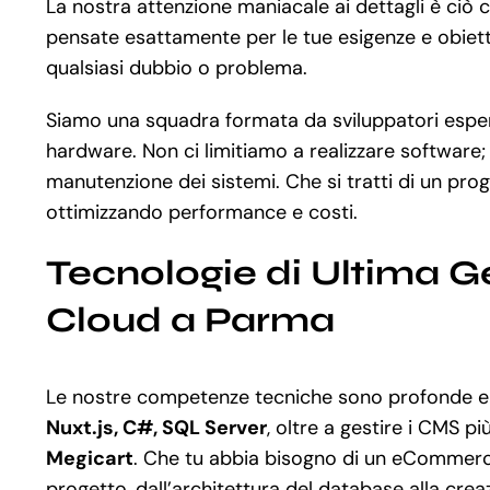
La nostra attenzione maniacale ai dettagli è ciò 
pensate esattamente per le tue esigenze e obiettiv
qualsiasi dubbio o problema.
Siamo una squadra formata da sviluppatori esperti
hardware. Non ci limitiamo a realizzare software;
manutenzione dei sistemi. Che si tratti di un pr
ottimizzando performance e costi.
Tecnologie di Ultima G
Cloud a Parma
Le nostre competenze tecniche sono profonde e 
Nuxt.js, C#, SQL Server
, oltre a gestire i CMS 
Megicart
. Che tu abbia bisogno di un eCommerce
progetto, dall’architettura del database alla crea