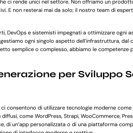
che ci rende unici nel settore. Non offriamo un prodot
i. E non resterai mai da solo; il nostro team di espert
, DevOps e sistemisti impegnati a ottimizzare ogni asp
 gestiamo ogni singolo aspetto dell’infrastruttura, dal
ogetto semplice o complesso, abbiamo le competenze pe
enerazione per Sviluppo 
ci consentono di utilizzare tecnologie moderne come
più diffusi, come WordPress, Strapi, WooCommerce, Pre
, di un’app personalizzata o di una piattaforma comple
zione di interfacce moderne e reattive.