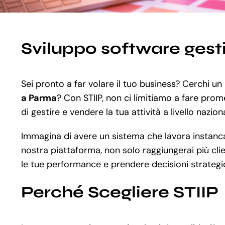
Sviluppo software ges
Sei pronto a far volare il tuo business? Cerchi un
a Parma
? Con STIIP, non ci limitiamo a fare prome
di gestire e vendere la tua attività a livello nazio
Immagina di avere un sistema che lavora instancabi
nostra piattaforma, non solo raggiungerai più clien
le tue performance e prendere decisioni strategic
Perché Scegliere STIIP