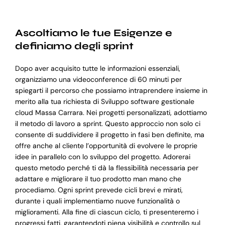
Ascoltiamo le tue Esigenze e
definiamo degli sprint
Dopo aver acquisito tutte le informazioni essenziali,
organizziamo una videoconference di 60 minuti per
spiegarti il percorso che possiamo intraprendere insieme in
merito alla tua richiesta di Sviluppo software gestionale
cloud Massa Carrara. Nei progetti personalizzati, adottiamo
il metodo di lavoro a sprint. Questo approccio non solo ci
consente di suddividere il progetto in fasi ben definite, ma
offre anche al cliente l’opportunità di evolvere le proprie
idee in parallelo con lo sviluppo del progetto. Adorerai
questo metodo perché ti dà la flessibilità necessaria per
adattare e migliorare il tuo prodotto man mano che
procediamo. Ogni sprint prevede cicli brevi e mirati,
durante i quali implementiamo nuove funzionalità o
miglioramenti. Alla fine di ciascun ciclo, ti presenteremo i
progressi fatti, garantendoti piena visibilità e controllo sul