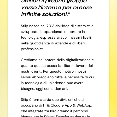
unisce il proprio gruppo
verso l’interno per creare
infinite soluzioni.”
Stiip nasce nel 2013 dall’idea di sistemisti e
sviluppatori appassionati di portare la
tecnologia, espressa ai suoi massimi livelli,
nella quotidianità di aziende e di liberi
professionisti.
Crediamo nel potere della digitalizzazione e
quanto questa possa facilitare il lavoro dei
nostri clienti. Per questo motivo i nostri
servizi abbracciano tutte le necessità di cui
la tecnologia di un’azienda può avere
bisogno, oggi come domani.
Stiip è formata da due divisioni che si
occupano di IT & Cloud e App & WebApp,
che integrate tra loro creano il percorso
idoneo per la Digital Transformation delle