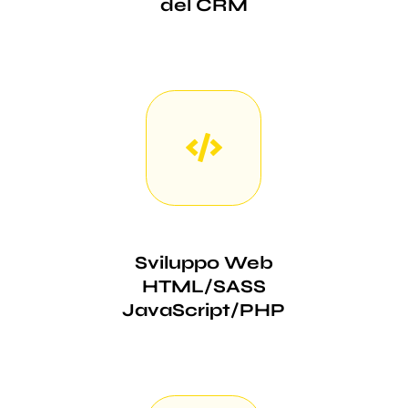
del CRM
Sviluppo Web
HTML/SASS
JavaScript/PHP