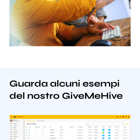
Guarda alcuni esempi
del nostro GiveMeHive