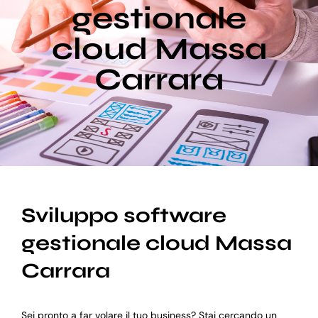
gestionale
cloud Massa
Blog
Carrara
Supporto
Sviluppo software
gestionale cloud Massa
Carrara
Sei pronto a far volare il tuo business? Stai cercando un