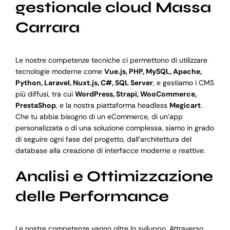
gestionale cloud Massa
Carrara
Le nostre competenze tecniche ci permettono di utilizzare
tecnologie moderne come
Vue.js, PHP, MySQL, Apache,
Python, Laravel, Nuxt.js, C#, SQL Server
, e gestiamo i CMS
più diffusi, tra cui
WordPress, Strapi, WooCommerce,
PrestaShop
, e la nostra piattaforma headless
Megicart
.
Che tu abbia bisogno di un eCommerce, di un’app
personalizzata o di una soluzione complessa, siamo in grado
di seguire ogni fase del progetto, dall’architettura del
database alla creazione di interfacce moderne e reattive.
Analisi e Ottimizzazione
delle Performance
Le nostre competenze vanno oltre lo sviluppo. Attraverso