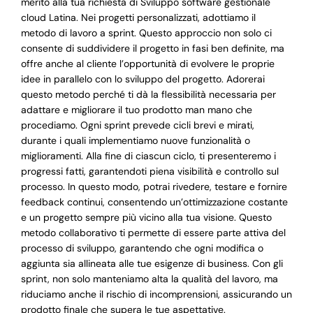
merito alla tua richiesta di Sviluppo software gestionale
cloud Latina. Nei progetti personalizzati, adottiamo il
metodo di lavoro a sprint. Questo approccio non solo ci
consente di suddividere il progetto in fasi ben definite, ma
offre anche al cliente l’opportunità di evolvere le proprie
idee in parallelo con lo sviluppo del progetto. Adorerai
questo metodo perché ti dà la flessibilità necessaria per
adattare e migliorare il tuo prodotto man mano che
procediamo. Ogni sprint prevede cicli brevi e mirati,
durante i quali implementiamo nuove funzionalità o
miglioramenti. Alla fine di ciascun ciclo, ti presenteremo i
progressi fatti, garantendoti piena visibilità e controllo sul
processo. In questo modo, potrai rivedere, testare e fornire
feedback continui, consentendo un’ottimizzazione costante
e un progetto sempre più vicino alla tua visione. Questo
metodo collaborativo ti permette di essere parte attiva del
processo di sviluppo, garantendo che ogni modifica o
aggiunta sia allineata alle tue esigenze di business. Con gli
sprint, non solo manteniamo alta la qualità del lavoro, ma
riduciamo anche il rischio di incomprensioni, assicurando un
prodotto finale che supera le tue aspettative.