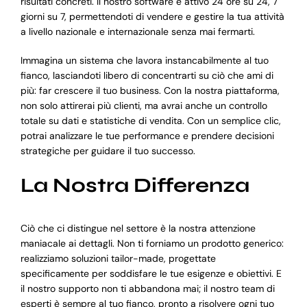
risultati concreti. Il nostro software è attivo 24 ore su 24, 7
giorni su 7, permettendoti di vendere e gestire la tua attività
a livello nazionale e internazionale senza mai fermarti.
Immagina un sistema che lavora instancabilmente al tuo
fianco, lasciandoti libero di concentrarti su ciò che ami di
più: far crescere il tuo business. Con la nostra piattaforma,
non solo attirerai più clienti, ma avrai anche un controllo
totale su dati e statistiche di vendita. Con un semplice clic,
potrai analizzare le tue performance e prendere decisioni
strategiche per guidare il tuo successo.
La Nostra Differenza
Ciò che ci distingue nel settore è la nostra attenzione
maniacale ai dettagli. Non ti forniamo un prodotto generico:
realizziamo soluzioni tailor-made, progettate
specificamente per soddisfare le tue esigenze e obiettivi. E
il nostro supporto non ti abbandona mai; il nostro team di
esperti è sempre al tuo fianco, pronto a risolvere ogni tuo