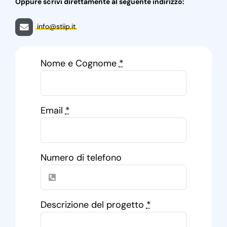
Oppure scrivi direttamente al seguente indirizzo:
info@stiip.it
Nome e Cognome
*
Email
*
Numero di telefono
Descrizione del progetto
*