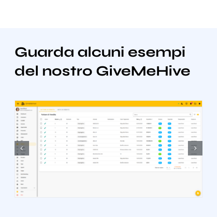
Guarda alcuni esempi
del nostro GiveMeHive