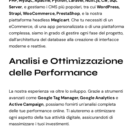
PHP, MySQL, Apache, Python, Laravel, Nuxt.js, C#, SQL
Server
, e gestiamo i CMS più popolari, tra cui
WordPress,
Strapi, WooCommerce, PrestaShop
, e la nostra
piattaforma headless
Megicart
. Che tu necessiti di un
eCommerce, di una app personalizzata o di una piattaforma
complessa, siamo in grado di gestire ogni fase del progetto,
dall’architettura del database alla creazione di interfacce
moderne e reattive.
Analisi e Ottimizzazione
delle Performance
La nostra esperienza va oltre lo sviluppo. Grazie a strumenti
avanzati come
Google Tag Manager, Google Analytics
e
Active Campaign
, possiamo fornirti un’analisi completa
delle tue performance online. Ti aiuteremo a ottimizzare
ogni aspetto della tua attività digitale, assicurandoti di
massimizzare i tuoi investimenti.