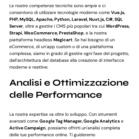
Le nostre competenze tecniche sono ampie e ci
consentono di utilizzare tecnologie moderne come
Vue.js,
PHP, MySQL, Apache, Python, Laravel, Nuxt.js, C#, SQL
Server
, oltre a gestire i CMS più popolari tra cui
WordPress,
Strapi, WooCommerce, PrestaShop
, e la nostra
piattaforma headless
Megicart
. Se hai bisogno di un
eCommerce, di un’app custom o di una piattaforma
complessa, siamo in grado di gestire ogni fase del progetto,
dall’architettura del database alla creazione di interfacce
moderne e reattive.
Analisi e Ottimizzazione
delle Performance
La nostra expertise va oltre lo sviluppo. Con strumenti
avanzati come
Google Tag Manager, Google Analytics
e
Active Campaign
, possiamo offrirti un’analisi completa
delle tue performance online. Ti guideremo