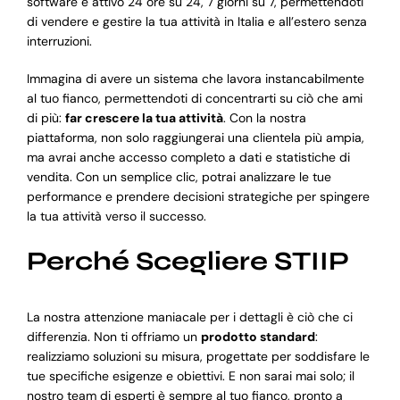
software è attivo 24 ore su 24, 7 giorni su 7, permettendoti
di vendere e gestire la tua attività in Italia e all’estero senza
interruzioni.
Immagina di avere un sistema che lavora instancabilmente
al tuo fianco, permettendoti di concentrarti su ciò che ami
di più:
far crescere la tua attività
. Con la nostra
piattaforma, non solo raggiungerai una clientela più ampia,
ma avrai anche accesso completo a dati e statistiche di
vendita. Con un semplice clic, potrai analizzare le tue
performance e prendere decisioni strategiche per spingere
la tua attività verso il successo.
Perché Scegliere STIIP
La nostra attenzione maniacale per i dettagli è ciò che ci
differenzia. Non ti offriamo un
prodotto standard
:
realizziamo soluzioni su misura, progettate per soddisfare le
tue specifiche esigenze e obiettivi. E non sarai mai solo; il
nostro team di esperti è sempre al tuo fianco, pronto a