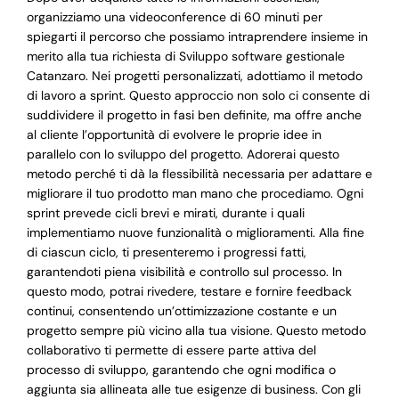
organizziamo una videoconference di 60 minuti per
spiegarti il percorso che possiamo intraprendere insieme in
merito alla tua richiesta di Sviluppo software gestionale
Catanzaro. Nei progetti personalizzati, adottiamo il metodo
di lavoro a sprint. Questo approccio non solo ci consente di
suddividere il progetto in fasi ben definite, ma offre anche
al cliente l’opportunità di evolvere le proprie idee in
parallelo con lo sviluppo del progetto. Adorerai questo
metodo perché ti dà la flessibilità necessaria per adattare e
migliorare il tuo prodotto man mano che procediamo. Ogni
sprint prevede cicli brevi e mirati, durante i quali
implementiamo nuove funzionalità o miglioramenti. Alla fine
di ciascun ciclo, ti presenteremo i progressi fatti,
garantendoti piena visibilità e controllo sul processo. In
questo modo, potrai rivedere, testare e fornire feedback
continui, consentendo un’ottimizzazione costante e un
progetto sempre più vicino alla tua visione. Questo metodo
collaborativo ti permette di essere parte attiva del
processo di sviluppo, garantendo che ogni modifica o
aggiunta sia allineata alle tue esigenze di business. Con gli