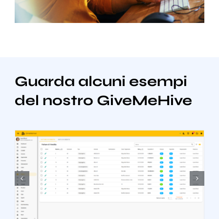
Guarda alcuni esempi
del nostro GiveMeHive