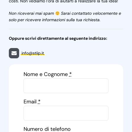
costi. Non vediamo l’ora di aiutarti a realizzare la tua idea!
Non riceverai mai spam
Sarai contattato velocemente e
solo per ricevere informazioni sulla tua richiesta.
Oppure scrivi direttamente al seguente indirizzo:
info@stiip.it
Nome e Cognome
*
Email
*
Numero di telefono