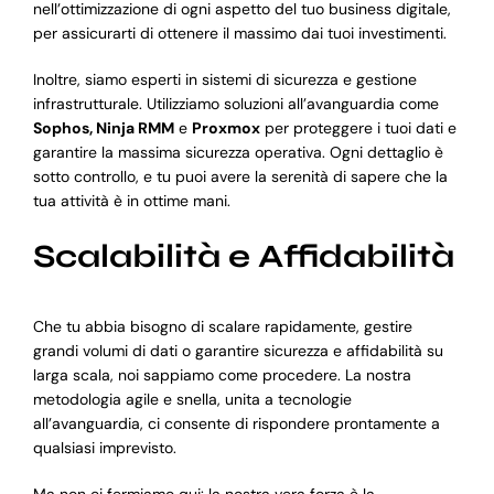
nell’ottimizzazione di ogni aspetto del tuo business digitale,
per assicurarti di ottenere il massimo dai tuoi investimenti.
Inoltre, siamo esperti in sistemi di sicurezza e gestione
infrastrutturale. Utilizziamo soluzioni all’avanguardia come
Sophos, Ninja RMM
e
Proxmox
per proteggere i tuoi dati e
garantire la massima sicurezza operativa. Ogni dettaglio è
sotto controllo, e tu puoi avere la serenità di sapere che la
tua attività è in ottime mani.
Scalabilità e Affidabilità
Che tu abbia bisogno di scalare rapidamente, gestire
grandi volumi di dati o garantire sicurezza e affidabilità su
larga scala, noi sappiamo come procedere. La nostra
metodologia agile e snella, unita a tecnologie
all’avanguardia, ci consente di rispondere prontamente a
qualsiasi imprevisto.
Ma non ci fermiamo qui: la nostra vera forza è la