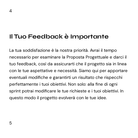
4
Il Tuo Feedback è Importante
La tua soddisfazione è la nostra priorità. Avrai il tempo
necessario per esaminare la Proposta Progettuale e darci il
tuo feedback, così da assicurarti che il progetto sia in linea
con le tue aspettative e necessità. Siamo qui per apportare
eventuali modifiche e garantirti un risultato che rispecchi
perfettamente i tuoi obiettivi. Non solo: alla fine di ogni
sprint potrai modificare le tue richieste e i tuoi obiettivi. In
questo modo il progetto evolverà con le tue idee.
5