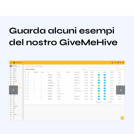
Guarda alcuni esempi
del nostro GiveMeHive