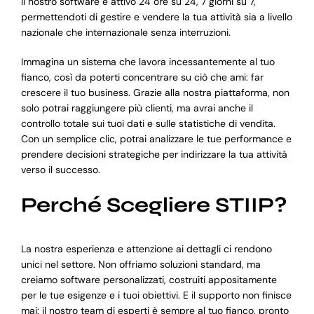
Il nostro software è attivo 24 ore su 24, 7 giorni su 7,
permettendoti di gestire e vendere la tua attività sia a livello
nazionale che internazionale senza interruzioni.
Immagina un sistema che lavora incessantemente al tuo
fianco, così da poterti concentrare su ciò che ami: far
crescere il tuo business. Grazie alla nostra piattaforma, non
solo potrai raggiungere più clienti, ma avrai anche il
controllo totale sui tuoi dati e sulle statistiche di vendita.
Con un semplice clic, potrai analizzare le tue performance e
prendere decisioni strategiche per indirizzare la tua attività
verso il successo.
Perché Scegliere STIIP?
La nostra esperienza e attenzione ai dettagli ci rendono
unici nel settore. Non offriamo soluzioni standard, ma
creiamo software personalizzati, costruiti appositamente
per le tue esigenze e i tuoi obiettivi. E il supporto non finisce
mai: il nostro team di esperti è sempre al tuo fianco, pronto