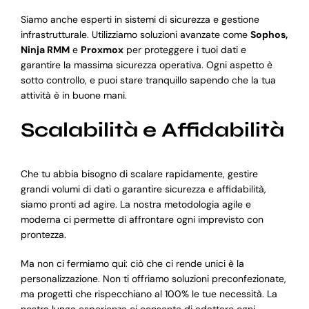
Siamo anche esperti in sistemi di sicurezza e gestione
infrastrutturale. Utilizziamo soluzioni avanzate come
Sophos,
Ninja RMM
e
Proxmox
per proteggere i tuoi dati e
garantire la massima sicurezza operativa. Ogni aspetto è
sotto controllo, e puoi stare tranquillo sapendo che la tua
attività è in buone mani.
Scalabilità e Affidabilità
Che tu abbia bisogno di scalare rapidamente, gestire
grandi volumi di dati o garantire sicurezza e affidabilità,
siamo pronti ad agire. La nostra metodologia agile e
moderna ci permette di affrontare ogni imprevisto con
prontezza.
Ma non ci fermiamo qui: ciò che ci rende unici è la
personalizzazione. Non ti offriamo soluzioni preconfezionate,
ma progetti che rispecchiano al 100% le tue necessità. La
nostra lunga esperienza ci consente di adattare ogni