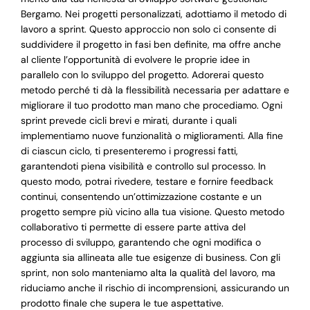
Bergamo. Nei progetti personalizzati, adottiamo il metodo di
lavoro a sprint. Questo approccio non solo ci consente di
suddividere il progetto in fasi ben definite, ma offre anche
al cliente l’opportunità di evolvere le proprie idee in
parallelo con lo sviluppo del progetto. Adorerai questo
metodo perché ti dà la flessibilità necessaria per adattare e
migliorare il tuo prodotto man mano che procediamo. Ogni
sprint prevede cicli brevi e mirati, durante i quali
implementiamo nuove funzionalità o miglioramenti. Alla fine
di ciascun ciclo, ti presenteremo i progressi fatti,
garantendoti piena visibilità e controllo sul processo. In
questo modo, potrai rivedere, testare e fornire feedback
continui, consentendo un’ottimizzazione costante e un
progetto sempre più vicino alla tua visione. Questo metodo
collaborativo ti permette di essere parte attiva del
processo di sviluppo, garantendo che ogni modifica o
aggiunta sia allineata alle tue esigenze di business. Con gli
sprint, non solo manteniamo alta la qualità del lavoro, ma
riduciamo anche il rischio di incomprensioni, assicurando un
prodotto finale che supera le tue aspettative.