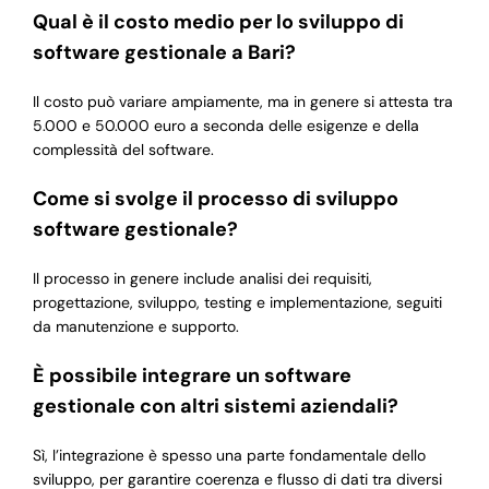
Qual è il costo medio per lo sviluppo di
software gestionale a Bari?
Il costo può variare ampiamente, ma in genere si attesta tra
5.000 e 50.000 euro a seconda delle esigenze e della
complessità del software.
Come si svolge il processo di sviluppo
software gestionale?
Il processo in genere include analisi dei requisiti,
progettazione, sviluppo, testing e implementazione, seguiti
da manutenzione e supporto.
È possibile integrare un software
gestionale con altri sistemi aziendali?
Sì, l’integrazione è spesso una parte fondamentale dello
sviluppo, per garantire coerenza e flusso di dati tra diversi