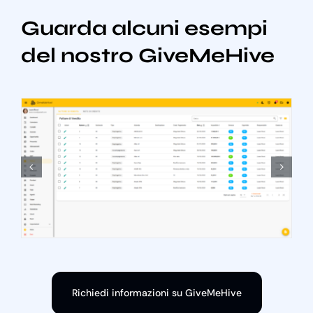
Guarda alcuni esempi
del nostro GiveMeHive
Richiedi informazioni su GiveMeHive