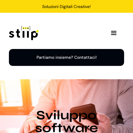
Salta
Soluzioni Digitali Creative!
al
contenuto
Toggle
Navigation
Home
Partiamo insieme? Contattaci!
Servizi
Soluzioni
Sviluppo
Chi Siamo
software
Portfolio