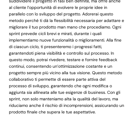
suddividere il progetto in fasi ben definite, ma offre anche
al cliente l’opportunità di evolvere le proprie idee in
parallelo con lo sviluppo del progetto. Adorerai questo
metodo perché ti dà la flessibilità necessaria per adattare e
migliorare il tuo prodotto man mano che procediamo. Ogni
sprint prevede cicli brevi e mirati, durante i quali
implementiamo nuove funzionalità o miglioramenti. Alla fine
di ciascun ciclo, ti presenteremo i progressi fatti,
garantendoti piena visibilità e controllo sul processo. In
questo modo, potrai rivedere, testare e fornire feedback
continui, consentendo un’ottimizzazione costante e un
progetto sempre più vicino alla tua visione. Questo metodo
collaborativo ti permette di essere parte attiva del
processo di sviluppo, garantendo che ogni modifica o
aggiunta sia allineata alle tue esigenze di business. Con gli
sprint, non solo manteniamo alta la qualità del lavoro, ma
riduciamo anche il rischio di incomprensioni, assicurando un
prodotto finale che supera le tue aspettative.